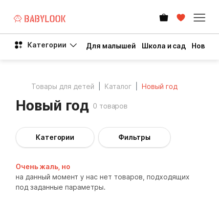
Категории
Для малышей
Школа и сад
Новый 
Товары для детей
Каталог
Новый год
Новый год
0 товаров
Категории
Фильтры
Очень жаль, но
на данный момент у нас нет товаров, подходящих
под заданные параметры.