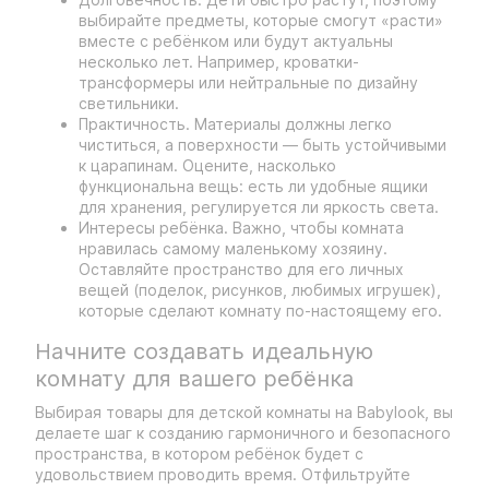
выбирайте предметы, которые смогут «расти»
вместе с ребёнком или будут актуальны
несколько лет. Например, кроватки-
трансформеры или нейтральные по дизайну
светильники.
Практичность. Материалы должны легко
чиститься, а поверхности — быть устойчивыми
к царапинам. Оцените, насколько
функциональна вещь: есть ли удобные ящики
для хранения, регулируется ли яркость света.
Интересы ребёнка. Важно, чтобы комната
нравилась самому маленькому хозяину.
Оставляйте пространство для его личных
вещей (поделок, рисунков, любимых игрушек),
которые сделают комнату по-настоящему его.
Начните создавать идеальную
комнату для вашего ребёнка
Выбирая товары для детской комнаты на Babylook, вы
делаете шаг к созданию гармоничного и безопасного
пространства, в котором ребёнок будет с
удовольствием проводить время. Отфильтруйте