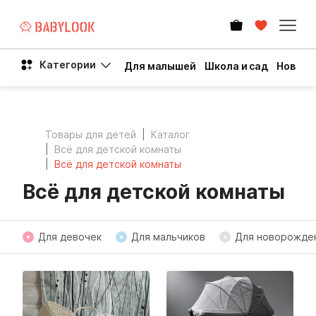
Категории
Для малышей
Школа и сад
Новый 
Товары для детей
Каталог
Всё для детской комнаты
Всё для детской комнаты
Всё для детской комнаты
Для девочек
Для мальчиков
Для новорожде