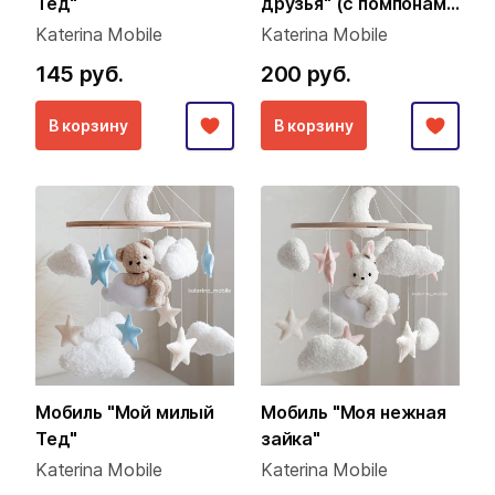
Тед"
друзья" (с помпонами
из пряжи)
Katerina Mobile
Katerina Mobile
145 руб.
200 руб.
В корзину
В корзину
Мобиль "Мой милый
Мобиль "Моя нежная
Тед"
зайка"
Katerina Mobile
Katerina Mobile