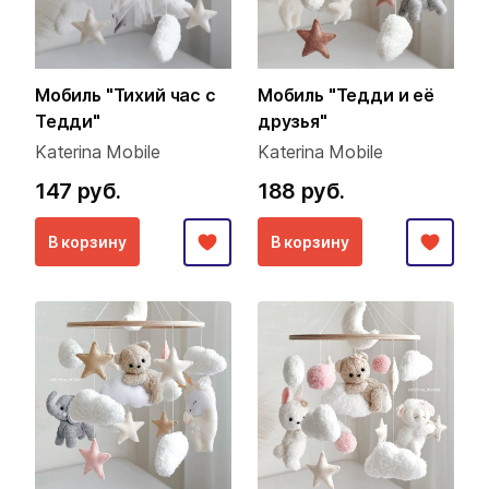
Мобиль "Тихий час с
Мобиль "Тедди и её
Тедди"
друзья"
Katerina Mobile
Katerina Mobile
147 руб.
188 руб.
В корзину
В корзину