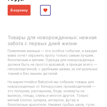
В корзину
Товары для новорожденных: нежная
забота с первых дней жизни
Появление малыша — это особое событие, и каждая
мама хочет окружить кроху только самым лучшим,
безопасным и мягким. Одежда для новорожденных
должна быть не просто красивой, а прежде всего —
гипоаллергенной, с удобными швами, из натуральных
тканей и без лишних деталей.
На маркетплейсе Babylook мы собрали товары для
новорожденных от белорусских производителей —
это ползунки, распашонки, боди, конверты на
выписку, пледы, слипы и многое другое. Только
мягкий хлопок, кулирка, интерлок, футер и
безопасные красители. Никаких грубых швов, тугих