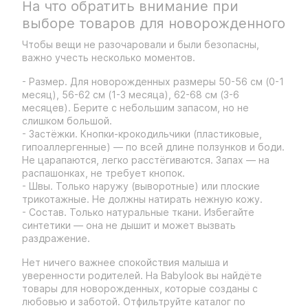
На что обратить внимание при
выборе товаров для новорожденного
Чтобы вещи не разочаровали и были безопасны,
важно учесть несколько моментов.
- Размер. Для новорожденных размеры 50-56 см (0-1
месяц), 56-62 см (1-3 месяца), 62-68 см (3-6
месяцев). Берите с небольшим запасом, но не
слишком большой.
- Застёжки. Кнопки-крокодильчики (пластиковые,
гипоаллергенные) — по всей длине ползунков и боди.
Не царапаются, легко расстёгиваются. Запах — на
распашонках, не требует кнопок.
- Швы. Только наружу (выворотные) или плоские
трикотажные. Не должны натирать нежную кожу.
- Состав. Только натуральные ткани. Избегайте
синтетики — она не дышит и может вызвать
раздражение.
Нет ничего важнее спокойствия малыша и
уверенности родителей. На Babylook вы найдёте
товары для новорожденных, которые созданы с
любовью и заботой. Отфильтруйте каталог по