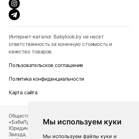
Интернет-каталог Babylook.by не несет
ответственность за конечную стоимость и
качество товаров.
Пользовательское соглашение
Политика конфиденциальности
Карта сайта
Общество с ограниченной ответственностью
Мы используем куки
«БэбиЛук»
Юридический адрес: 220117, г. Минск, пр-т Газеты
Звезда, д. 16, пом. 52
Мы используем файлы куки и