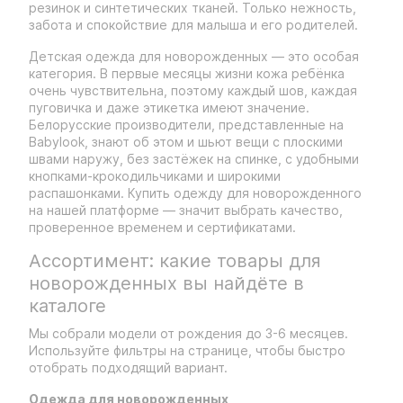
резинок и синтетических тканей. Только нежность,
забота и спокойствие для малыша и его родителей.
Детская одежда для новорожденных — это особая
категория. В первые месяцы жизни кожа ребёнка
очень чувствительна, поэтому каждый шов, каждая
пуговичка и даже этикетка имеют значение.
Белорусские производители, представленные на
Babylook, знают об этом и шьют вещи с плоскими
швами наружу, без застёжек на спинке, с удобными
кнопками-крокодильчиками и широкими
распашонками. Купить одежду для новорожденного
на нашей платформе — значит выбрать качество,
проверенное временем и сертификатами.
Ассортимент: какие товары для
новорожденных вы найдёте в
каталоге
Мы собрали модели от рождения до 3-6 месяцев.
Используйте фильтры на странице, чтобы быстро
отобрать подходящий вариант.
Одежда для новорожденных