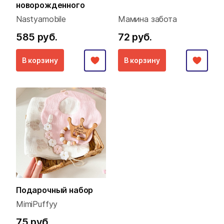
новорожденного
Nastyamobile
Мамина забота
585 руб.
72 руб.
В корзину
В корзину
Подарочный набор
MimiPuffyy
75 руб.