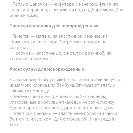
- Тёплые шапочки — из футера с начёсом, флиса или
шерсти мериноса, с завязками под подбородком. Для
осени и зимы.
Пинетки и носочки для новорожденных
- Пинетки — мягкие, на эластичной резинке, из
трикотажа или велюра. Согревают ножки и не
спадают.
- Носочки — эластичные, с нетугой резинкой, из
хлопка или бамбука.
Аксессуары для новорожденных
- Слюнявчики (нагрудники) — на кнопках или липучке,
из мягкого хлопка или бамбука. Впитывают влагу и
защищают одежду.
- Пеленки-чехлы — комплекты из 2-3 пеленок,
упакованные в красивый тканевый чехол-сумочку.
Удобно брать в роддом, дарить или хранить дома.
- Повязки и банданы — эластичные полоски ткани с
бантом или узелком. Для фотосессий и на каждый
день.