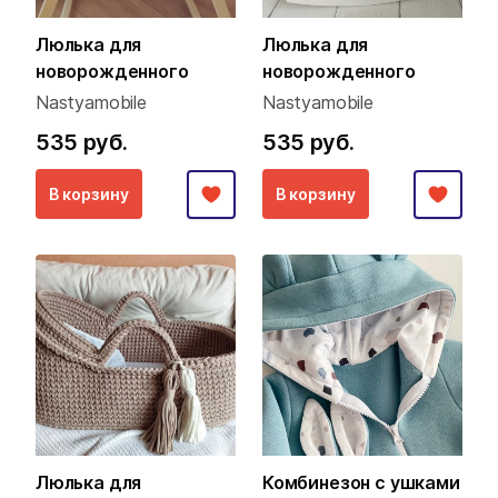
Люлька для
Люлька для
новорожденного
новорожденного
Nastyamobile
Nastyamobile
535 руб.
535 руб.
В корзину
В корзину
Люлька для
Комбинезон с ушками