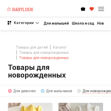
Категории
Для малышей
Школа и сад
Новый 
Товары для детей
Каталог
Товары для новорожденных
Товары для новорожденных
Товары для
новорожденных
Для девочек
Для мальчиков
Для новорожде