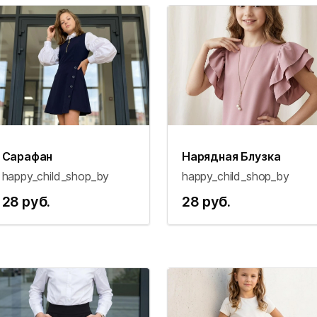
Сарафан
Нарядная Блузка
happy_child_shop_by
happy_child_shop_by
28 руб.
28 руб.