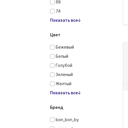
68
74
Показать все
Цвет
Бежевый
Белый
Голубой
Зеленый
Желтый
Показать все
Бренд
bon_bon_by