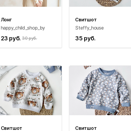
Лонг
Свитшот
happy_child_shop_by
Steffy_house
23 руб.
35 руб.
30 руб.
Свитшот
Свитшот