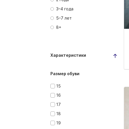
3–4 года
5–7 лет
8+
Характеристики
Размер обуви
15
16
17
18
19