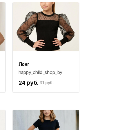
Лонг
happy_child_shop_by
24 руб.
31 руб.