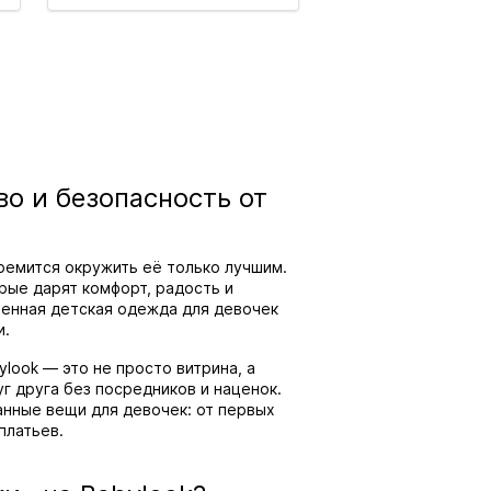
во и безопасность от
ремится окружить её только лучшим.
рые дарят комфорт, радость и
ренная детская одежда для девочек
и.
look — это не просто витрина, а
г друга без посредников и наценок.
нные вещи для девочек: от первых
платьев.