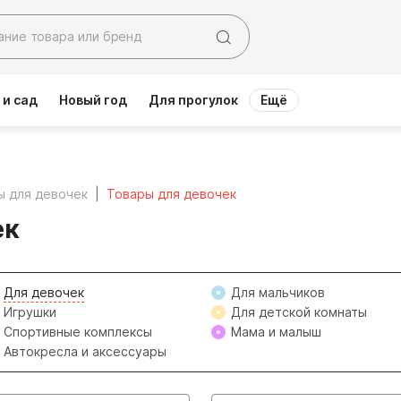
 и сад
Новый год
Для прогулок
Ещё
ы для девочек
Товары для девочек
ек
Для девочек
Для мальчиков
Игрушки
Для детской комнаты
Спортивные комплексы
Мама и малыш
Автокресла и аксессуары