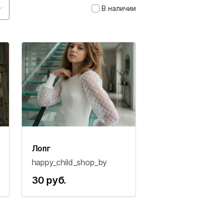
В наличии
Лопг
happy_child_shop_by
30 руб.