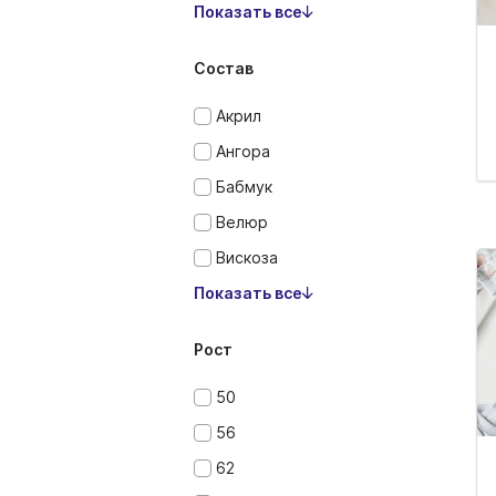
Показать все
Состав
Акрил
Ангора
Бабмук
Велюр
Вискоза
Показать все
Рост
50
56
62