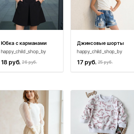
Юбка с карманами
Джинсовые шорты
happy_child_shop_by
happy_child_shop_by
18 руб.
17 руб.
26 руб.
25 руб.