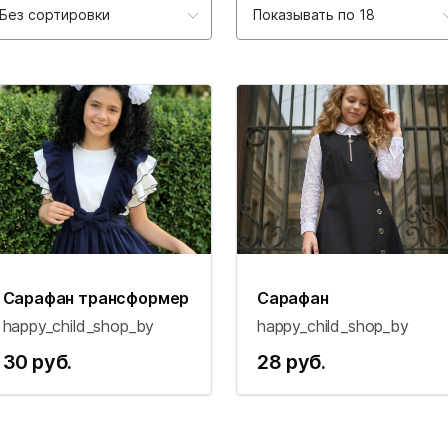
Без сортировки
Показывать по 18
Сарафан трансформер
Сарафан
happy_child_shop_by
happy_child_shop_by
30 руб.
28 руб.