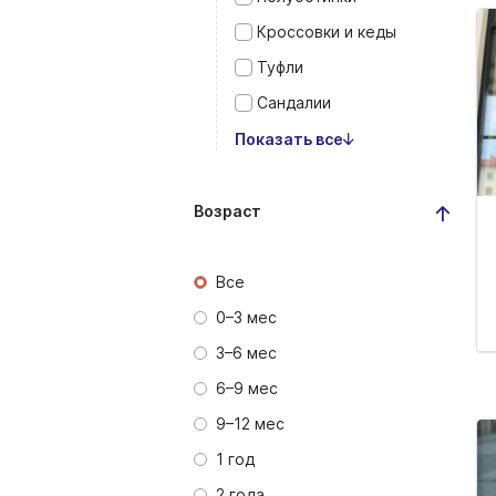
Кроссовки и кеды
Туфли
Сандалии
Показать все
Возраст
Все
0–3 мес
3–6 мес
6–9 мес
9–12 мес
1 год
2 года