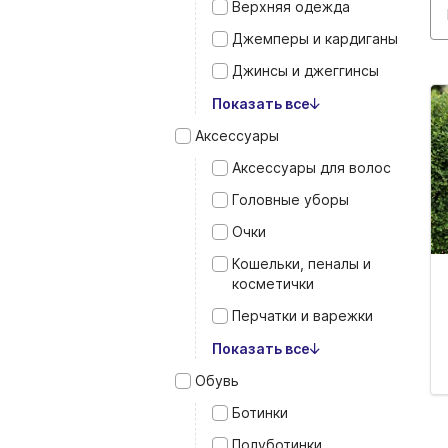
Верхняя одежда
Джемперы и кардиганы
Джинсы и джеггинсы
Показать все
Аксессуары
Аксессуары для волос
Головные уборы
Очки
Кошельки, пеналы и
косметички
Перчатки и варежки
Показать все
Обувь
Ботинки
Полуботинки