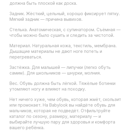
должна быть плоской как доска.
Задник. Жёсткий, цельный, хорошо фиксирует пятку.
Мягкий задник — причина вывихов.
Стелька. Анатомическая, с супинатором. Съёмная —
чтобы можно было сушить и следить за чистотой.
Материал. Натуральная кожа, текстиль, мембрана.
Дышащие материалы не дают ноге потеть и
перегреваться.
Застёжка. Для малышей — липучки (легко обуть
самим). Для школьников — шнурки, молния.
Вес. Обувь должна быть лёгкой. Тяжёлые ботинки
утомляют ногу и влияют на походку.
Нет ничего хуже, чем обувь, которая жмёт, скользит
или промокает. На Babylook вы найдёте обувь для
мальчиков, которая не подведёт. Отфильтруйте
каталог по сезону, размеру, материалу — и
выбирайте лучшую пару для здоровья и комфорта
вашего ребёнка.