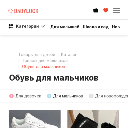
Категории
Для малышей
Школа и сад
Новый 
Товары для детей
Каталог
Товары для мальчиков
Обувь для мальчиков
Обувь для мальчиков
Для девочек
Для мальчиков
Для новорожде