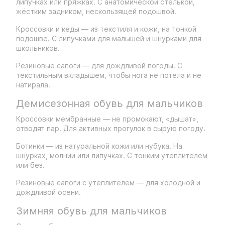
липучках или пряжках. С анатомической стелькой,
жёстким задником, нескользящей подошвой.
Кроссовки и кеды — из текстиля и кожи, на тонкой
подошве. С липучками для малышей и шнурками для
школьников.
Резиновые сапоги — для дождливой погоды. С
текстильным вкладышем, чтобы нога не потела и не
натирала.
Демисезонная обувь для мальчиков
Кроссовки мембранные — не промокают, «дышат»,
отводят пар. Для активных прогулок в сырую погоду.
Ботинки — из натуральной кожи или нубука. На
шнурках, молнии или липучках. С тонким утеплителем
или без.
Резиновые сапоги с утеплителем — для холодной и
дождливой осени.
Зимняя обувь для мальчиков