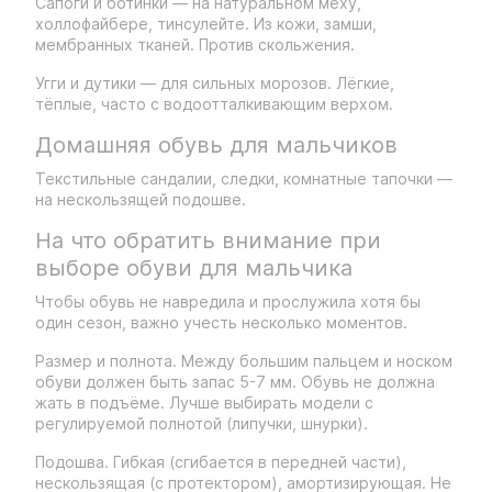
Сапоги и ботинки — на натуральном меху,
холлофайбере, тинсулейте. Из кожи, замши,
мембранных тканей. Против скольжения.
Угги и дутики — для сильных морозов. Лёгкие,
тёплые, часто с водоотталкивающим верхом.
Домашняя обувь для мальчиков
Текстильные сандалии, следки, комнатные тапочки —
на нескользящей подошве.
На что обратить внимание при
выборе обуви для мальчика
Чтобы обувь не навредила и прослужила хотя бы
один сезон, важно учесть несколько моментов.
Размер и полнота. Между большим пальцем и носком
обуви должен быть запас 5-7 мм. Обувь не должна
жать в подъёме. Лучше выбирать модели с
регулируемой полнотой (липучки, шнурки).
Подошва. Гибкая (сгибается в передней части),
нескользящая (с протектором), амортизирующая. Не