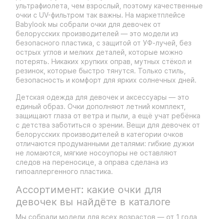
ультрафиолета, чем взрослый, поэтому качественные
очки с UV-фильтром так важны. На маркетплейсе
Babylook мы собрали очки для девочек от
белорусских производителей — это модели из
безопасного пластика, с защитой от УФ-лучей, без
острых углов и мелких деталей, которые можно
потерять. Никаких хрупких оправ, мутных стёкол и
резинок, которые быстро тянутся. Только стиль,
безопасность и комфорт для ярких солнечных дней.
Детская одежда для девочек и аксессуары — это
единый образ. Очки дополняют летний комплект,
защищают глаза от ветра и пыли, а ещё учат ребёнка
с детства заботиться о зрении. Вещи для девочек от
белорусских производителей в категории очков
отличаются продуманными деталями: гибкие дужки
не ломаются, мягкие носоупоры не оставляют
следов на переносице, а оправа сделана из
гипоаллергенного пластика.
Ассортимент: какие очки для
девочек вы найдёте в каталоге
Мы собрали модели для всех возрастов — от 1 года