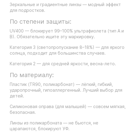
Зеркальные и градиентные линзы — модный эффект
для подростков.
По степени защиты:
UV400 — блокирует 99–100% ультрафиолета (тип А и
В). Обязательно ищите эту маркировку.
Категория 3 (светопропускание 8–18%) — для яркого
солнца, подходит для большинства случаев.
Категория 2 — для средней яркости, весна-лето.
По материалу:
Пластик (TR90, поликарбонат) — лёгкий, гибкий,
ударопрочный, гипоаллергенный. Лучший выбор для
детей.
Силиконовая оправа (для малышей) — совсем мягкая,
безопасная.
Линзы из поликарбоната — не бьются, не
царапаются, блокируют УФ.