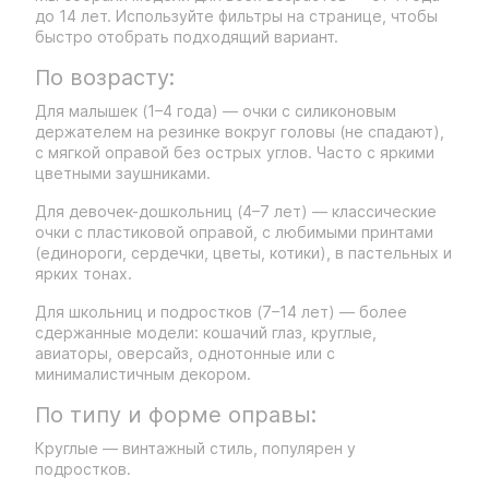
до 14 лет. Используйте фильтры на странице, чтобы
быстро отобрать подходящий вариант.
По возрасту:
Для малышек (1–4 года) — очки с силиконовым
держателем на резинке вокруг головы (не спадают),
с мягкой оправой без острых углов. Часто с яркими
цветными заушниками.
Для девочек-дошкольниц (4–7 лет) — классические
очки с пластиковой оправой, с любимыми принтами
(единороги, сердечки, цветы, котики), в пастельных и
ярких тонах.
Для школьниц и подростков (7–14 лет) — более
сдержанные модели: кошачий глаз, круглые,
авиаторы, оверсайз, однотонные или с
минималистичным декором.
По типу и форме оправы:
Круглые — винтажный стиль, популярен у
подростков.