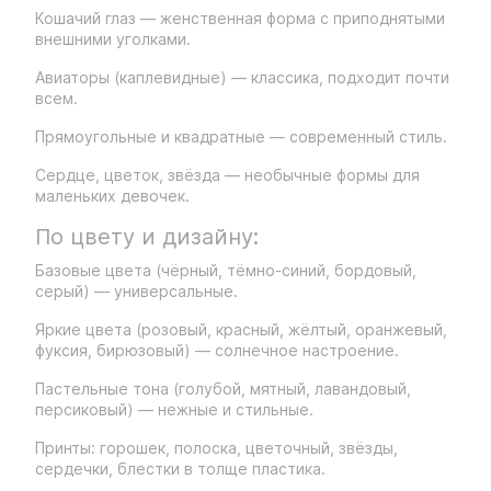
Кошачий глаз — женственная форма с приподнятыми
внешними уголками.
Авиаторы (каплевидные) — классика, подходит почти
всем.
Прямоугольные и квадратные — современный стиль.
Сердце, цветок, звёзда — необычные формы для
маленьких девочек.
По цвету и дизайну:
Базовые цвета (чёрный, тёмно-синий, бордовый,
серый) — универсальные.
Яркие цвета (розовый, красный, жёлтый, оранжевый,
фуксия, бирюзовый) — солнечное настроение.
Пастельные тона (голубой, мятный, лавандовый,
персиковый) — нежные и стильные.
Принты: горошек, полоска, цветочный, звёзды,
сердечки, блестки в толще пластика.