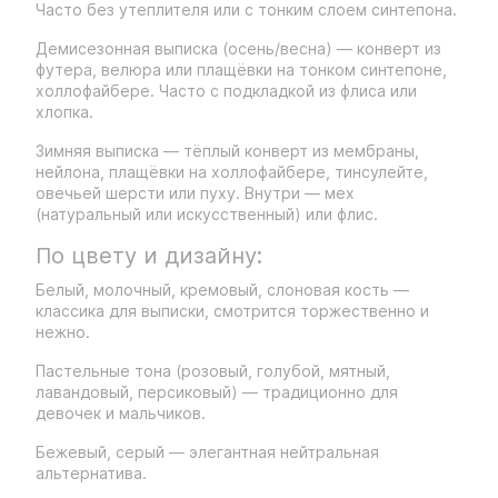
Часто без утеплителя или с тонким слоем синтепона.
Демисезонная выписка (осень/весна) — конверт из
футера, велюра или плащёвки на тонком синтепоне,
холлофайбере. Часто с подкладкой из флиса или
хлопка.
Зимняя выписка — тёплый конверт из мембраны,
нейлона, плащёвки на холлофайбере, тинсулейте,
овечьей шерсти или пуху. Внутри — мех
(натуральный или искусственный) или флис.
По цвету и дизайну:
Белый, молочный, кремовый, слоновая кость —
классика для выписки, смотрится торжественно и
нежно.
Пастельные тона (розовый, голубой, мятный,
лавандовый, персиковый) — традиционно для
девочек и мальчиков.
Бежевый, серый — элегантная нейтральная
альтернатива.