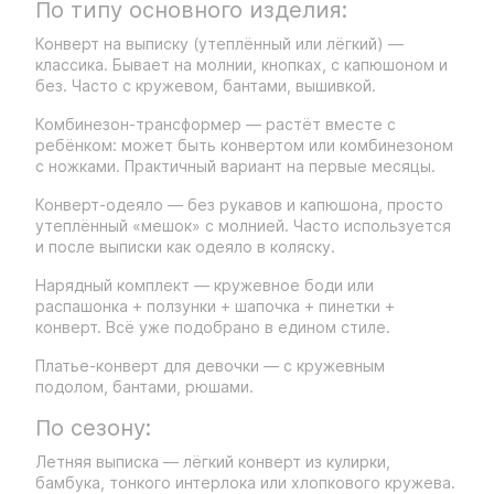
По типу основного изделия:
Конверт на выписку (утеплённый или лёгкий) —
классика. Бывает на молнии, кнопках, с капюшоном и
без. Часто с кружевом, бантами, вышивкой.
Комбинезон-трансформер — растёт вместе с
ребёнком: может быть конвертом или комбинезоном
с ножками. Практичный вариант на первые месяцы.
Конверт-одеяло — без рукавов и капюшона, просто
утеплённый «мешок» с молнией. Часто используется
и после выписки как одеяло в коляску.
Нарядный комплект — кружевное боди или
распашонка + ползунки + шапочка + пинетки +
конверт. Всё уже подобрано в едином стиле.
Платье-конверт для девочки — с кружевным
подолом, бантами, рюшами.
По сезону:
Летняя выписка — лёгкий конверт из кулирки,
бамбука, тонкого интерлока или хлопкового кружева.