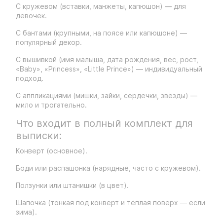
С кружевом (вставки, манжеты, капюшон) — для
девочек.
С бантами (крупными, на поясе или капюшоне) —
популярный декор.
С вышивкой (имя малыша, дата рождения, вес, рост,
«Baby», «Princess», «Little Prince») — индивидуальный
подход.
С аппликациями (мишки, зайки, сердечки, звёзды) —
мило и трогательно.
Что входит в полный комплект для
выписки:
Конверт (основное).
Боди или распашонка (нарядные, часто с кружевом).
Ползунки или штанишки (в цвет).
Шапочка (тонкая под конверт и тёплая поверх — если
зима).