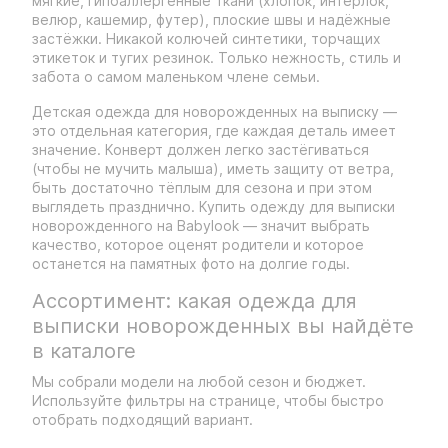
мягкие, гипоаллергенные ткани (хлопок, интерлок,
велюр, кашемир, футер), плоские швы и надёжные
застёжки. Никакой колючей синтетики, торчащих
этикеток и тугих резинок. Только нежность, стиль и
забота о самом маленьком члене семьи.
Детская одежда для новорожденных на выписку —
это отдельная категория, где каждая деталь имеет
значение. Конверт должен легко застёгиваться
(чтобы не мучить малыша), иметь защиту от ветра,
быть достаточно тёплым для сезона и при этом
выглядеть празднично. Купить одежду для выписки
новорожденного на Babylook — значит выбрать
качество, которое оценят родители и которое
останется на памятных фото на долгие годы.
Ассортимент: какая одежда для
выписки новорожденных вы найдёте
в каталоге
Мы собрали модели на любой сезон и бюджет.
Используйте фильтры на странице, чтобы быстро
отобрать подходящий вариант.