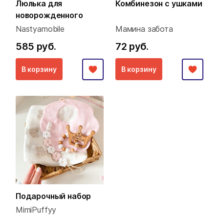
Люлька для
Комбинезон с ушками
новорожденного
Nastyamobile
Мамина забота
585 руб.
72 руб.
В корзину
В корзину
Подарочный набор
MimiPuffyy