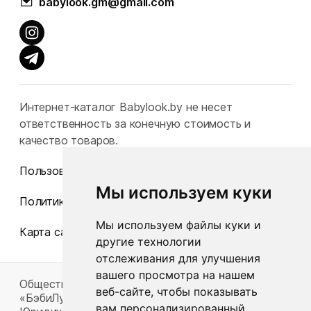
babylook.gm@gmail.com
Интернет-каталог Babylook.by не несет
ответственность за конечную стоимость и
качество товаров.
Пользовательское соглашение
Мы используем куки
Политика конфиденциальности
Мы используем файлы куки и
Карта сайта
другие технологии
отслеживания для улучшения
вашего просмотра на нашем
Общество с ограниченной ответственностью
веб-сайте, чтобы показывать
«БэбиЛук»
вам персонализированный