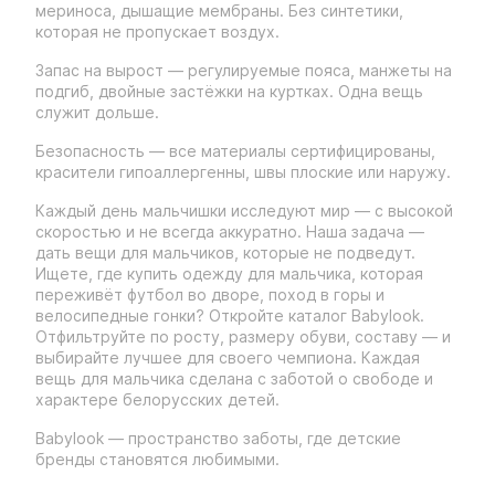
мериноса, дышащие мембраны. Без синтетики,
которая не пропускает воздух.
Запас на вырост — регулируемые пояса, манжеты на
подгиб, двойные застёжки на куртках. Одна вещь
служит дольше.
Безопасность — все материалы сертифицированы,
красители гипоаллергенны, швы плоские или наружу.
Каждый день мальчишки исследуют мир — с высокой
скоростью и не всегда аккуратно. Наша задача —
дать вещи для мальчиков, которые не подведут.
Ищете, где купить одежду для мальчика, которая
переживёт футбол во дворе, поход в горы и
велосипедные гонки? Откройте каталог Babylook.
Отфильтруйте по росту, размеру обуви, составу — и
выбирайте лучшее для своего чемпиона. Каждая
вещь для мальчика сделана с заботой о свободе и
характере белорусских детей.
Babylook — пространство заботы, где детские
бренды становятся любимыми.