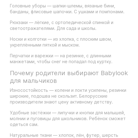
Головные уборы — шапки-шлемы, вязаные бини,
банданы, флисовые шапочки. С ушками и помпонами.
Рюкзаки — лёгкие, с ортопедической спинкой и
светоотражателями. Для сада и школы.
Носки и колготки — из хлопка, с плоским швом,
укреплёнными пяткой и мыском.
Перчатки и варежки — на резинке, с длинными
манжетами, чтобы снег не попадал под куртку.
Почему родители выбирают Babylook
для мальчиков
Износостойкость — колени и локти усилены, резинки
широкие, подошва не скользит. Белорусские
производители знают цену активному детству.
Удобные застёжки — липучки и кнопки для малышей,
молнии и пуговицы для школьников. Ребёнок сможет
одеться сам.
Натуральные ткани — хлопок, лён, футер, шерсть