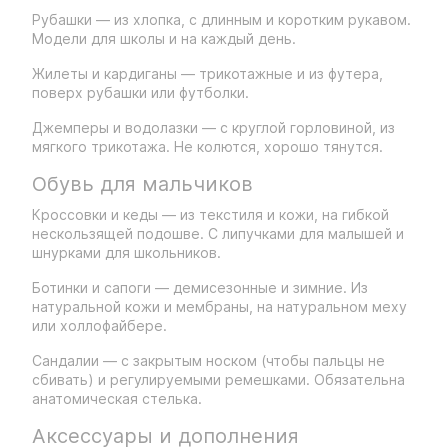
Рубашки — из хлопка, с длинным и коротким рукавом.
Модели для школы и на каждый день.
Жилеты и кардиганы — трикотажные и из футера,
поверх рубашки или футболки.
Джемперы и водолазки — с круглой горловиной, из
мягкого трикотажа. Не колются, хорошо тянутся.
Обувь для мальчиков
Кроссовки и кеды — из текстиля и кожи, на гибкой
нескользящей подошве. С липучками для малышей и
шнурками для школьников.
Ботинки и сапоги — демисезонные и зимние. Из
натуральной кожи и мембраны, на натуральном меху
или холлофайбере.
Сандалии — с закрытым носком (чтобы пальцы не
сбивать) и регулируемыми ремешками. Обязательна
анатомическая стелька.
Аксессуары и дополнения