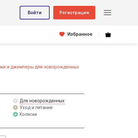
Войти
Регистрация
Избранное
чки и джемперы для новорожденных
Для новорожденных
Уход и питание
Коляски