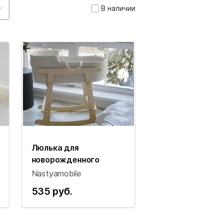
В наличии
Люлька для
новорожденного
Nastyamobile
535 руб.