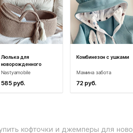
Люлька для
Комбинезон с ушками
новорожденного
Nastyamobile
Мамина забота
585 руб.
72 руб.
упить кофточки и джемперы для нов