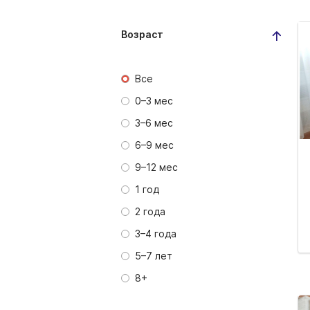
Возраст
Все
0–3 мес
3–6 мес
6–9 мес
9–12 мес
1 год
2 года
3–4 года
5–7 лет
8+