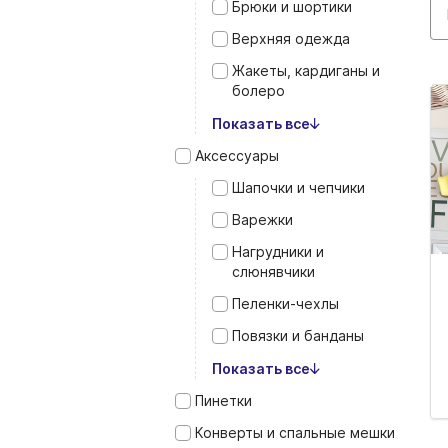
Брюки и шортики
Верхняя одежда
Жакеты, кардиганы и
болеро
Показать все
Аксессуары
Шапочки и чепчики
Варежки
Нагрудники и
слюнявчики
Пеленки‑чехлы
Повязки и банданы
Показать все
Пинетки
Конверты и спальные мешки