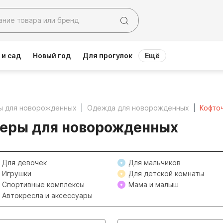
 и сад
Новый год
Для прогулок
Ещё
ы для новорожденных
Одежда для новорожденных
Кофто
еры для новорожденных
Для девочек
Для мальчиков
Игрушки
Для детской комнаты
Спортивные комплексы
Мама и малыш
Автокресла и аксессуары