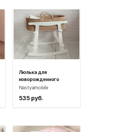
Люлька для
новорожденного
Nastyamobile
535 руб.