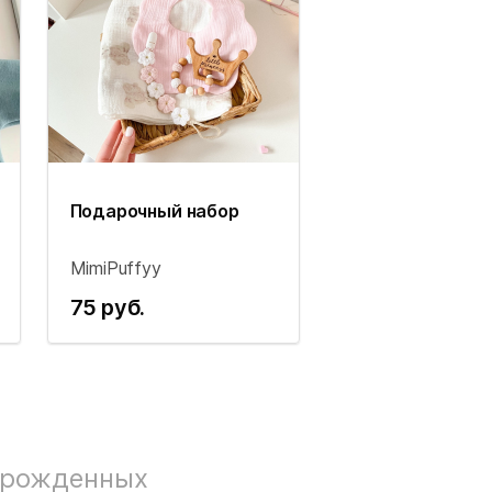
Подарочный набор
MimiPuffyy
75 руб.
орожденных