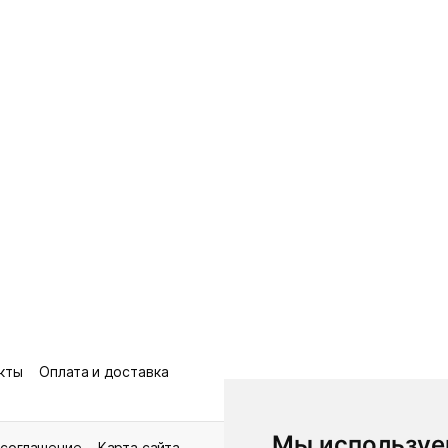
кты
Оплата и доставка
Мы используе
 соглашение
Карта сайта