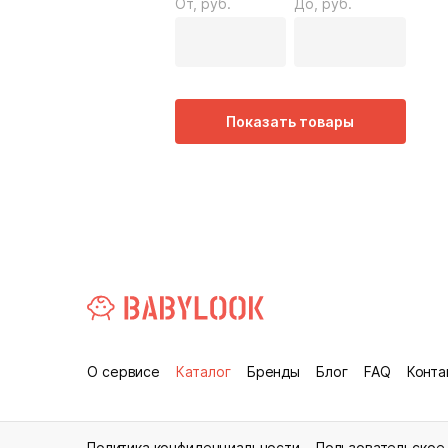
От, руб.
До, руб.
Показать товары
О сервисе
Каталог
Бренды
Блог
FAQ
Конта
Политика конфиденциальности
Пользовательское