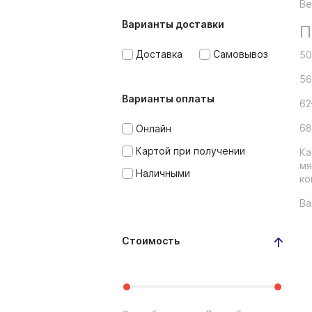
Ве
Варианты доставки
П
Доставка
Самовывоз
50
56
Варианты оплаты
62
68
Онлайн
Картой при получении
Ка
мя
Наличными
ко
Ba
Стоимость