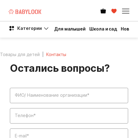
Категории
Для малышей
Школа и сад
Новый 
Товары для детей
Контакты
Остались вопросы?
ФИО/ Наименование организации*
Телефон*
E-mail*