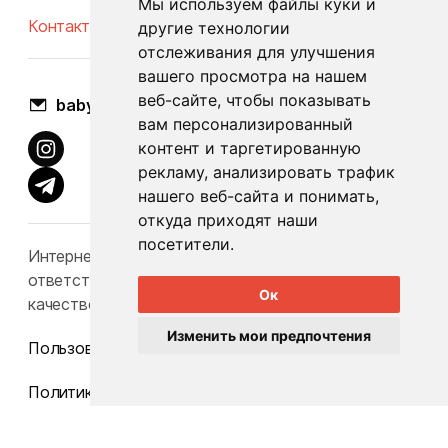
Мы используем файлы куки и
Контакты
Оплата и доставка
другие технологии
отслеживания для улучшения
вашего просмотра на нашем
веб-сайте, чтобы показывать
babylook.gm@gmail.com
вам персонализированный
контент и таргетированную
рекламу, анализировать трафик
нашего веб-сайта и понимать,
откуда приходят наши
посетители.
Интернет-каталог Babylook.by не несет
ответственность за конечную стоимость и
Ок
качество товаров.
Изменить мои предпочтения
Пользовательское соглашение
Политика конфиденциальности
Карта сайта