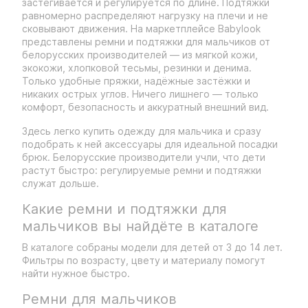
застёгивается и регулируется по длине. Подтяжки
равномерно распределяют нагрузку на плечи и не
сковывают движения. На маркетплейсе Babylook
представлены ремни и подтяжки для мальчиков от
белорусских производителей — из мягкой кожи,
экокожи, хлопковой тесьмы, резинки и денима.
Только удобные пряжки, надёжные застёжки и
никаких острых углов. Ничего лишнего — только
комфорт, безопасность и аккуратный внешний вид.
Здесь легко купить одежду для мальчика и сразу
подобрать к ней аксессуары для идеальной посадки
брюк. Белорусские производители учли, что дети
растут быстро: регулируемые ремни и подтяжки
служат дольше.
Какие ремни и подтяжки для
мальчиков вы найдёте в каталоге
В каталоге собраны модели для детей от 3 до 14 лет.
Фильтры по возрасту, цвету и материалу помогут
найти нужное быстро.
Ремни для мальчиков