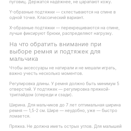
пуговиц. Держатся надёжнее, не царапают кожу.
Y-образные подтяжки — схлестываются на спине в
одной точке. Классический вариант.
X-образные подтяжки — перекрещиваются на спине,
лучше фиксируют брюки, распределяют нагрузку.
На что обратить внимание при
выборе ремня и подтяжек для
мальчика
Чтобы аксессуары не натирали и не мешали играть,
важно учесть несколько моментов.
Регулировка длины. У ремня должно быть минимум 5
отверстий. У подтяжек — регулировка пряжкой-
триглайдом (спереди и сзади).
Ширина. Для мальчиков до 7 лет оптимальная ширина
ремня — 1,5-2 см. Шире — неудобно, уже — быстро
ломается.
Пряжка. Не должна иметь острых углов. Для малышей