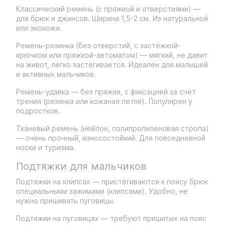
Классический ремень (с пряжкой и отверстиями) —
для брюк и джинсов. Ширина 1,5-2 см. Из натуральной
или экокожи.
Ремень-резинка (без отверстий, с застёжкой-
крючком или пряжкой-автоматом) — мягкий, не давит
на живот, легко застёгивается. Идеален для малышей
и активных мальчиков.
Ремень-удавка — без пряжки, с фиксацией за счёт
трения (резинка или кожаная петля). Популярен у
подростков.
Тканевый ремень (нейлон, полипропиленовая стропа)
— очень прочный, износостойкий. Для повседневной
носки и туризма.
Подтяжки для мальчиков
Подтяжки на клипсах — пристёгиваются к поясу брюк
специальными зажимами (клипсами). Удобно, не
нужно пришивать пуговицы.
Подтяжки на пуговицах — требуют пришитых на пояс