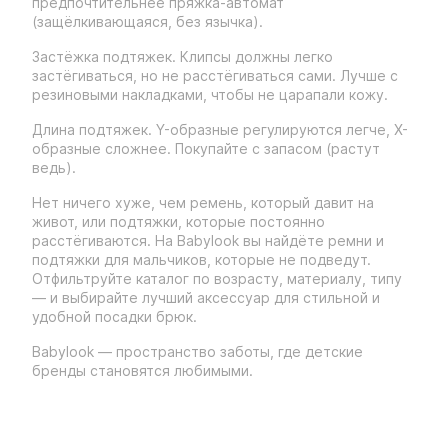
предпочтительнее пряжка-автомат
(защёлкивающаяся, без язычка).
Застёжка подтяжек. Клипсы должны легко
застёгиваться, но не расстёгиваться сами. Лучше с
резиновыми накладками, чтобы не царапали кожу.
Длина подтяжек. Y-образные регулируются легче, X-
образные сложнее. Покупайте с запасом (растут
ведь).
Нет ничего хуже, чем ремень, который давит на
живот, или подтяжки, которые постоянно
расстёгиваются. На Babylook вы найдёте ремни и
подтяжки для мальчиков, которые не подведут.
Отфильтруйте каталог по возрасту, материалу, типу
— и выбирайте лучший аксессуар для стильной и
удобной посадки брюк.
Babylook — пространство заботы, где детские
бренды становятся любимыми.