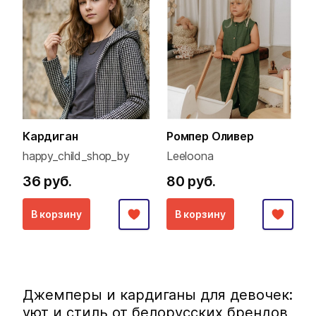
Кардиган
Ромпер Оливер
happy_child_shop_by
Leeloona
36 руб.
80 руб.
В корзину
В корзину
Джемперы и кардиганы для девочек:
уют и стиль от белорусских брендов