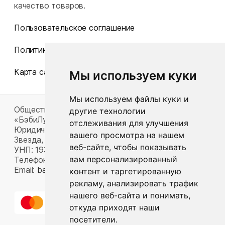
качество товаров.
Пользовательское соглашение
Политика конфиденциальности
Карта сайта
Мы используем куки
Мы используем файлы куки и
Общество с ограниченной ответственностью
другие технологии
«БэбиЛук»
отслеживания для улучшения
Юридический адрес: 220117, г. Минск, пр-т Газеты
вашего просмотра на нашем
Звезда, д. 16, пом. 52
веб-сайте, чтобы показывать
УНП: 193815124
вам персонализированный
Телефон:
+375 33 392 66 63
Email:
babylook.gm@gmail.com
.
контент и таргетированную
рекламу, анализировать трафик
нашего веб-сайта и понимать,
откуда приходят наши
посетители.