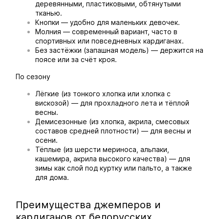
деревянными, пластиковыми, обтянутыми
тканью.
Кнопки — удобно для маленьких девочек.
Молния — современный вариант, часто в
спортивных или повседневных кардиганах.
Без застёжки (запашная модель) — держится на
поясе или за счёт кроя.
По сезону
Лёгкие (из тонкого хлопка или хлопка с
вискозой) — для прохладного лета и тёплой
весны.
Демисезонные (из хлопка, акрила, смесовых
составов средней плотности) — для весны и
осени.
Тёплые (из шерсти мериноса, альпаки,
кашемира, акрила высокого качества) — для
зимы как слой под куртку или пальто, а также
для дома.
Преимущества джемперов и
кардиганов от белорусских