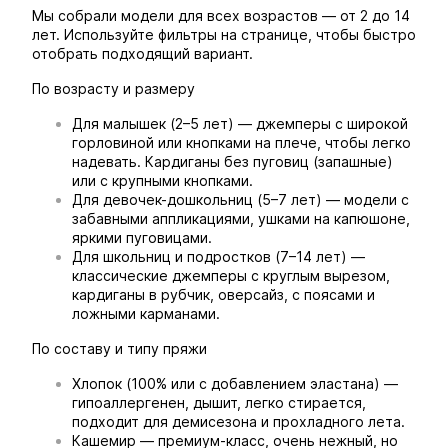
Мы собрали модели для всех возрастов — от 2 до 14
лет. Используйте фильтры на странице, чтобы быстро
отобрать подходящий вариант.
По возрасту и размеру
Для малышек (2–5 лет) — джемперы с широкой
горловиной или кнопками на плече, чтобы легко
надевать. Кардиганы без пуговиц (запашные)
или с крупными кнопками.
Для девочек-дошкольниц (5–7 лет) — модели с
забавными аппликациями, ушками на капюшоне,
яркими пуговицами.
Для школьниц и подростков (7–14 лет) —
классические джемперы с круглым вырезом,
кардиганы в рубчик, оверсайз, с поясами и
ложными карманами.
По составу и типу пряжи
Хлопок (100% или с добавлением эластана) —
гипоаллергенен, дышит, легко стирается,
подходит для демисезона и прохладного лета.
Кашемир — премиум-класс, очень нежный, но