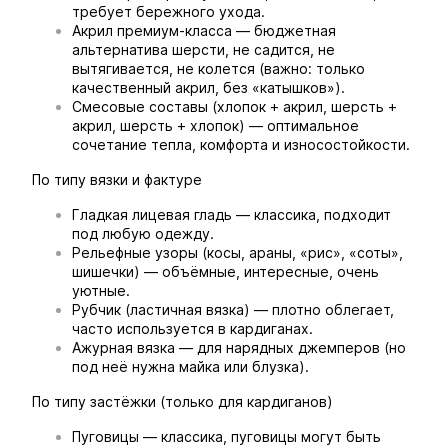
требует бережного ухода.
Акрил премиум-класса — бюджетная
альтернатива шерсти, не садится, не
вытягивается, не колется (важно: только
качественный акрил, без «катышков»).
Смесовые составы (хлопок + акрил, шерсть +
акрил, шерсть + хлопок) — оптимальное
сочетание тепла, комфорта и износостойкости.
По типу вязки и фактуре
Гладкая лицевая гладь — классика, подходит
под любую одежду.
Рельефные узоры (косы, араны, «рис», «соты»,
шишечки) — объёмные, интересные, очень
уютные.
Рубчик (ластичная вязка) — плотно облегает,
часто используется в кардиганах.
Ажурная вязка — для нарядных джемперов (но
под неё нужна майка или блузка).
По типу застёжки (только для кардиганов)
Пуговицы — классика, пуговицы могут быть