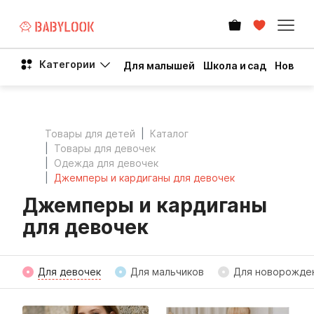
Категории
Для малышей
Школа и сад
Новый 
Товары для детей
Каталог
Товары для девочек
Одежда для девочек
Джемперы и кардиганы для девочек
Джемперы и кардиганы
для девочек
Для девочек
Для мальчиков
Для новорожде