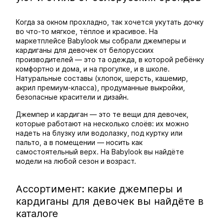
Когда за окном прохладно, так хочется укутать дочку
во что-то мягкое, тёплое и красивое. На
маркетплейсе Babylook мы собрали джемперы и
кардиганы для девочек от белорусских
производителей — это та одежда, в которой ребёнку
комфортно и дома, и на прогулке, и в школе.
Натуральные составы (хлопок, шерсть, кашемир,
акрил премиум-класса), продуманные выкройки,
безопасные красители и дизайн.
Джемпер и кардиган — это те вещи для девочек,
которые работают на несколько слоёв: их можно
надеть на блузку или водолазку, под куртку или
пальто, а в помещении — носить как
самостоятельный верх. На Babylook вы найдёте
модели на любой сезон и возраст.
Ассортимент: какие джемперы и
кардиганы для девочек вы найдёте в
каталоге