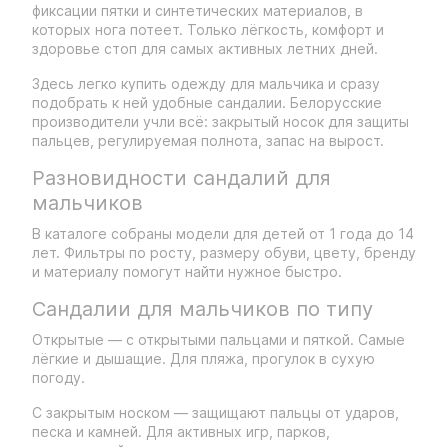
фиксации пятки и синтетических материалов, в
которых нога потеет. Только лёгкость, комфорт и
здоровье стоп для самых активных летних дней.
Здесь легко купить одежду для мальчика и сразу
подобрать к ней удобные сандалии. Белорусские
производители учли всё: закрытый носок для защиты
пальцев, регулируемая полнота, запас на вырост.
Разновидности сандалий для
мальчиков
В каталоге собраны модели для детей от 1 года до 14
лет. Фильтры по росту, размеру обуви, цвету, бренду
и материалу помогут найти нужное быстро.
Сандалии для мальчиков по типу
Открытые — с открытыми пальцами и пяткой. Самые
лёгкие и дышащие. Для пляжа, прогулок в сухую
погоду.
С закрытым носком — защищают пальцы от ударов,
песка и камней. Для активных игр, парков,