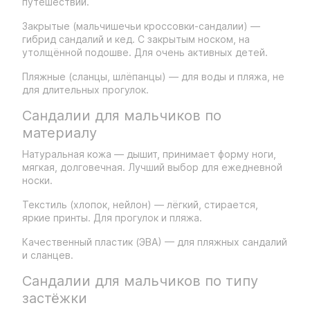
путешествий.
Закрытые (мальчишечьи кроссовки-сандалии) —
гибрид сандалий и кед. С закрытым носком, на
утолщённой подошве. Для очень активных детей.
Пляжные (сланцы, шлёпанцы) — для воды и пляжа, не
для длительных прогулок.
Сандалии для мальчиков по
материалу
Натуральная кожа — дышит, принимает форму ноги,
мягкая, долговечная. Лучший выбор для ежедневной
носки.
Текстиль (хлопок, нейлон) — лёгкий, стирается,
яркие принты. Для прогулок и пляжа.
Качественный пластик (ЭВА) — для пляжных сандалий
и сланцев.
Сандалии для мальчиков по типу
застёжки