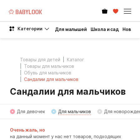
Категории
Для малышей
Школа и сад
Новый 
Товары для детей
Каталог
Товары для мальчиков
Обувь для мальчиков
Сандалии для мальчиков
Сандалии для мальчиков
Для девочек
Для мальчиков
Для новорожде
Очень жаль, но
на данный момент у нас нет товаров, подходящих