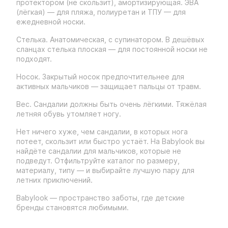
протектором (не скользит), амортизирующая. ЭВА
(лёгкая) — для пляжа, полиуретан и ТПУ — для
ежедневной носки.
Стелька. Анатомическая, с супинатором. В дешёвых
сланцах стелька плоская — для постоянной носки не
подходят.
Носок. Закрытый носок предпочтительнее для
активных мальчиков — защищает пальцы от травм.
Вес. Сандалии должны быть очень лёгкими. Тяжёлая
летняя обувь утомляет ногу.
Нет ничего хуже, чем сандалии, в которых нога
потеет, скользит или быстро устаёт. На Babylook вы
найдёте сандалии для мальчиков, которые не
подведут. Отфильтруйте каталог по размеру,
материалу, типу — и выбирайте лучшую пару для
летних приключений.
Babylook — пространство заботы, где детские
бренды становятся любимыми.