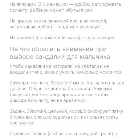
На липучках (2-3 ремешка) — удобно регулировать
полноту, ребёнок может обуться сам.
На пряжке (металлической или пластиковой,
защёлкивающейся) — надёжно фиксирует.
На резинке (по бокам или сзади) — для сланцев.
На что обратить внимание при
выборе сандалий для мальчика
Чтобы сандалии не натирали, не слетали и не
вредили стопе, важно учесть несколько моментов.
Размер и полнота. Запас 5-7 мм от большого пальца
до края. Обувь не должна болтаться. Ремешки
(липучки) должны регулироваться так, чтобы
фиксировать ногу, но не врезаться.
Задник. Жёсткий, цельный, хорошо фиксирует пятку.
У пляжных сланцев задника нет, их нельзя носить
постоянно.
Подошва. Гибкая (сгибается в передней трети), с