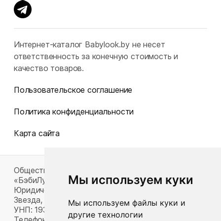
Интернет-каталог Babylook.by не несет
ответственность за конечную стоимость и
качество товаров.
Пользовательское соглашение
Политика конфиденциальности
Карта сайта
Общество с ограниченной ответственностью
Мы используем куки
«БэбиЛук»
Юридический адрес: 220117, г. Минск, пр-т Газеты
Звезда, д. 16, пом. 52
Мы используем файлы куки и
УНП: 193815124
другие технологии
Телефон:
+375 33 392 66 63