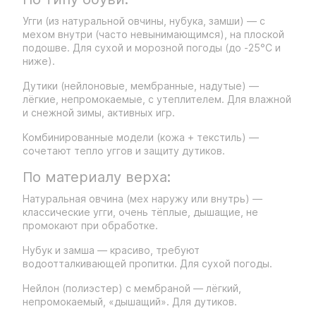
Угги (из натуральной овчины, нубука, замши) — с
мехом внутри (часто невынимающимся), на плоской
подошве. Для сухой и морозной погоды (до -25°C и
ниже).
Дутики (нейлоновые, мембранные, надутые) —
лёгкие, непромокаемые, с утеплителем. Для влажной
и снежной зимы, активных игр.
Комбинированные модели (кожа + текстиль) —
сочетают тепло уггов и защиту дутиков.
По материалу верха:
Натуральная овчина (мех наружу или внутрь) —
классические угги, очень тёплые, дышащие, не
промокают при обработке.
Нубук и замша — красиво, требуют
водоотталкивающей пропитки. Для сухой погоды.
Нейлон (полиэстер) с мембраной — лёгкий,
непромокаемый, «дышащий». Для дутиков.