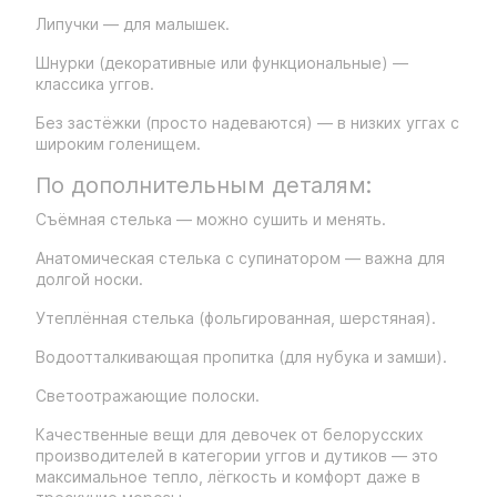
Липучки — для малышек.
Шнурки (декоративные или функциональные) —
классика уггов.
Без застёжки (просто надеваются) — в низких уггах с
широким голенищем.
По дополнительным деталям:
Съёмная стелька — можно сушить и менять.
Анатомическая стелька с супинатором — важна для
долгой носки.
Утеплённая стелька (фольгированная, шерстяная).
Водоотталкивающая пропитка (для нубука и замши).
Светоотражающие полоски.
Качественные вещи для девочек от белорусских
производителей в категории уггов и дутиков — это
максимальное тепло, лёгкость и комфорт даже в