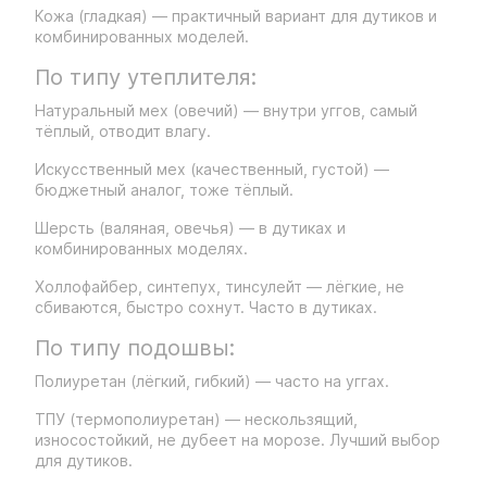
Кожа (гладкая) — практичный вариант для дутиков и
комбинированных моделей.
По типу утеплителя:
Натуральный мех (овечий) — внутри уггов, самый
тёплый, отводит влагу.
Искусственный мех (качественный, густой) —
бюджетный аналог, тоже тёплый.
Шерсть (валяная, овечья) — в дутиках и
комбинированных моделях.
Холлофайбер, синтепух, тинсулейт — лёгкие, не
сбиваются, быстро сохнут. Часто в дутиках.
По типу подошвы:
Полиуретан (лёгкий, гибкий) — часто на уггах.
ТПУ (термополиуретан) — нескользящий,
износостойкий, не дубеет на морозе. Лучший выбор
для дутиков.