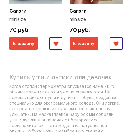
Сапоги
Сапоги
minisize
minisize
70 руб.
70 руб.
В корзину
В корзину
Купить угги и дутики для девочек
Когда столбик термометра опускается ниже -15°C,
обычные зимние сапоги уже не справляются. На
помощь приходят угги и дутики — обувь, созданная
специально для экстремального холода. Они лёгкие,
невероятно тёплые и при этом позволяют ногам
«дышать». На маркетплейсе Babylook мы собрали
угги и дутики для девочек от белорусских
производителей — это модели из натуральной
овчины, нубука, кожи и мембранных тканей с