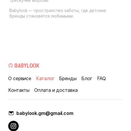
трескучие морозы.
Babylook — пространство заботы, где детские
бренды становятся любимыми.
О сервисе
Каталог
Бренды
Блог
FAQ
Контакты
Оплата и доставка
babylook.gm@gmail.com