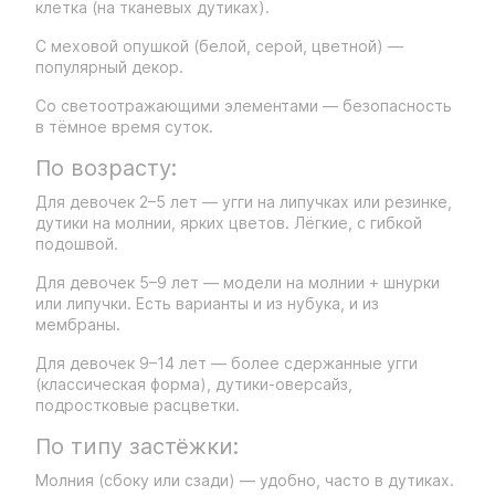
клетка (на тканевых дутиках).
С меховой опушкой (белой, серой, цветной) —
популярный декор.
Со светоотражающими элементами — безопасность
в тёмное время суток.
По возрасту:
Для девочек 2–5 лет — угги на липучках или резинке,
дутики на молнии, ярких цветов. Лёгкие, с гибкой
подошвой.
Для девочек 5–9 лет — модели на молнии + шнурки
или липучки. Есть варианты и из нубука, и из
мембраны.
Для девочек 9–14 лет — более сдержанные угги
(классическая форма), дутики-оверсайз,
подростковые расцветки.
По типу застёжки:
Молния (сбоку или сзади) — удобно, часто в дутиках.