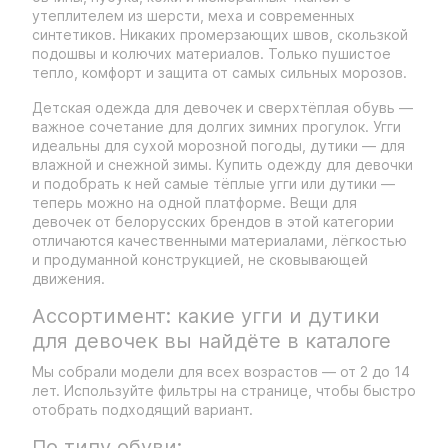
утеплителем из шерсти, меха и современных
синтетиков. Никаких промерзающих швов, скользкой
подошвы и колючих материалов. Только пушистое
тепло, комфорт и защита от самых сильных морозов.
Детская одежда для девочек и сверхтёплая обувь —
важное сочетание для долгих зимних прогулок. Угги
идеальны для сухой морозной погоды, дутики — для
влажной и снежной зимы. Купить одежду для девочки
и подобрать к ней самые тёплые угги или дутики —
теперь можно на одной платформе. Вещи для
девочек от белорусских брендов в этой категории
отличаются качественными материалами, лёгкостью
и продуманной конструкцией, не сковывающей
движения.
Ассортимент: какие угги и дутики
для девочек вы найдёте в каталоге
Мы собрали модели для всех возрастов — от 2 до 14
лет. Используйте фильтры на странице, чтобы быстро
отобрать подходящий вариант.
По типу обуви: