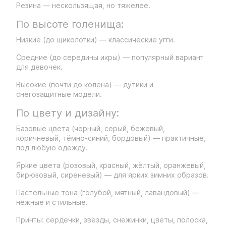
Резина — нескользящая, но тяжелее.
По высоте голенища:
Низкие (до щиколотки) — классические угги.
Средние (до середины икры) — популярный вариант
для девочек.
Высокие (почти до колена) — дутики и
снегозащитные модели.
По цвету и дизайну:
Базовые цвета (чёрный, серый, бежевый,
коричневый, тёмно-синий, бордовый) — практичные,
под любую одежду.
Яркие цвета (розовый, красный, жёлтый, оранжевый,
бирюзовый, сиреневый) — для ярких зимних образов.
Пастельные тона (голубой, мятный, лавандовый) —
нежные и стильные.
Принты: сердечки, звёзды, снежинки, цветы, полоска,