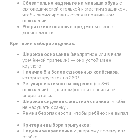
Обязательно наденьте на малыша обувь
с
ортопедической стелькой и жёстким задником,
чтобы зафиксировать стопу в правильном
положении .
Уберите все опасные предметы
в зоне
досягаемости .
Критерии выбора ходунков:
Широкое основание
(квадратное или в виде
усечённой трапеции) — оно устойчивее
круглого.
Наличие 8 и более сдвоенных колёсиков
,
которые крутятся на 360° .
Регулировка высоты сиденья
(на 3–6
положений) — для комфорта и правильной
опоры стопы.
Широкое сиденье с жёсткой спинкой
, чтобы
не нарушать осанку .
Ремни безопасности
, чтобы ребёнок не выпал
.
Критерии выбора прыгунков:
Надёжное крепление
к дверному проёму или
стойке .