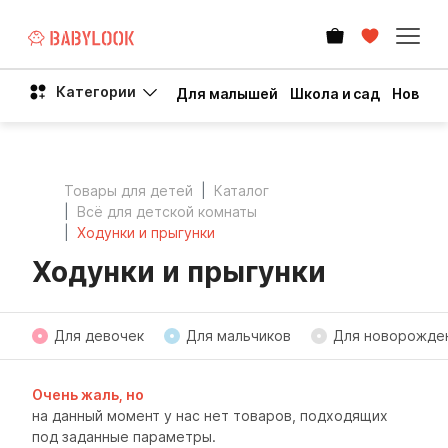
Категории
Для малышей
Школа и сад
Новый 
Товары для детей
Каталог
Всё для детской комнаты
Ходунки и прыгунки
Ходунки и прыгунки
Для девочек
Для мальчиков
Для новорожде
Очень жаль, но
на данный момент у нас нет товаров, подходящих
под заданные параметры.