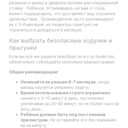
резинках к крюку в дверном проёме или специальной
стойке . Ребёнок, отталкиваясь ногами от пола,
может подпрыгивать, что доставляет ему огромное
удовольствие . Производители часто рекомендуют
их с 3–4 месяцев, но педиатры советуют не
торопиться и дождаться 6 месяцев .
Как выбрать безопасные ходунки и
прыгунки
Если вы всё же решите приобрести это устройство,
обязательно соблюдайте несколько важных правил.
Общие рекомендации:
Начинайте не раньше 6–7 месяцев
, когда
малыш научится уверенно сидеть .
Время использования строго ограничено:
начните с 5–10 минут в день, постепенно
увеличивая до 30–40 минут, но не более часа за
весь день .
Ребёнок должен быть под постоянным
присмотром.
Не оставляйте его без внимания
ни на минуту .