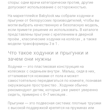
споры: одни врачи категорически против, другие
допускают использование с осторожностью.
На маркетплейсе Babylook мы собрали ходунки и
прыгунки от белорусских производителей, чтобы вы
могли выбрать качественную и безопасную модель,
если примете решение их использовать. В каталоге
представлены прыгунки с креплением в дверной
проём , классические ходунки на колёсах , а также
модели-трансформеры 3 в 1 .
Что такое ходунки и прыгунки и
зачем они нужны
Ходунки — это пластиковая конструкция на
колёсиках с сиденьем внутри . Малыш, сидя в них,
отталкивается ножками от пола и может
самостоятельно передвигаться по комнате, познавая
окружающее пространство . Ходунки обычно
рекомендуют детям, которые уже умеют уверенно
сидеть, примерно с 6–7 месяцев .
Прыгунки — это подвесная система: плотные трусики
с высокой поддержкой крепятся на пружинах или