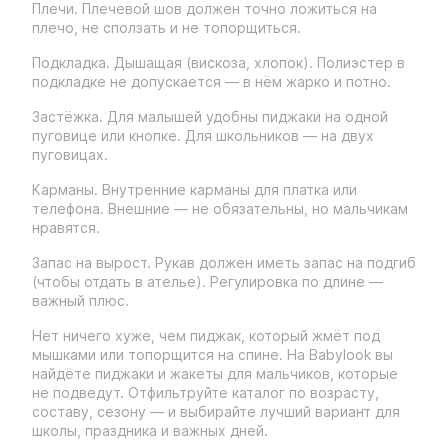
Плечи. Плечевой шов должен точно ложиться на
плечо, не сползать и не топорщиться.
Подкладка. Дышащая (вискоза, хлопок). Полиэстер в
подкладке не допускается — в нём жарко и потно.
Застёжка. Для малышей удобны пиджаки на одной
пуговице или кнопке. Для школьников — на двух
пуговицах.
Карманы. Внутренние карманы для платка или
телефона. Внешние — не обязательны, но мальчикам
нравятся.
Запас на вырост. Рукав должен иметь запас на подгиб
(чтобы отдать в ателье). Регулировка по длине —
важный плюс.
Нет ничего хуже, чем пиджак, который жмёт под
мышками или топорщится на спине. На Babylook вы
найдёте пиджаки и жакеты для мальчиков, которые
не подведут. Отфильтруйте каталог по возрасту,
составу, сезону — и выбирайте лучший вариант для
школы, праздника и важных дней.