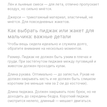
Лён и льняные смеси — для лета, отлично пропускает
воздух, но сильно мнётся.
Джерси — трикотажный материал, эластичный, не
мнётся. Для повседневных жакетов.
Как выбрать пиджак или жакет для
мальчика: важные детали
Чтобы вещь сидела идеально и служила долго,
обратите внимание на несколько моментов.
Размер. Пиджак не должен быть узким в плечах и
груди. При застёгнутом пиджаке между пуговицей и
животом должен проходить кулак.
Длина рукава. Оптимально — до запястья. Рукав не
должен закрывать кисть и не должен быть слишком
коротким (не меньше чем за 2 см до косточки).
Длина пиджака. Должен закрывать пояс брюк, но не
доходить до середины бедра. Короткий пиджак
смотрится нелепо, длинный — мешает двигаться.