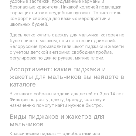
удобные застёжки, продуманные карманы и
безопасные красители. Никакой колючей подкладки,
торчащих ниток и неудобных пуговиц. Только стиль,
комфорт и свобода для важных мероприятий и
школьных будней.
Здесь легко купить одежду для мальчика, которая не
будет висеть мешком, но и не стеснит движений.
Белорусские производители шьют пиджаки и жакеты
с учётом детской анатомии: свободная пройма,
регулировка по длине рукава, мягкие плечи.
Ассортимент: какие пиджаки и
жакеты для мальчиков вы найдёте в
каталоге
В каталоге собраны модели для детей от 3 до 14 лет.
Фильтры по росту, цвету, бренду, составу и
назначению помогут найти нужное быстро.
Виды пиджаков и жакетов для
мальчиков
Классический пиджак — однобортный или