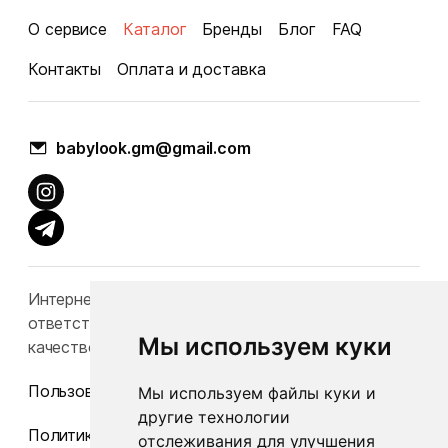
О сервисе
Каталог
Бренды
Блог
FAQ
Контакты
Оплата и доставка
babylook.gm@gmail.com
Интернет-каталог Babylook.by не несет
ответственность за конечную стоимость и
Мы используем куки
качество товаров.
Пользовательское соглашение
Мы используем файлы куки и
другие технологии
Политика конфиденциальности
отслеживания для улучшения