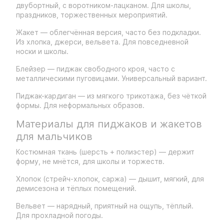
двубортный, с воротником-лацканом. Для школы,
праздников, торжественных мероприятий.
Жакет — облегчённая версия, часто без подкладки.
Из хлопка, джерси, вельвета. Для повседневной
носки и школы.
Блейзер — пиджак свободного кроя, часто с
металлическими пуговицами. Универсальный вариант.
Пиджак-кардиган — из мягкого трикотажа, без чёткой
формы. Для неформальных образов.
Материалы для пиджаков и жакетов
для мальчиков
Костюмная ткань (шерсть + полиэстер) — держит
форму, не мнётся, для школы и торжеств.
Хлопок (стрейч-хлопок, саржа) — дышит, мягкий, для
демисезона и тёплых помещений.
Вельвет — нарядный, приятный на ощупь, тёплый.
Для прохладной погоды.