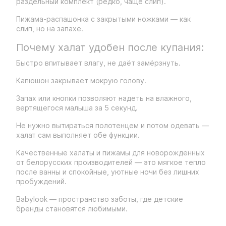
раздельный комплект (редко, чаще слип).
Пижама-распашонка с закрытыми ножками — как
слип, но на запахе.
Почему халат удобен после купания:
Быстро впитывает влагу, не даёт замёрзнуть.
Капюшон закрывает мокрую голову.
Запах или кнопки позволяют надеть на влажного,
вертящегося малыша за 5 секунд.
Не нужно вытираться полотенцем и потом одевать —
халат сам выполняет обе функции.
Качественные халаты и пижамы для новорожденных
от белорусских производителей — это мягкое тепло
после ванны и спокойные, уютные ночи без лишних
пробуждений.
Babylook — пространство заботы, где детские
бренды становятся любимыми.