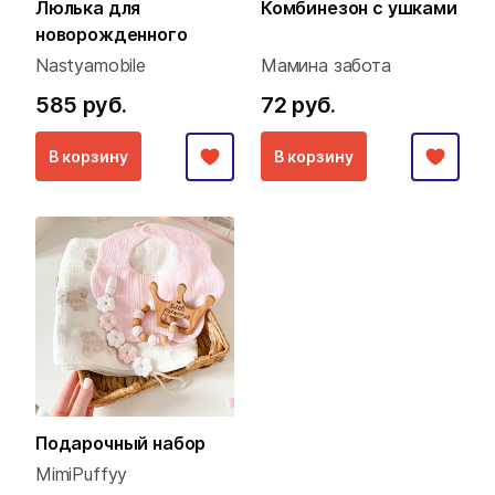
Люлька для
Комбинезон с ушками
новорожденного
Nastyamobile
Мамина забота
585 руб.
72 руб.
В корзину
В корзину
Подарочный набор
MimiPuffyy