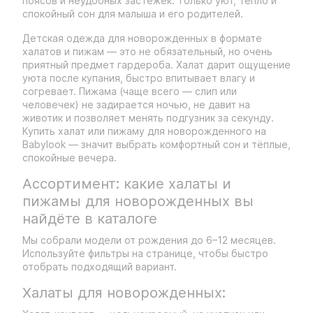
поясов и неудобных застёжек. Только уют, тепло и
спокойный сон для малыша и его родителей.
Детская одежда для новорожденных в формате
халатов и пижам — это не обязательный, но очень
приятный предмет гардероба. Халат дарит ощущение
уюта после купания, быстро впитывает влагу и
согревает. Пижама (чаще всего — слип или
человечек) не задирается ночью, не давит на
животик и позволяет менять подгузник за секунду.
Купить халат или пижаму для новорожденного на
Babylook — значит выбрать комфортный сон и тёплые,
спокойные вечера.
Ассортимент: какие халаты и
пижамы для новорожденных вы
найдёте в каталоге
Мы собрали модели от рождения до 6–12 месяцев.
Используйте фильтры на странице, чтобы быстро
отобрать подходящий вариант.
Халаты для новорожденных: