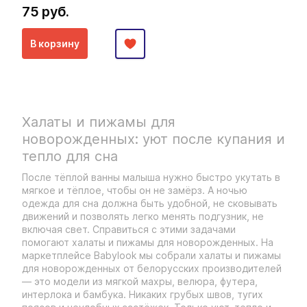
75 руб.
В корзину
Халаты и пижамы для
новорожденных: уют после купания и
тепло для сна
После тёплой ванны малыша нужно быстро укутать в
мягкое и тёплое, чтобы он не замёрз. А ночью
одежда для сна должна быть удобной, не сковывать
движений и позволять легко менять подгузник, не
включая свет. Справиться с этими задачами
помогают халаты и пижамы для новорожденных. На
маркетплейсе Babylook мы собрали халаты и пижамы
для новорожденных от белорусских производителей
— это модели из мягкой махры, велюра, футера,
интерлока и бамбука. Никаких грубых швов, тугих