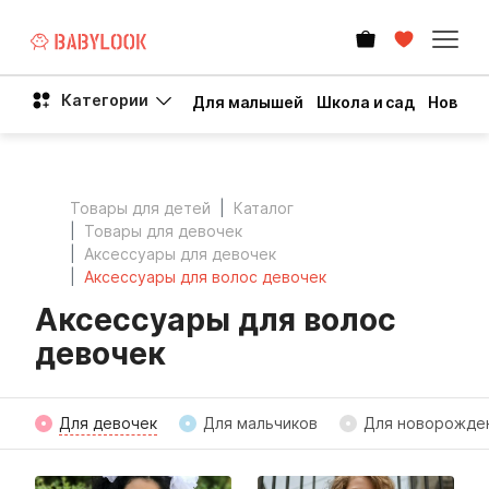
Категории
Для малышей
Школа и сад
Новый 
Товары для детей
Каталог
Товары для девочек
Аксессуары для девочек
Аксессуары для волос девочек
Аксессуары для волос
девочек
Для девочек
Для мальчиков
Для новорожде