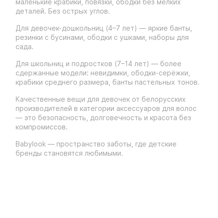
маленькие крабики, повязки, ободки без мелких
деталей. Без острых углов.
Для девочек-дошкольниц (4–7 лет) — яркие банты,
резинки с бусинами, ободки с ушками, наборы для
сада.
Для школьниц и подростков (7–14 лет) — более
сдержанные модели: невидимки, ободки-серёжки,
крабики среднего размера, банты пастельных тонов.
Качественные вещи для девочек от белорусских
производителей в категории аксессуаров для волос
— это безопасность, долговечность и красота без
компромиссов.
Babylook — пространство заботы, где детские
бренды становятся любимыми.