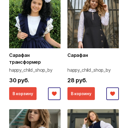
Сарафан
Сарафан
трансформер
happy_child_shop_by
happy_child_shop_by
30 руб.
28 руб.
В корзину
В корзину