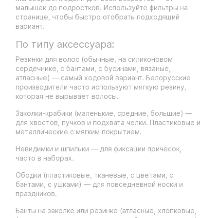
малышек до подростков. Используйте фильтры на
странице, чтобы быстро отобрать подходящий
вариант.
По типу аксессуара:
Резинки для волос (обычные, на силиконовом
сердечнике, с бантами, с бусинами, вязаные,
атласные) — самый ходовой вариант. Белорусские
производители часто используют мягкую резину,
которая не вырывает волосы.
Заколки-крабики (маленькие, средние, большие) —
для хвостов, пучков и подхвата чёлки. Пластиковые и
металлические с мягким покрытием.
Невидимки и шпильки — для фиксации причёсок,
часто в наборах.
Ободки (пластиковые, тканевые, с цветами, с
бантами, с ушками) — для повседневной носки и
праздников.
Банты на заколке или резинке (атласные, хлопковые,