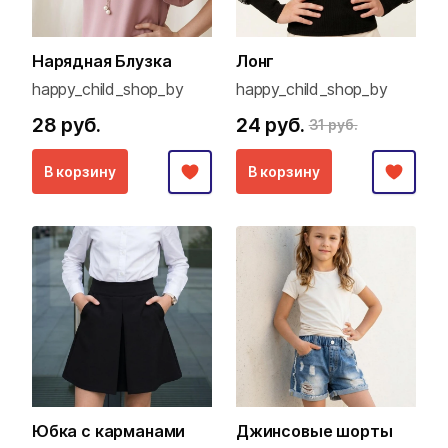
Нарядная Блузка
Лонг
happy_child_shop_by
happy_child_shop_by
28 руб.
24 руб.
31 руб.
В корзину
В корзину
Юбка с карманами
Джинсовые шорты