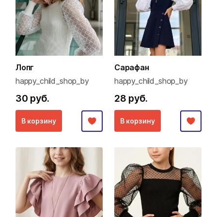
Лопг
Сарафан
happy_child_shop_by
happy_child_shop_by
30 руб.
28 руб.
В корзину
В корзину