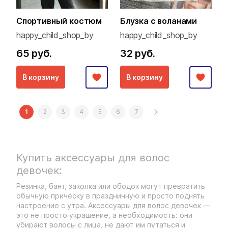
Спортивный костюм
Блузка с воланами
happy_child_shop_by
happy_child_shop_by
65 руб.
32 руб.
В корзину
В корзину
1
2
3
4
5
6
7
Купить аксессуары для волос
девочек:
Резинка, бант, заколка или ободок могут превратить
обычную причёску в праздничную и просто поднять
настроение с утра. Аксессуары для волос девочек —
это не просто украшение, а необходимость: они
убирают волосы с лица, не дают им путаться и