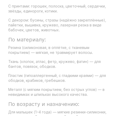
С принтами: горошек, полоска, цветочный, сердечки,
звёзды, единороги, котики.
С декором: бусины, стразы (надёжно закреплённые),
пайетки, вышивка, кружево, лазерная резка в виде
бабочек, цветов, животных.
По материалу:
Резина (силиконовая, в оплётке, с тканевым
покрытием) — мягкая, не травмирует волосы.
Ткань (хлопок, атлас, фетр, кружево, фатин) — для
бантов, повязок, ободков.
Пластик (гипоаллергенный, с гладкими краями) — для
ободков, крабиков, гребешков.
Металл (с мягким покрытием, без острых углов) — в
невидимках и шпильках высокого качества.
По возрасту и назначению:
Для малышек (1–4 года) — мягкие резинки-силиконки,