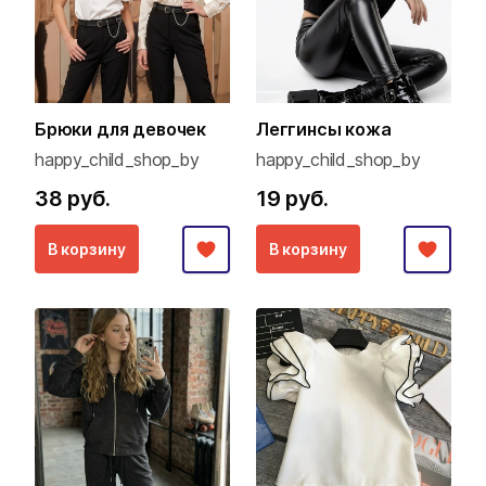
Брюки для девочек
Леггинсы кожа
happy_child_shop_by
happy_child_shop_by
38 руб.
19 руб.
В корзину
В корзину