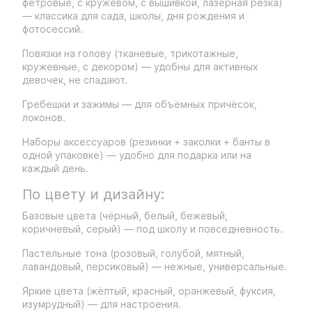
фетровые, с кружевом, с вышивкой, лазерная резка)
— классика для сада, школы, дня рождения и
фотосессий.
Повязки на голову (тканевые, трикотажные,
кружевные, с декором) — удобны для активных
девочек, не спадают.
Гребешки и зажимы — для объёмных причёсок,
локонов.
Наборы аксессуаров (резинки + заколки + банты в
одной упаковке) — удобно для подарка или на
каждый день.
По цвету и дизайну:
Базовые цвета (чёрный, белый, бежевый,
коричневый, серый) — под школу и повседневность.
Пастельные тона (розовый, голубой, мятный,
лавандовый, персиковый) — нежные, универсальные.
Яркие цвета (жёлтый, красный, оранжевый, фуксия,
изумрудный) — для настроения.