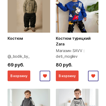
Костюм
Костюм турецкий
Zara
Магазин SAVV :
@_bodik_by_
deti_mogilev
69 руб.
80 руб.
В корзину
В корзину