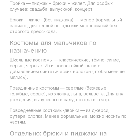
Тройка — пиджак + брюки + жилет. Для особых
случаев: свадьба, выпускной, концерт.
Брюки + жилет (без пиджака) — менее формальный
вариант, для тёплой погоды или мероприятий без
строгого дресс-кода.
Костюмы для мальчиков по
назначению
Школьные костюмы — классические, тёмно-синие,
серые, чёрные. Из износостойкой ткани с
добавлением синтетических волокон (чтобы меньше
мялись).
Праздничные костюмы — светлые (бежевые,
голубые, серые), из хлопка, льна, вельвета. Для дня
рождения, выпускного в саду, похода в театр.
Повседневные костюмы-двойки — из джерси,
футера, хлопка. Менее формальные, можно носить по
частям.
Отдельно: брюки и пиджаки на