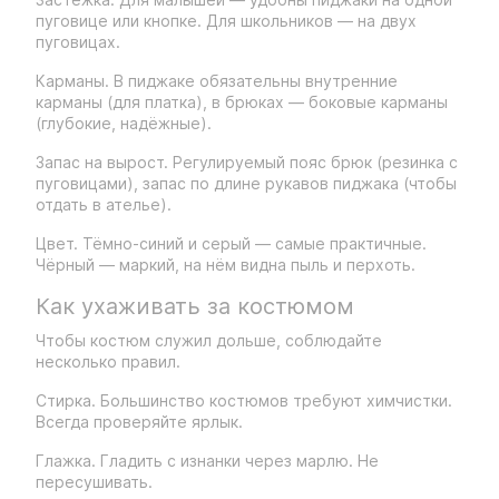
пуговице или кнопке. Для школьников — на двух
пуговицах.
Карманы. В пиджаке обязательны внутренние
карманы (для платка), в брюках — боковые карманы
(глубокие, надёжные).
Запас на вырост. Регулируемый пояс брюк (резинка с
пуговицами), запас по длине рукавов пиджака (чтобы
отдать в ателье).
Цвет. Тёмно-синий и серый — самые практичные.
Чёрный — маркий, на нём видна пыль и перхоть.
Как ухаживать за костюмом
Чтобы костюм служил дольше, соблюдайте
несколько правил.
Стирка. Большинство костюмов требуют химчистки.
Всегда проверяйте ярлык.
Глажка. Гладить с изнанки через марлю. Не
пересушивать.