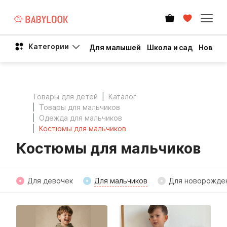
Категории
Для малышей
Школа и сад
Новый 
Товары для детей
Каталог
Товары для мальчиков
Одежда для мальчиков
Костюмы для мальчиков
Костюмы для мальчиков
Для девочек
Для мальчиков
Для новорожде