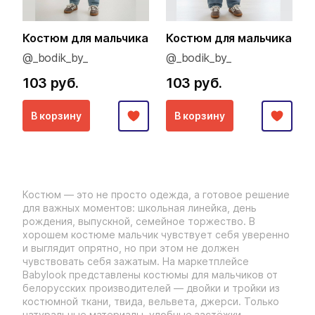
Костюм для мальчика
Костюм для мальчика
@_bodik_by_
@_bodik_by_
103 руб.
103 руб.
В корзину
В корзину
Костюм — это не просто одежда, а готовое решение
для важных моментов: школьная линейка, день
рождения, выпускной, семейное торжество. В
хорошем костюме мальчик чувствует себя уверенно
и выглядит опрятно, но при этом не должен
чувствовать себя зажатым. На маркетплейсе
Babylook представлены костюмы для мальчиков от
белорусских производителей — двойки и тройки из
костюмной ткани, твида, вельвета, джерси. Только
натуральные материалы, удобные застёжки,