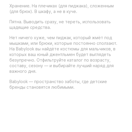
Хранение. На плечиках (для пиджака), сложенным
(для брюк). В шкафу, а не в куче.
Пятна. Выводить сразу, не тереть, использовать
щадящие средства.
Нет ничего хуже, чем пиджак, который жмёт под
мышками, или брюки, которые постоянно сползают.
На Babylook вы найдёте костюмы для мальчиков, в
которых ваш юный джентльмен будет выглядеть
безупречно. Отфильтруйте каталог по возрасту,
составу, сезону — и выбирайте лучший наряд для
важного дня.
Babylook — пространство заботы, где детские
бренды становятся любимыми.