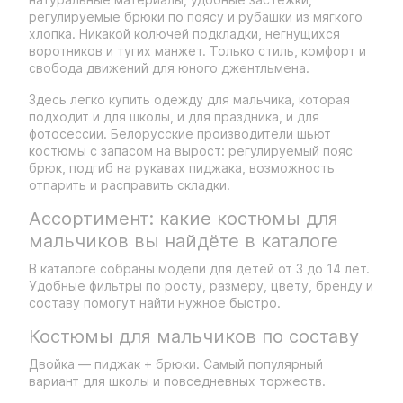
регулируемые брюки по поясу и рубашки из мягкого
хлопка. Никакой колючей подкладки, негнущихся
воротников и тугих манжет. Только стиль, комфорт и
свобода движений для юного джентльмена.
Здесь легко купить одежду для мальчика, которая
подходит и для школы, и для праздника, и для
фотосессии. Белорусские производители шьют
костюмы с запасом на вырост: регулируемый пояс
брюк, подгиб на рукавах пиджака, возможность
отпарить и расправить складки.
Ассортимент: какие костюмы для
мальчиков вы найдёте в каталоге
В каталоге собраны модели для детей от 3 до 14 лет.
Удобные фильтры по росту, размеру, цвету, бренду и
составу помогут найти нужное быстро.
Костюмы для мальчиков по составу
Двойка — пиджак + брюки. Самый популярный
вариант для школы и повседневных торжеств.