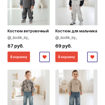
Костюм ветровочный
Костюм для мальчика
@_bodik_by_
@_bodik_by_
87 руб.
69 руб.
В корзину
В корзину