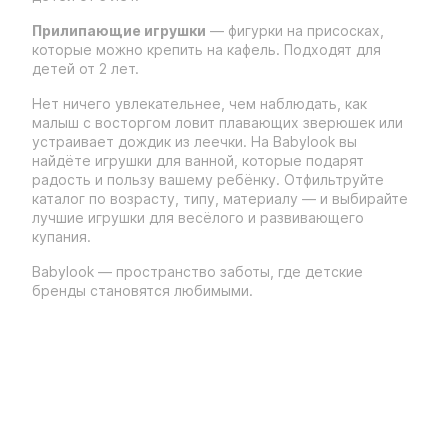
Прилипающие игрушки
— фигурки на присосках,
которые можно крепить на кафель. Подходят для
детей от 2 лет.
Нет ничего увлекательнее, чем наблюдать, как
малыш с восторгом ловит плавающих зверюшек или
устраивает дождик из леечки. На Babylook вы
найдёте игрушки для ванной, которые подарят
радость и пользу вашему ребёнку. Отфильтруйте
каталог по возрасту, типу, материалу — и выбирайте
лучшие игрушки для весёлого и развивающего
купания.
Babylook — пространство заботы, где детские
бренды становятся любимыми.