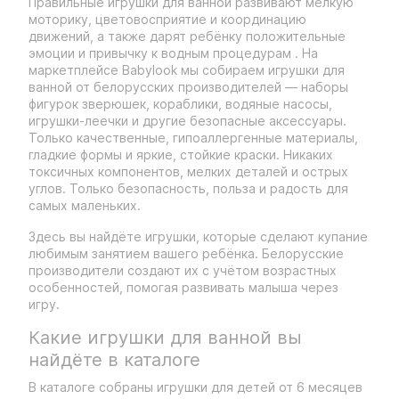
Правильные игрушки для ванной развивают мелкую
моторику, цветовосприятие и координацию
движений, а также дарят ребёнку положительные
эмоции и привычку к водным процедурам . На
маркетплейсе Babylook мы собираем игрушки для
ванной от белорусских производителей — наборы
фигурок зверюшек, кораблики, водяные насосы,
игрушки-леечки и другие безопасные аксессуары.
Только качественные, гипоаллергенные материалы,
гладкие формы и яркие, стойкие краски. Никаких
токсичных компонентов, мелких деталей и острых
углов. Только безопасность, польза и радость для
самых маленьких.
Здесь вы найдёте игрушки, которые сделают купание
любимым занятием вашего ребёнка. Белорусские
производители создают их с учётом возрастных
особенностей, помогая развивать малыша через
игру.
Какие игрушки для ванной вы
найдёте в каталоге
В каталоге собраны игрушки для детей от 6 месяцев