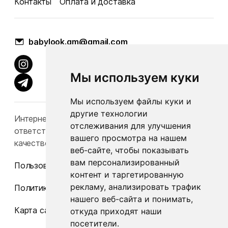
Контакты
Оплата и доставка
babylook.gm@gmail.com
Мы используем куки
Мы используем файлы куки и
другие технологии
Интернет-каталог Babylook.by не несет
отслеживания для улучшения
ответственность за конечную стоимость и
вашего просмотра на нашем
качество товаров.
веб-сайте, чтобы показывать
вам персонализированный
Пользовательское соглашение
контент и таргетированную
рекламу, анализировать трафик
Политика конфиденциальности
нашего веб-сайта и понимать,
Карта сайта
откуда приходят наши
посетители.