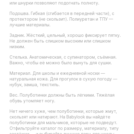
или шнурки позволяют подогнать полноту.
Подошва. Гибкая (сгибается в передней части), с
протектором (не скользит). Полиуретан и ТПУ —
лучшие материалы.
Задник. Жёсткий, цельный, хорошо фиксирует пятку.
Не должен быть слишком высоким или слишком
низким.
Стелька. Анатомическая, с супинатором, съёмная.
Важно, чтобы её можно было вынуть для сушки.
Материал. Для школы и ежедневной носки —
натуральная кожа. Для прогулок в сухую погоду —
нубук, замша, текстиль.
Вес. Полуботинки должны быть лёгкими. Тяжёлая
обувь утомляет ногу.
Нет ничего хуже, чем полуботинки, которые жмут,
скользят или натирают. На Babylook вы найдёте
полуботинки для мальчиков, которые не подведут.
Отфильтруйте каталог по размеру, материалу, типу
застёжки — и выбирайте лучшую пару для школы,