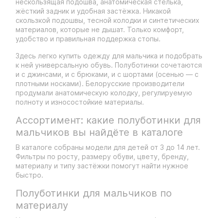
нескользящая подошва, анатомическая стелька,
жёсткий задник и удобная застёжка. Никакой
скользкой подошвы, тесной колодки и синтетических
материалов, которые не дышат. Только комфорт,
удобство и правильная поддержка стопы.
Здесь легко купить одежду для мальчика и подобрать
к ней универсальную обувь. Полуботинки сочетаются
и с джинсами, и с брюками, и с шортами (осенью — с
плотными носками). Белорусские производители
продумали анатомическую колодку, регулируемую
полноту и износостойкие материалы.
Ассортимент: какие полуботинки для
мальчиков вы найдёте в каталоге
В каталоге собраны модели для детей от 3 до 14 лет.
Фильтры по росту, размеру обуви, цвету, бренду,
материалу и типу застёжки помогут найти нужное
быстро.
Полуботинки для мальчиков по
материалу