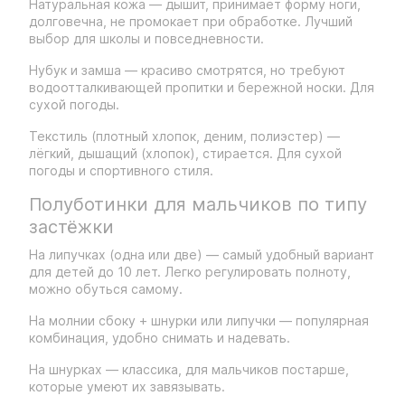
Натуральная кожа — дышит, принимает форму ноги,
долговечна, не промокает при обработке. Лучший
выбор для школы и повседневности.
Нубук и замша — красиво смотрятся, но требуют
водоотталкивающей пропитки и бережной носки. Для
сухой погоды.
Текстиль (плотный хлопок, деним, полиэстер) —
лёгкий, дышащий (хлопок), стирается. Для сухой
погоды и спортивного стиля.
Полуботинки для мальчиков по типу
застёжки
На липучках (одна или две) — самый удобный вариант
для детей до 10 лет. Легко регулировать полноту,
можно обуться самому.
На молнии сбоку + шнурки или липучки — популярная
комбинация, удобно снимать и надевать.
На шнурках — классика, для мальчиков постарше,
которые умеют их завязывать.