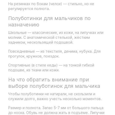
На резинках по бокам (челси) — стильно, но не
регулируется полнота.
Полуботинки для мальчиков по
назначению
Школьные — классические, из кожи, на липучках или
молнии. С анатомической стелькой, жёстким
задником, нескользящей подошвой.
Повседневные — из текстиля, денима, нубука. Для
прогулок, кружков, поездок.
Спортивные (в стиле кеды) — на тонкой гибкой
подошве, из ткани или кожи.
На что обратить внимание при
выборе полуботинок для мальчика
Чтобы полуботинки не натирали, не скользили и
служили долго, важно учесть несколько моментов.
Размер и полнота. Запас 5-7 мм от большого пальца
до носка. Обувь не должна жать в подъёме. Липучки