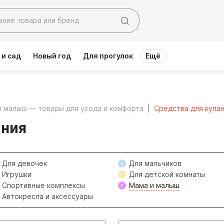
 и сад
Новый год
Для прогулок
Ещё
и малыш — товары для ухода и комфорта
Средства для купа
ания
Для девочек
Для мальчиков
Игрушки
Для детской комнаты
Спортивные комплексы
Мама и малыш
Автокресла и аксессуары