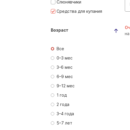
Слюнявчики
Средства для купания
Оч
Возраст
на
Все
0–3 мес
3–6 мес
6–9 мес
9–12 мес
1 год
2 года
3–4 года
5–7 лет