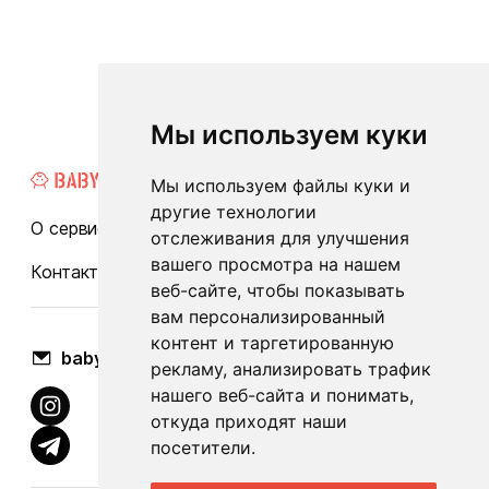
Мы используем куки
Мы используем файлы куки и
другие технологии
О сервисе
Каталог
Бренды
Блог
FAQ
отслеживания для улучшения
вашего просмотра на нашем
Контакты
Оплата и доставка
веб-сайте, чтобы показывать
вам персонализированный
контент и таргетированную
babylook.gm@gmail.com
рекламу, анализировать трафик
нашего веб-сайта и понимать,
откуда приходят наши
посетители.