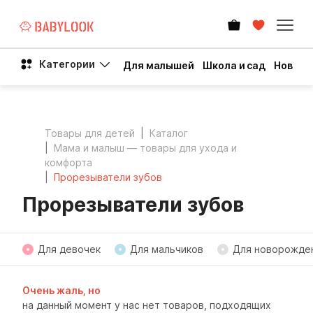
Категории
Для малышей
Школа и сад
Новый 
Товары для детей
Каталог
Мама и малыш — товары для ухода и
комфорта
Прорезыватели зубов
Прорезыватели зубов
Для девочек
Для мальчиков
Для новорожде
Очень жаль, но
на данный момент у нас нет товаров, подходящих