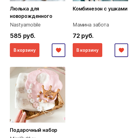
Люлька для
Комбинезон с ушками
новорожденного
Nastyamobile
Мамина забота
585 руб.
72 руб.
В корзину
В корзину
Подарочный набор