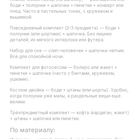
боди + ползунки + шапочка + пинетки + конверт или
плед. Часто в пастельных тонах, с кружевом и
вышивкой.
Повседневный комплект (2–3 предмета) — боди +
ползунки (или шортики) + шапочка. Без лишних
деталей, из мягкого интерлока или футера.
Набор для сна — слип-человечек + шапочка-чепчик.
Всё для спокойной ночи.
Комплект для фотосессии — болеро или жакет +
пинетки + шапочка (часто с бантами, кружевом,
ушками).
Костюм-двойка — боди + штаны (или шорты). Удобно,
когда ползунки уже малы, а раздельные вещи ещё
велики.
Трёхпредметный комплект — кофта (кардиган, жакет)
+ штаны + шапочка или пинетки.
По материалу: