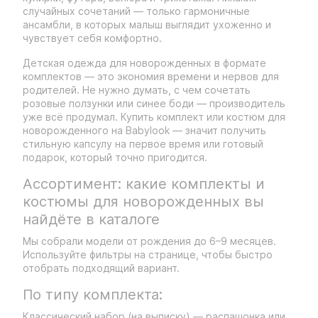
случайных сочетаний — только гармоничные
ансамбли, в которых малыш выглядит ухоженно и
чувствует себя комфортно.
Детская одежда для новорожденных в формате
комплектов — это экономия времени и нервов для
родителей. Не нужно думать, с чем сочетать
розовые ползунки или синее боди — производитель
уже всё продумал. Купить комплект или костюм для
новорожденного на Babylook — значит получить
стильную капсулу на первое время или готовый
подарок, который точно пригодится.
Ассортимент: какие комплекты и
костюмы для новорожденных вы
найдёте в каталоге
Мы собрали модели от рождения до 6–9 месяцев.
Используйте фильтры на странице, чтобы быстро
отобрать подходящий вариант.
По типу комплекта:
Классический набор (на выписку) — распашонка или