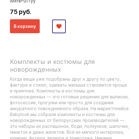
MimiPuffyy
75 руб.
В корзину
Комплекты и костюмы для
новорожденных
Когда вещи уже подобраны друг к другу по цвету,
фактуре и стилю, одевать малыша становится проще
и приятнее. Комплекты и костюмы для
новорожденных — это готовые решения для выписки,
фотосессии, прогулки или просто для создания
аккуратного повседневного образа. На маркетплейсе
Babylook мы собрали комплекты и костюмы для
новорожденных от белорусских производителей —
это наборы из распашонок, боди, ползунков, шапочек,
пинеток и даже жилетов. Всё из мягкого интерлока,
кулирки, футера, велюра и трикотажа. Никаких