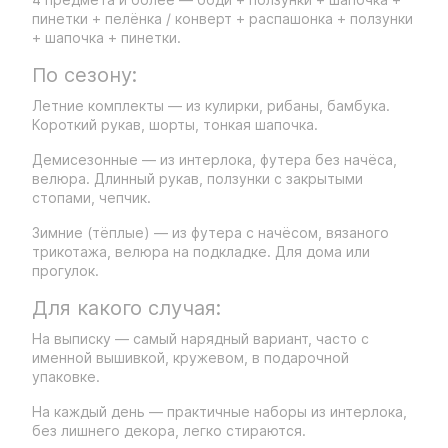
пинетки + пелёнка / конверт + распашонка + ползунки
+ шапочка + пинетки.
По сезону:
Летние комплекты — из кулирки, рибаны, бамбука.
Короткий рукав, шорты, тонкая шапочка.
Демисезонные — из интерлока, футера без начёса,
велюра. Длинный рукав, ползунки с закрытыми
стопами, чепчик.
Зимние (тёплые) — из футера с начёсом, вязаного
трикотажа, велюра на подкладке. Для дома или
прогулок.
Для какого случая:
На выписку — самый нарядный вариант, часто с
именной вышивкой, кружевом, в подарочной
упаковке.
На каждый день — практичные наборы из интерлока,
без лишнего декора, легко стираются.