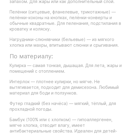
запахом. Для жары или как дополнительный слой.
Пелёнки (ситцевые, фланелевые, трикотажные) —
пелёнки-коконы на кнопках, пелёнки-конверты и
обычные квадратные. Для пеленания, подстилания в
кроватку и коляску.
Нагрудники-слюнявчики (бельевые) — из мягкого
хлопка или махры, впитывают слюнки и срыгивания.
По материалу:
Кулирка — самая тонкая, дышащая. Для лета, жары и
помещений с отоплением.
Интерлок — плотнее кулирки, но мягче. Не
вытягивается, подходит для демисезона. Любимый
материал для боди и ползунков.
Футер гладкий (без начёса) — мягкий, тёплый, для
прохладной погоды.
Бамбук (100% или с хлопком) — гипоаллергенен,
мягче хлопка, отводит влагу, имеет
антибактериальные свойства. Идеален для детей-