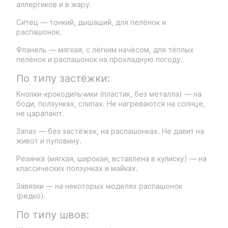
аллергиков и в жару.
Ситец — тонкий, дышащий, для пелёнок и
распашонок.
Фланель — мягкая, с лёгким начёсом, для тёплых
пелёнок и распашонок на прохладную погоду.
По типу застёжки:
Кнопки-крокодильчики (пластик, без металла) — на
боди, ползунках, слипах. Не нагреваются на солнце,
не царапают.
Запах — без застёжек, на распашонках. Не давит на
живот и пуповину.
Резинка (мягкая, широкая, вставлена в кулиску) — на
классических ползунках и майках.
Завязки — на некоторых моделях распашонок
(редко).
По типу швов: