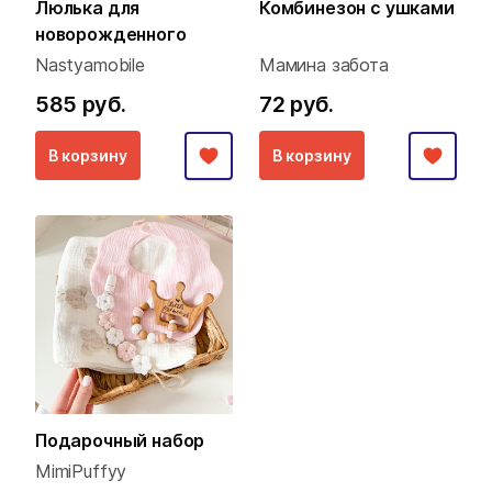
Люлька для
Комбинезон с ушками
новорожденного
Nastyamobile
Мамина забота
585 руб.
72 руб.
В корзину
В корзину
Подарочный набор
MimiPuffyy