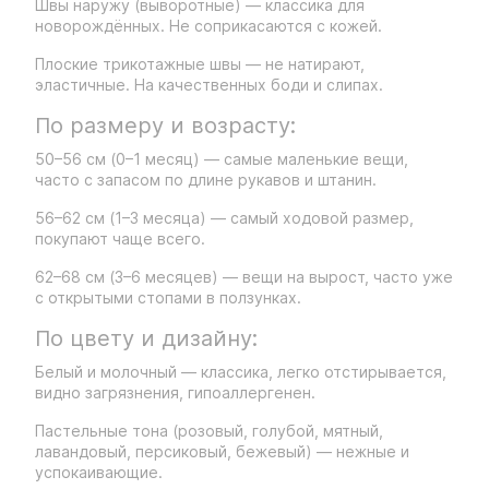
Швы наружу (выворотные) — классика для
новорождённых. Не соприкасаются с кожей.
Плоские трикотажные швы — не натирают,
эластичные. На качественных боди и слипах.
По размеру и возрасту:
50–56 см (0–1 месяц) — самые маленькие вещи,
часто с запасом по длине рукавов и штанин.
56–62 см (1–3 месяца) — самый ходовой размер,
покупают чаще всего.
62–68 см (3–6 месяцев) — вещи на вырост, часто уже
с открытыми стопами в ползунках.
По цвету и дизайну:
Белый и молочный — классика, легко отстирывается,
видно загрязнения, гипоаллергенен.
Пастельные тона (розовый, голубой, мятный,
лавандовый, персиковый, бежевый) — нежные и
успокаивающие.