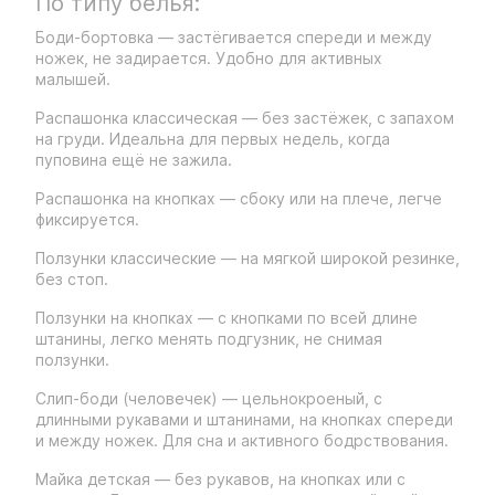
По типу белья:
Боди-бортовка — застёгивается спереди и между
ножек, не задирается. Удобно для активных
малышей.
Распашонка классическая — без застёжек, с запахом
на груди. Идеальна для первых недель, когда
пуповина ещё не зажила.
Распашонка на кнопках — сбоку или на плече, легче
фиксируется.
Ползунки классические — на мягкой широкой резинке,
без стоп.
Ползунки на кнопках — с кнопками по всей длине
штанины, легко менять подгузник, не снимая
ползунки.
Слип-боди (человечек) — цельнокроеный, с
длинными рукавами и штанинами, на кнопках спереди
и между ножек. Для сна и активного бодрствования.
Майка детская — без рукавов, на кнопках или с