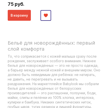
75 руб.
В корзину
Бельё для новорождённых: первый
слой комфорта
То, что соприкасается с кожей малыша сразу после
рождения, заслуживает особого внимания. Нижнее
бельё для новорождённых — это не просто одежда,
а барьер между нежной кожей и внешним миром. Оно
должно быть невидимым для ребёнка: не натирать,
не давить, не перегревать и не вызывать
раздражения. На маркетплейсе Babylook мы собрали
бельё для новорождённых от белорусских
производителей — это распашонки, ползунки, боди,
майки, слипы и пелёнки из 100% хлопка, интерлока,
кулирки и бамбука. Никаких синтетических ниток,
грубых швов, тугих резинок и лишней фурнитуры.