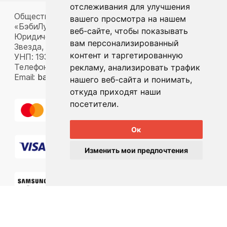
отслеживания для улучшения
Общество с ограниченной ответственностью
вашего просмотра на нашем
«БэбиЛук»
веб-сайте, чтобы показывать
Юридический адрес: 220117, г. Минск, пр-т Газеты
вам персонализированный
Звезда, д. 16, пом. 52
контент и таргетированную
УНП: 193815124
Телефон:
+375 33 392 66 63
рекламу, анализировать трафик
Email:
babylook.gm@gmail.com
.
нашего веб-сайта и понимать,
откуда приходят наши
посетители.
Ок
Изменить мои предпочтения
Разработка ilavista
PDF-презентация