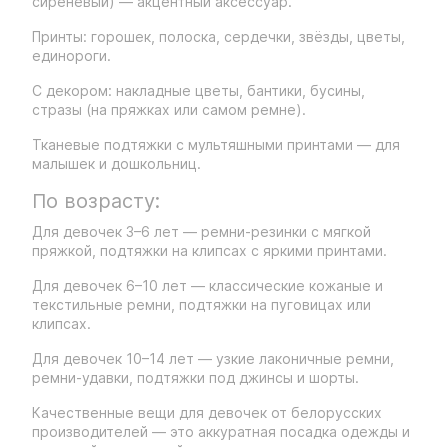
сиреневый) — акцентный аксессуар.
Принты: горошек, полоска, сердечки, звёзды, цветы,
единороги.
С декором: накладные цветы, бантики, бусины,
стразы (на пряжках или самом ремне).
Тканевые подтяжки с мультяшными принтами — для
малышек и дошкольниц.
По возрасту:
Для девочек 3–6 лет — ремни-резинки с мягкой
пряжкой, подтяжки на клипсах с яркими принтами.
Для девочек 6–10 лет — классические кожаные и
текстильные ремни, подтяжки на пуговицах или
клипсах.
Для девочек 10–14 лет — узкие лаконичные ремни,
ремни-удавки, подтяжки под джинсы и шорты.
Качественные вещи для девочек от белорусских
производителей — это аккуратная посадка одежды и