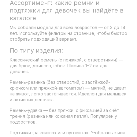
Ассортимент: какие ремни и
подтяжки для девочек вы найдёте в
каталоге
Мы собрали модели для всех возрастов — от 3 до 14
лет. Используйте фильтры на странице, чтобы быстро
отобрать подходящий вариант.
По типу изделия:
Классический ремень (с пряжкой, с отверстиями) —
для брюк, джинсов, юбок. Ширина 1–2 см для
девочек.
Ремень-резинка (без отверстий, с застёжкой-
крючком или пряжкой-автоматом) — мягкий, не давит
на живот, легко застёгивается. Идеален для малышек
и активных девочек.
Ремень-удавка — без пряжки, с фиксацией за счёт
трения (резинка или кожаная петля). Популярен у
подростков.
Подтяжки (на клипсах или пуговицах, Y-образные или