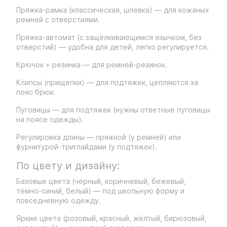
Пряжка-рамка (классическая, шлёвка) — для кожаных
ремней с отверстиями.
Пряжка-автомат (с защёлкивающимся язычком, без
отверстий) — удобна для детей, легко регулируется.
Крючок + резинка — для ремней-резинок.
Клипсы (прищепки) — для подтяжек, цепляются за
пояс брюк.
Пуговицы — для подтяжек (нужны ответные пуговицы
на поясе одежды).
Регулировка длины — пряжкой (у ремней) или
фурнитурой-триглайдами (у подтяжек).
По цвету и дизайну:
Базовые цвета (чёрный, коричневый, бежевый,
тёмно-синий, белый) — под школьную форму и
повседневную одежду.
Яркие цвета (розовый, красный, жёлтый, бирюзовый,