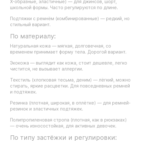
X-образные, эластичные) — для джинсов, шорт,
школьной формы. Часто регулируются по длине.
Подтяжки с ремнём (комбинированные) — редкий, но
стильный вариант.
По материалу:
Натуральная кожа — мягкая, долговечная, со
временем принимает форму тела. Дорогой вариант.
Экокожа — выглядит как кожа, стоит дешевле, легко
чистится, не вызывает аллергии.
Текстиль (хлопковая тесьма, деним) — лёгкий, можно
стирать, яркие расцветки. Для повседневных ремней
и подтяжек.
Резинка (плотная, широкая, в оплётке) — для ремней-
резинок и эластичных подтяжек.
Полипропиленовая стропа (плотная, как в рюкзаках)
— очень износостойкая, для активных девочек.
По типу застёжки и регулировки: