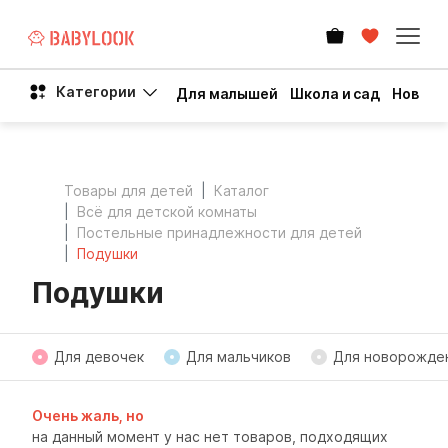
Категории
Для малышей
Школа и сад
Новый 
Товары для детей
Каталог
Всё для детской комнаты
Постельные принадлежности для детей
Подушки
Подушки
Для девочек
Для мальчиков
Для новорожде
Очень жаль, но
на данный момент у нас нет товаров, подходящих