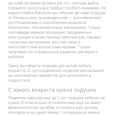
детский организм активно растёт, поэтому выбор
спального аксессуара требует особого внимания. На
маркетплейсе Babylook мы собрали детские подушки
от белорусских производителей — анатомические,
ортопедические и классические модели из
безопасных, гипоаллергенных материалов. Только
сертифицированная продукция, продуманные
конструкции и качественные наполнители. Никаких
токсичных материалов, жёстких швов и
несоответствия возрастным нормам. Только
здоровый сон и правильное развитие для вашего
ребёнка.
Здесь вы найдёте подушки для детей любого
возраста: от ортопедических моделей для малышей
до классических вариантов для школьников и
подростков.
С какого возраста нужна подушка
Педиатры единодушны: до 2 лет подушка ребёнку не
нужна. В этом возрасте позвоночник ещё не имеет
физиологических изгибов, а голова и шея должны
находиться на одной линии с туловищем во время