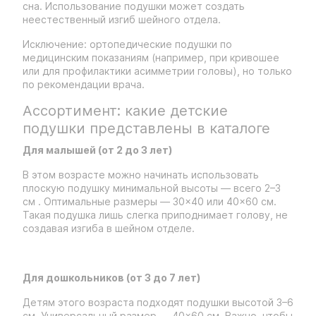
сна. Использование подушки может создать
неестественный изгиб шейного отдела.
Исключение: ортопедические подушки по
медицинским показаниям (например, при кривошее
или для профилактики асимметрии головы), но только
по рекомендации врача.
Ассортимент: какие детские
подушки представлены в каталоге
Для малышей (от 2 до 3 лет)
В этом возрасте можно начинать использовать
плоскую подушку минимальной высоты — всего 2–3
см . Оптимальные размеры — 30×40 или 40×60 см.
Такая подушка лишь слегка приподнимает голову, не
создавая изгиба в шейном отделе.
Для дошкольников (от 3 до 7 лет)
Детям этого возраста подходят подушки высотой 3–6
см. Универсальный размер — 40×60 см. Важно, чтобы