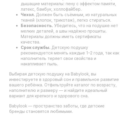
дышащие материалы: пену с эффектом памяти,
латекс, бамбук, холлофайбер.
Чехол.
Должен быть съёмным, из натуральных
тканей (хлопок, трикотаж), легко стираться.
Безопасность.
Убедитесь, что на подушке нет
мелких деталей, а швы надёжно прошиты.
Материалы должны иметь сертификаты
качества.
Срок службы.
Детскую подушку
рекомендуется менять каждые 1–2 года, так как
наполнитель теряет свои свойства и
накапливает пыль.
Выбирая детскую подушку на Babylook, вы
инвестируете в здоровый сон и правильное развитие
вашего ребёнка. Отфильтруйте каталог по возрасту,
наполнителю и размеру — и найдите идеальный
вариант для крепкого и здорового сна.
Babylook — пространство заботы, где детские
бренды становятся любимыми.