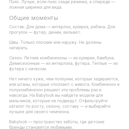
Пояс. Лучше, если пояс сзади резинка, а спереди —
ложная ширинка для вида.
Общие моменты
Состав. Для дома — интерлок, кулирка, рибана. Для
прогулок — футер, деним, вельвет.
Швы. Только плоские или наружу. Не должны
натирать.
Сезон. Летние комбинезоны — из кулирки, бамбука.
Демисезонные — из интерлока, футера. Тёплые — из
футера с начёсом.
Нет ничего хуже, чем ползунки, которые задираются,
или штаны, которые сползают с живота. Комбинезон и
полукомбинезон решают эти проблемы раз и
навсегда. На Babylook вы найдёте модели для
мальчиков, которые не подведут. Отфильтруйте
каталог по росту, сезону, составу — и выбирайте
лучшее для своего чемпиона.
Babylook — пространство заботы, где детские
бренды становятся любимыми.