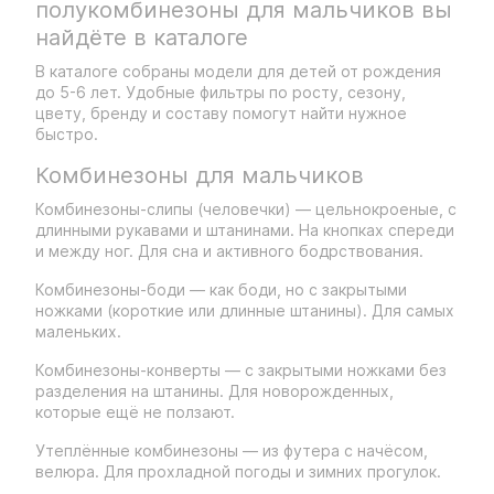
полукомбинезоны для мальчиков вы
найдёте в каталоге
В каталоге собраны модели для детей от рождения
до 5-6 лет. Удобные фильтры по росту, сезону,
цвету, бренду и составу помогут найти нужное
быстро.
Комбинезоны для мальчиков
Комбинезоны-слипы (человечки) — цельнокроеные, с
длинными рукавами и штанинами. На кнопках спереди
и между ног. Для сна и активного бодрствования.
Комбинезоны-боди — как боди, но с закрытыми
ножками (короткие или длинные штанины). Для самых
маленьких.
Комбинезоны-конверты — с закрытыми ножками без
разделения на штанины. Для новорожденных,
которые ещё не ползают.
Утеплённые комбинезоны — из футера с начёсом,
велюра. Для прохладной погоды и зимних прогулок.