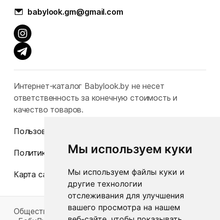
babylook.gm@gmail.com
Интернет-каталог Babylook.by не несет
ответственность за конечную стоимость и
качество товаров.
Пользовательское соглашение
Мы используем куки
Политика конфиденциальности
Мы используем файлы куки и
Карта сайта
другие технологии
отслеживания для улучшения
вашего просмотра на нашем
Общество с ограниченной ответственностью
веб-сайте, чтобы показывать