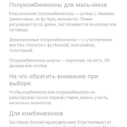
Полукомбинезоны для мальчиков
Классические полукомбинезоны — штаны с лямками
(джинсовые, из футера, вельвета). Лямки
регулируются по длине, застёгиваются на кнопки или
пуговицы.
Демисезонные полукомбинезоны — с утеплителем
или без. Носится с футболкой, лонгсливом,
толстовкой.
Полукомбинезоны-шорты — короткие, на лето. Из
денима или хлопка.
На что обратить внимание при
выборе
Чтобы комбинезон или полукомбинезон не
разочаровал после первой стирки, важно учесть
несколько моментов.
Для комбинезонов
Застёжка. Кнопки-крокодильчики (пластиковые) от