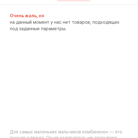
Очень жаль, но
на данный момент у нас нет товаров, подходящих
под заданные параметры.
Для самых маленьких мальчиков комбинезон — это
лучшая одежда. Он не задирается, не открывает