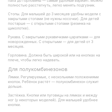
паха до горловины — самый удобный вариант. Можно
полностью расстегнуть, легко менять подгузник.
Стопы. Для малышей до 3 месяцев удобны модели с
закрытыми стопами (не нужны носочки). Для детей
постарше — с открытыми стопами (резинка на
щиколотке).
Рукава. С закрытыми рукавичками-царапками — для
новорожденных. С открытыми — для детей от 3
месяцев.
Горловина. Должна быть широкой или на кнопках на
плече, чтобы легко надевать.
Для полукомбинезонов
Лямки. Регулируемые, с несколькими положениями
кнопок. Ребёнок растёт — полукомбинезон служит
дольше.
Застёжка. Кнопки или пуговицы на лямках и между
ног (у некоторых моделей). Для малышей удобнее
кнопки.