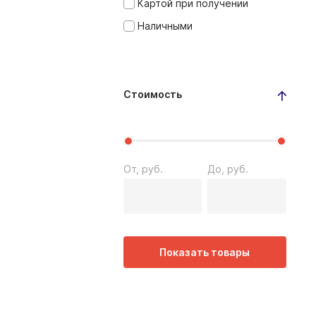
Картой при получении
Наличными
Стоимость
От, руб.
До, руб.
Показать товары