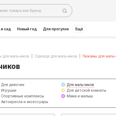
 и сад
Новый год
Для прогулок
Ещё
ы для мальчиков
Одежда для мальчиков
Пижамы для маль
чиков
Для девочек
Для мальчиков
Игрушки
Для детской комнаты
Спортивные комплексы
Мама и малыш
Автокресла и аксессуары