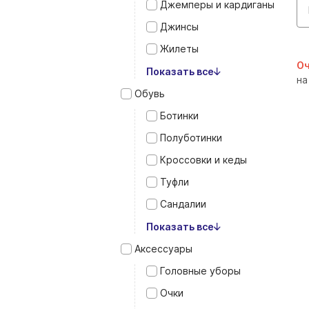
Джемперы и кардиганы
Джинсы
Жилеты
Оч
Показать все
на
Обувь
Ботинки
Полуботинки
Кроссовки и кеды
Туфли
Сандалии
Показать все
Аксессуары
Головные уборы
Очки