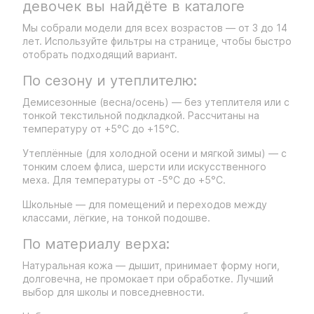
девочек вы найдёте в каталоге
Мы собрали модели для всех возрастов — от 3 до 14
лет. Используйте фильтры на странице, чтобы быстро
отобрать подходящий вариант.
По сезону и утеплителю:
Демисезонные (весна/осень) — без утеплителя или с
тонкой текстильной подкладкой. Рассчитаны на
температуру от +5°C до +15°C.
Утеплённые (для холодной осени и мягкой зимы) — с
тонким слоем флиса, шерсти или искусственного
меха. Для температуры от -5°C до +5°C.
Школьные — для помещений и переходов между
классами, лёгкие, на тонкой подошве.
По материалу верха:
Натуральная кожа — дышит, принимает форму ноги,
долговечна, не промокает при обработке. Лучший
выбор для школы и повседневности.