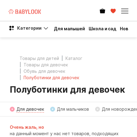
Категории
Для малышей
Школа и сад
Новый 
Товары для детей
Каталог
Товары для девочек
Обувь для девочек
Полуботинки для девочек
Полуботинки для девочек
Для девочек
Для мальчиков
Для новорожде
Очень жаль, но
на данный момент у нас нет товаров, подходящих