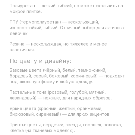
Полиуретан — лёгкий, гибкий, но может скользить на
мокрой плитке.
ТПУ (термополиуретан) — нескользящий,
износостойкий, гибкий. Отличный выбор для активных
девочек.
Резина — нескользящая, но тяжелее и менее
эластичная.
По цвету и дизайну:
Базовые цвета (чёрный, белый, тёмно-синий,
бордовый, серый, бежевый, коричневый) — подходят
под школьную форму и любую одежду.
Пастельные тона (розовый, голубой, мятный,
лавандовый) — нежные, для нарядных образов.
Яркие цвета (красный, жёлтый, оранжевый,
бирюзовый, сиреневый) — для ярких акцентов.
Принты: цветы, сердечки, звёзды, горошек, полоска,
клетка (на тканевых моделях).