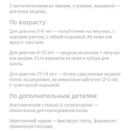
С металлическими вставками, стразами, вышивкой —
для юных модниц.
По возрасту:
Для девочек 3–6 лет — полуботинки на липучках, с
широким рантом, с гибкой подошвой. Из кожи или
яркого текстиля.
Для девочек 6–10 лет — модели на молнии + липучка
или шнурки. Есть варианты из кожи и нубука для
школы.
Для девочек 10–14 лет — более сдержанные модели:
челси, на шнуровке, на невысоком каблучке (2–3 см),
с тракторной подошвой.
По дополнительным деталям:
Анатомическая стелька (с супинатором) —
обязательна для повседневной носки.
Укреплённый задник — фиксирует пятку, формирует
правильную походку.