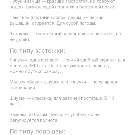
Нубук и замша — красиво смотрятся, но требуют
водоотталкивающей пропитки и бережной носки.
Текстиль (плотный хлопок, деним) — лёгкий,
дышащий, стирается. Для сухой погоды.
Эко-кожа — бюджетный вариант, легко чистится, но
не дышит.
По типу застёжки:
Липучки (одна или две) — самый удобный вариант для
девочек 3–10 лет. Легко регулировать полноту,
можно обуться самому.
Молния сбоку + шнурки или липучки — популярная
комбинация.
Шнурки — классика, для девочек постарше (9–14
лет).
Резинка по бокам (челси) — удобно, но не
регулируется полнота.
По типу подошвы: