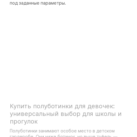
под заданные параметры.
Купить полуботинки для девочек:
универсальный выбор для школы и
прогулок
Полуботинки занимают особое место в детском
гардеробе. Они ниже ботинок, но выше туфель —