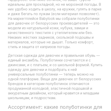
идеальны для прохладной, но не морозной погоды. В
них удобно ходить в школу, на кружки, гулять в парке
и даже бегать по лужам (если материал позволяет).
На маркетплейсе Babylook мы собрали полуботинки
для девочек от белорусских производителей — это
модели из натуральной кожи, нубука, замши и
качественного текстиля с утеплителем или без.
Никаких жёстких задников, скользкой подошвы и
материалов, которые не дышат. Только комфорт,
стиль и защита от капризов погоды.
Детская одежда для девочек и правильная обувь —
единый ансамбль. Полуботинки сочетаются и с
джинсами, и с платьем, и со школьной формой. Купить
одежду для девочки и подобрать к ней
универсальные полуботинки — теперь можно на
одной платформе. Вещи для девочек от белорусских
брендов в категории полуботинок отличаются
продуманной колодкой, эластичной подошвой и
аккуратным дизайном, который нравится и младшим
школьницам, и подросткам.
Ассортимент: какие полуботинки для