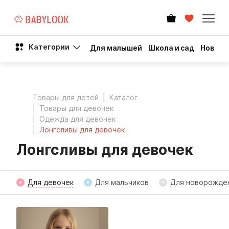
Категории
Для малышей
Школа и сад
Новый 
Товары для детей
Каталог
Товары для девочек
Одежда для девочек
Лонгсливы для девочек
Лонгсливы для девочек
Для девочек
Для мальчиков
Для новорожде