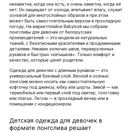
незаметна, когда она есть, и очень заметна, когда её
нет. Он защищает от холода, впитывает влагу, служит
основой для многослойных образов и при этом
может быть самостоятельным верхом в прохладную
погоду. На маркетплейсе Babylook мы собрали
лонгсливы для девочек от белорусских
производителей — это модели из натуральных
тканей, с безопасными красителями и продуманными
деталями. Никаких колючих швов, перекрученных
рукавов и быстрых «катышков». Только комфорт и
качество, которые ценят родители.
Одежда для девочек с длинным рукавом — это
универсальный базовый слой. Весной и осенью
лонгслив можно носить как самостоятельную
кофточку под джинсы, юбку или шорты. Зимой — как
термобельё или первый слой под свитер, толстовку
или платье. Летом — в прохладный вечер или в
помещении с кондиционером.
Детская одежда для девочек в
формате лонгслива решает