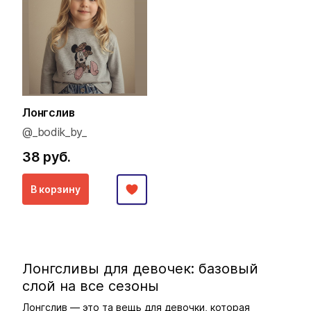
Лонгслив
@_bodik_by_
38 руб.
В корзину
Лонгсливы для девочек: базовый
слой на все сезоны
Лонгслив — это та вещь для девочки, которая