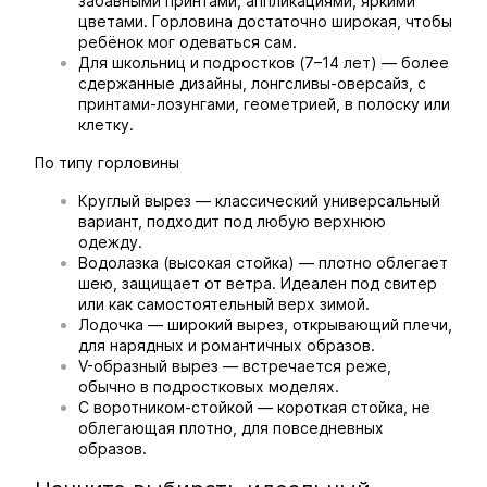
забавными принтами, аппликациями, яркими
цветами. Горловина достаточно широкая, чтобы
ребёнок мог одеваться сам.
Для школьниц и подростков (7–14 лет) — более
сдержанные дизайны, лонгсливы-оверсайз, с
принтами-лозунгами, геометрией, в полоску или
клетку.
По типу горловины
Круглый вырез — классический универсальный
вариант, подходит под любую верхнюю
одежду.
Водолазка (высокая стойка) — плотно облегает
шею, защищает от ветра. Идеален под свитер
или как самостоятельный верх зимой.
Лодочка — широкий вырез, открывающий плечи,
для нарядных и романтичных образов.
V-образный вырез — встречается реже,
обычно в подростковых моделях.
С воротником-стойкой — короткая стойка, не
облегающая плотно, для повседневных
образов.