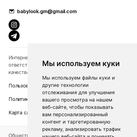
babylook.gm@gmail.com
Интернет-каталог Babylook.by не несет
Мы используем куки
ответственность за конечную стоимость и
качество товаров.
Мы используем файлы куки и
другие технологии
Пользовательское соглашение
отслеживания для улучшения
Политика конфиденциальности
вашего просмотра на нашем
веб-сайте, чтобы показывать
Карта сайта
вам персонализированный
контент и таргетированную
рекламу, анализировать трафик
Общество с ограниченной ответственностью
нашего веб-сайта и понимать,