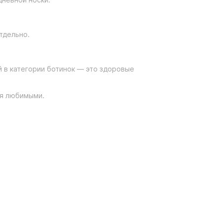
тдельно.
 в категории ботинок — это здоровые
ся любимыми.