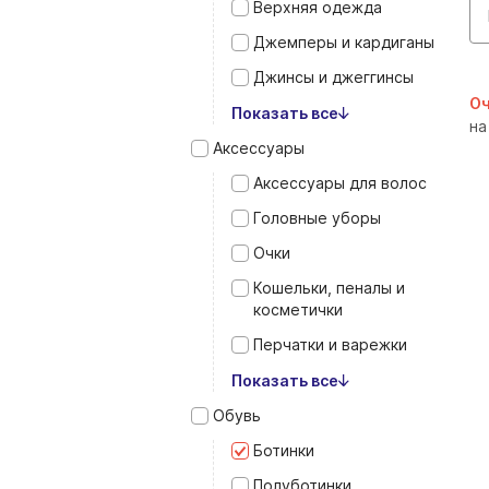
Верхняя одежда
Джемперы и кардиганы
Джинсы и джеггинсы
Оч
Показать все
на
Аксессуары
Аксессуары для волос
Головные уборы
Очки
Кошельки, пеналы и
косметички
Перчатки и варежки
Показать все
Обувь
Ботинки
Полуботинки