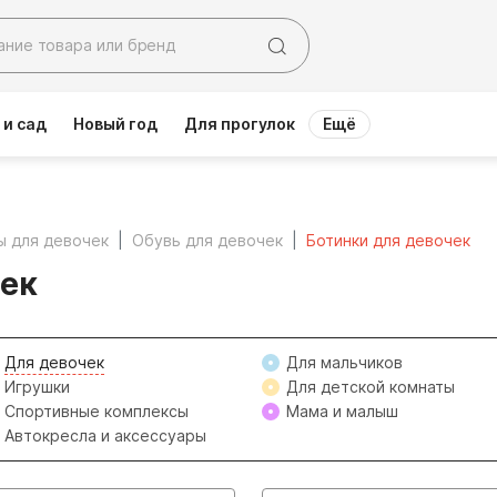
 и сад
Новый год
Для прогулок
Ещё
ы для девочек
Обувь для девочек
Ботинки для девочек
чек
Для девочек
Для мальчиков
Игрушки
Для детской комнаты
Спортивные комплексы
Мама и малыш
Автокресла и аксессуары