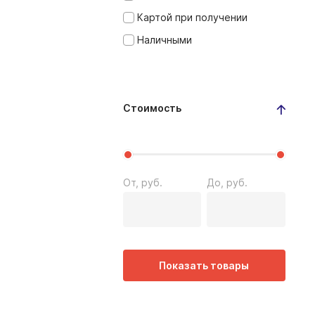
Картой при получении
Наличными
Стоимость
От, руб.
До, руб.
Показать товары