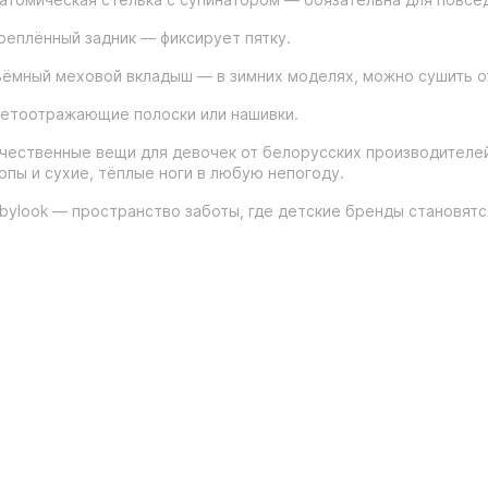
реплённый задник — фиксирует пятку.
ёмный меховой вкладыш — в зимних моделях, можно сушить о
етоотражающие полоски или нашивки.
чественные вещи для девочек от белорусских производителей
опы и сухие, тёплые ноги в любую непогоду.
bylook — пространство заботы, где детские бренды становят