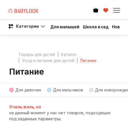
Категории
Для малышей
Школа и сад
Новый 
Товары для детей
Каталог
Уход и питание для детей
Питание
Питание
Для девочек
Для мальчиков
Для новорожде
Очень жаль, но
на данный момент у нас нет товаров, подходящих
под заданные параметры.