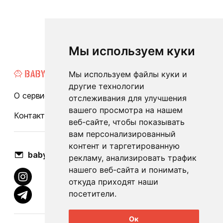
Мы используем куки
Мы используем файлы куки и
другие технологии
О сервисе
Каталог
Бренды
Блог
FAQ
отслеживания для улучшения
вашего просмотра на нашем
Контакты
Оплата и доставка
веб-сайте, чтобы показывать
вам персонализированный
контент и таргетированную
babylook.gm@gmail.com
рекламу, анализировать трафик
нашего веб-сайта и понимать,
откуда приходят наши
посетители.
Ок