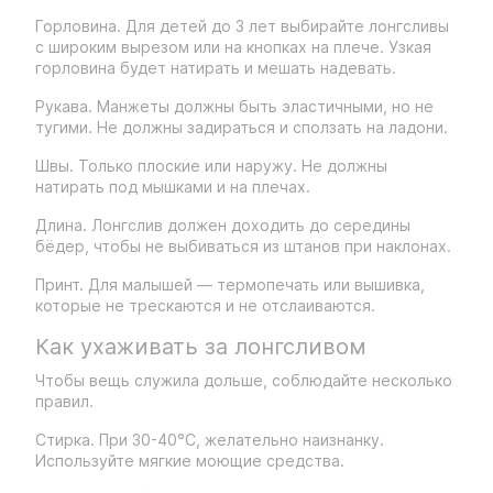
Горловина. Для детей до 3 лет выбирайте лонгсливы
с широким вырезом или на кнопках на плече. Узкая
горловина будет натирать и мешать надевать.
Рукава. Манжеты должны быть эластичными, но не
тугими. Не должны задираться и сползать на ладони.
Швы. Только плоские или наружу. Не должны
натирать под мышками и на плечах.
Длина. Лонгслив должен доходить до середины
бёдер, чтобы не выбиваться из штанов при наклонах.
Принт. Для малышей — термопечать или вышивка,
которые не трескаются и не отслаиваются.
Как ухаживать за лонгсливом
Чтобы вещь служила дольше, соблюдайте несколько
правил.
Стирка. При 30-40°C, желательно наизнанку.
Используйте мягкие моющие средства.