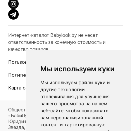
Интернет-каталог Babylook.by не несет
ответственность за конечную стоимость и
качество товаров.
Пользовательское соглашение
Мы используем куки
Политика конфиденциальности
Мы используем файлы куки и
Карта сайта
другие технологии
отслеживания для улучшения
вашего просмотра на нашем
Общество с ограниченной ответственностью
веб-сайте, чтобы показывать
«БэбиЛук»
вам персонализированный
Юридический адрес: 220117, г. Минск, пр-т Газеты
контент и таргетированную
Звезда, д. 16, пом. 52