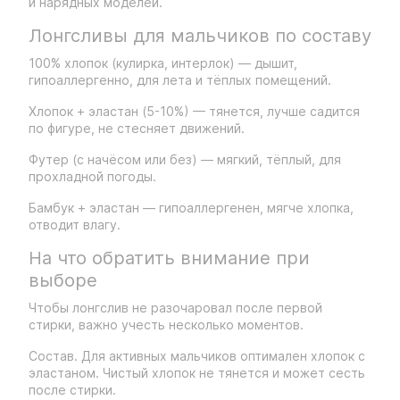
и нарядных моделей.
Лонгсливы для мальчиков по составу
100% хлопок (кулирка, интерлок) — дышит,
гипоаллергенно, для лета и тёплых помещений.
Хлопок + эластан (5-10%) — тянется, лучше садится
по фигуре, не стесняет движений.
Футер (с начёсом или без) — мягкий, тёплый, для
прохладной погоды.
Бамбук + эластан — гипоаллергенен, мягче хлопка,
отводит влагу.
На что обратить внимание при
выборе
Чтобы лонгслив не разочаровал после первой
стирки, важно учесть несколько моментов.
Состав. Для активных мальчиков оптимален хлопок с
эластаном. Чистый хлопок не тянется и может сесть
после стирки.