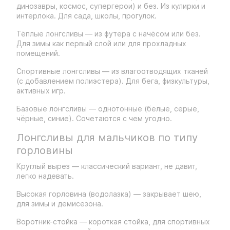
динозавры, космос, супергерои) и без. Из кулирки и
интерлока. Для сада, школы, прогулок.
Тёплые лонгсливы — из футера с начёсом или без.
Для зимы как первый слой или для прохладных
помещений.
Спортивные лонгсливы — из влагоотводящих тканей
(с добавлением полиэстера). Для бега, физкультуры,
активных игр.
Базовые лонгсливы — однотонные (белые, серые,
чёрные, синие). Сочетаются с чем угодно.
Лонгсливы для мальчиков по типу
горловины
Круглый вырез — классический вариант, не давит,
легко надевать.
Высокая горловина (водолазка) — закрывает шею,
для зимы и демисезона.
Воротник-стойка — короткая стойка, для спортивных