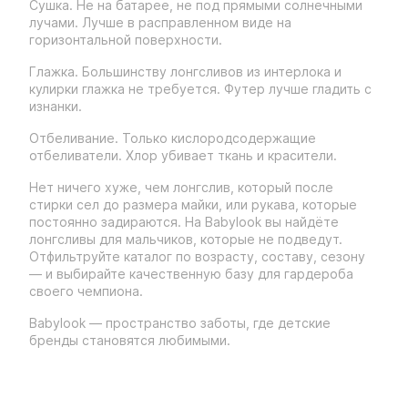
Сушка. Не на батарее, не под прямыми солнечными
лучами. Лучше в расправленном виде на
горизонтальной поверхности.
Глажка. Большинству лонгсливов из интерлока и
кулирки глажка не требуется. Футер лучше гладить с
изнанки.
Отбеливание. Только кислородсодержащие
отбеливатели. Хлор убивает ткань и красители.
Нет ничего хуже, чем лонгслив, который после
стирки сел до размера майки, или рукава, которые
постоянно задираются. На Babylook вы найдёте
лонгсливы для мальчиков, которые не подведут.
Отфильтруйте каталог по возрасту, составу, сезону
— и выбирайте качественную базу для гардероба
своего чемпиона.
Babylook — пространство заботы, где детские
бренды становятся любимыми.