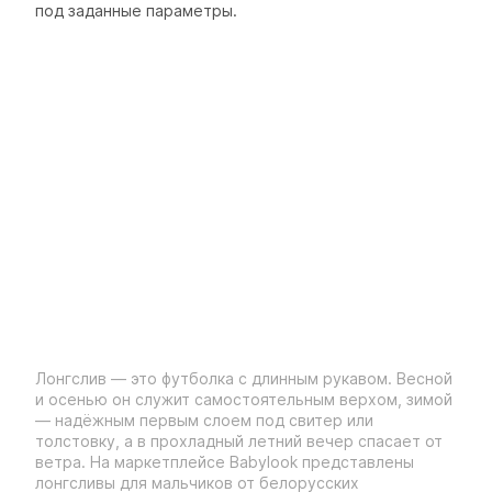
под заданные параметры.
Лонгслив — это футболка с длинным рукавом. Весной
и осенью он служит самостоятельным верхом, зимой
— надёжным первым слоем под свитер или
толстовку, а в прохладный летний вечер спасает от
ветра. На маркетплейсе Babylook представлены
лонгсливы для мальчиков от белорусских