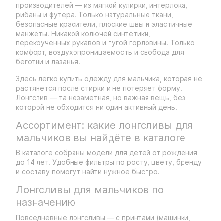
производителей — из мягкой кулирки, интерлока,
рибаны и футера. Только натуральные ткани,
безопасные красители, плоские швы и эластичные
манжеты. Никакой колючей синтетики,
перекрученных рукавов и тугой горловины. Только
комфорт, воздухопроницаемость и свобода для
беготни и лазанья.
Здесь легко купить одежду для мальчика, которая не
растянется после стирки и не потеряет форму.
Лонгслив — та незаметная, но важная вещь, без
которой не обходится ни один активный день.
Ассортимент: какие лонгсливы для
мальчиков вы найдёте в каталоге
В каталоге собраны модели для детей от рождения
до 14 лет. Удобные фильтры по росту, цвету, бренду
и составу помогут найти нужное быстро.
Лонгсливы для мальчиков по
назначению
Повседневные лонгсливы — с принтами (машинки,