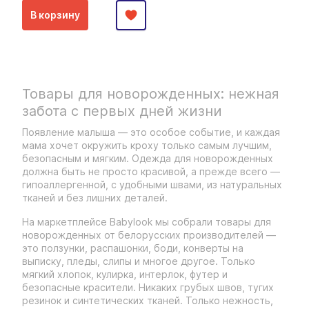
В корзину
Товары для новорожденных: нежная
забота с первых дней жизни
Появление малыша — это особое событие, и каждая
мама хочет окружить кроху только самым лучшим,
безопасным и мягким. Одежда для новорожденных
должна быть не просто красивой, а прежде всего —
гипоаллергенной, с удобными швами, из натуральных
тканей и без лишних деталей.
На маркетплейсе Babylook мы собрали товары для
новорожденных от белорусских производителей —
это ползунки, распашонки, боди, конверты на
выписку, пледы, слипы и многое другое. Только
мягкий хлопок, кулирка, интерлок, футер и
безопасные красители. Никаких грубых швов, тугих
резинок и синтетических тканей. Только нежность,