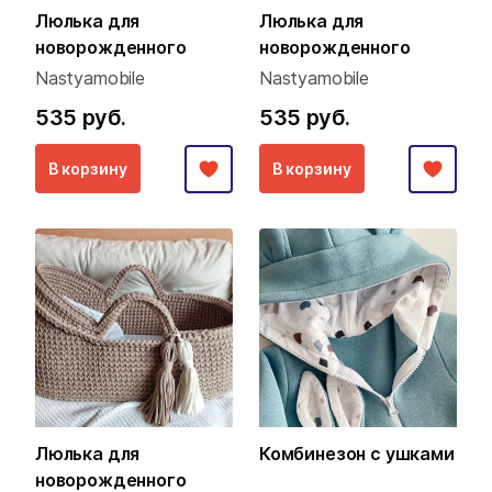
Люлька для
Люлька для
новорожденного
новорожденного
Nastyamobile
Nastyamobile
535 руб.
535 руб.
В корзину
В корзину
Люлька для
Комбинезон с ушками
новорожденного