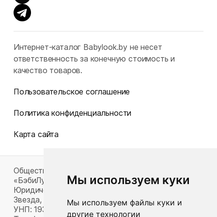
Интернет-каталог Babylook.by не несет
ответственность за конечную стоимость и
качество товаров.
Пользовательское соглашение
Политика конфиденциальности
Карта сайта
Общество с ограниченной ответственностью
Мы используем куки
«БэбиЛук»
Юридический адрес: 220117, г. Минск, пр-т Газеты
Звезда, д. 16, пом. 52
Мы используем файлы куки и
УНП: 193815124
другие технологии