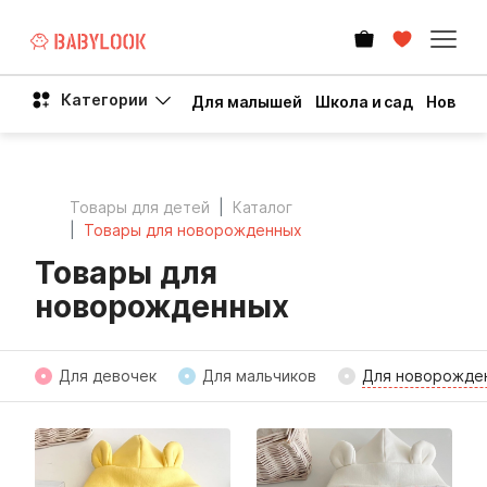
Категории
Для малышей
Школа и сад
Новый 
Товары для детей
Каталог
Товары для новорожденных
Товары для
новорожденных
Для девочек
Для мальчиков
Для новорожде