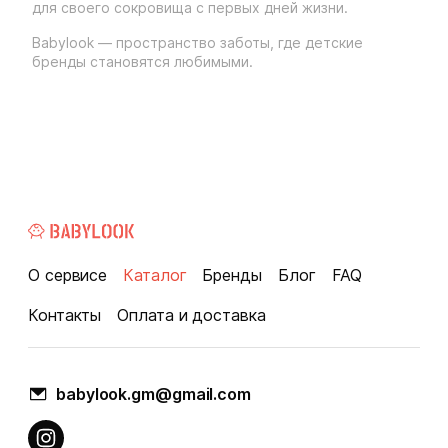
для своего сокровища с первых дней жизни.
Babylook — пространство заботы, где детские
бренды становятся любимыми.
О сервисе
Каталог
Бренды
Блог
FAQ
Контакты
Оплата и доставка
babylook.gm@gmail.com