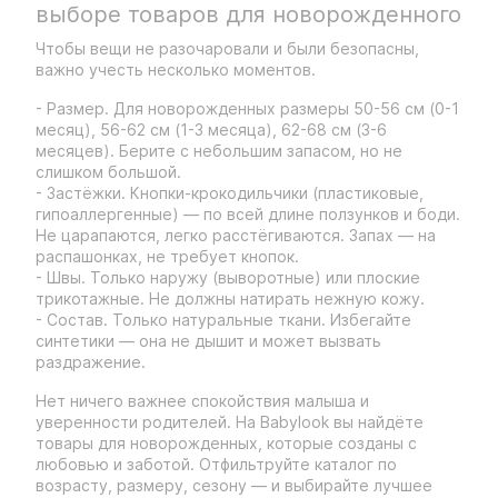
выборе товаров для новорожденного
Чтобы вещи не разочаровали и были безопасны,
важно учесть несколько моментов.
- Размер. Для новорожденных размеры 50-56 см (0-1
месяц), 56-62 см (1-3 месяца), 62-68 см (3-6
месяцев). Берите с небольшим запасом, но не
слишком большой.
- Застёжки. Кнопки-крокодильчики (пластиковые,
гипоаллергенные) — по всей длине ползунков и боди.
Не царапаются, легко расстёгиваются. Запах — на
распашонках, не требует кнопок.
- Швы. Только наружу (выворотные) или плоские
трикотажные. Не должны натирать нежную кожу.
- Состав. Только натуральные ткани. Избегайте
синтетики — она не дышит и может вызвать
раздражение.
Нет ничего важнее спокойствия малыша и
уверенности родителей. На Babylook вы найдёте
товары для новорожденных, которые созданы с
любовью и заботой. Отфильтруйте каталог по
возрасту, размеру, сезону — и выбирайте лучшее