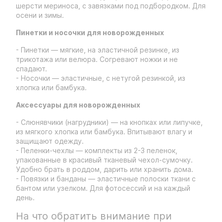
шерсти мериноса, с завязками под подбородком. Для
осени и зимы.
Пинетки и носочки для новорожденных
- Пинетки — мягкие, на эластичной резинке, из
трикотажа или велюра. Согревают ножки и не
спадают.
- Носочки — эластичные, с нетугой резинкой, из
хлопка или бамбука.
Аксессуары для новорожденных
- Слюнявчики (нагрудники) — на кнопках или липучке,
из мягкого хлопка или бамбука. Впитывают влагу и
защищают одежду.
- Пеленки-чехлы — комплекты из 2-3 пеленок,
упакованные в красивый тканевый чехол-сумочку.
Удобно брать в роддом, дарить или хранить дома.
- Повязки и банданы — эластичные полоски ткани с
бантом или узелком. Для фотосессий и на каждый
день.
На что обратить внимание при