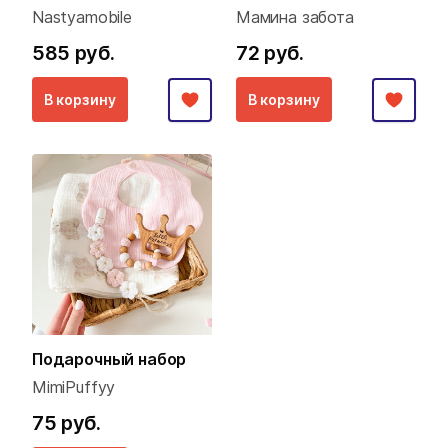
Nastyamobile
Мамина забота
585 руб.
72 руб.
В корзину
В корзину
Подарочный набор
MimiPuffyy
75 руб.