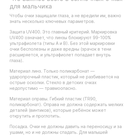
для мальчика
Чтобы очки защищали глаза, а не вредили им, важно
знать несколько ключевых параметров.
Защита UV400. Это главный критерий. Маркировка
UV400 означает, что линзы блокируют 99-100%
ультрафиолета (типы А и В). Без этой маркировки
очки бесполезны и даже вредны (зрачок в тени
расширяется, и ультрафиолет попадает внутрь
глаза).
Материал линз. Только поликарбонат —
ударопрочный пластик, который не разбивается на
острые осколки. Стекло в детских очках
недопустимо — травмоопасно.
Материал оправы. Гибкий пластик (TR90,
поликарбонат). Оправа не должна содержать мелких
деталей (винтиков), которые ребёнок может
открутить и проглотить.
Посадка. Очки не должны давить на переносицу и за
ушами, но и не должны спадать. Для малышей