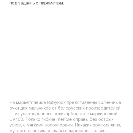
под заданные параметры.
На маркетплейсе Babylook представлены солнечные
очки для мальчиков от белорусских производителей
— из ударопрочного поликарбоната с маркировкой
UV400. Только гибкие, лёгкие оправы без острых
углов, с мягкими носоупорами. Никаких хрупких линз,
мутного пластика и слабых шарниров. Только