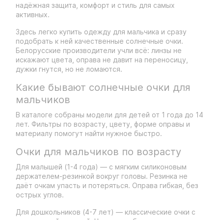
надёжная защита, комфорт и стиль для самых
активных.
Здесь легко купить одежду для мальчика и сразу
подобрать к ней качественные солнечные очки.
Белорусские производители учли всё: линзы не
искажают цвета, оправа не давит на переносицу,
дужки гнутся, но не ломаются.
Какие бывают солнечные очки для
мальчиков
В каталоге собраны модели для детей от 1 года до 14
лет. Фильтры по возрасту, цвету, форме оправы и
материалу помогут найти нужное быстро.
Очки для мальчиков по возрасту
Для малышей (1-4 года) — с мягким силиконовым
держателем-резинкой вокруг головы. Резинка не
даёт очкам упасть и потеряться. Оправа гибкая, без
острых углов.
Для дошкольников (4-7 лет) — классические очки с