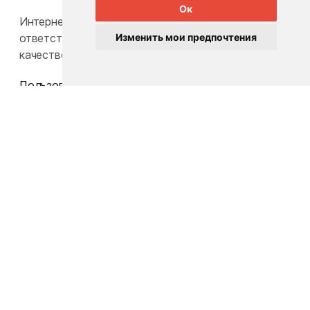
Ок
Интернет-каталог Babylook.by не несет
ответственность за конечную стоимость и
Изменить мои предпочтения
качество товаров.
Пользовательское соглашение
Политика конфиденциальности
Карта сайта
Общество с ограниченной ответственностью
«БэбиЛук»
Юридический адрес: 220117, г. Минск, пр-т Газеты
Звезда, д. 16, пом. 52
УНП: 193815124
Телефон:
+375 33 392 66 63
Email:
babylook.gm@gmail.com
.