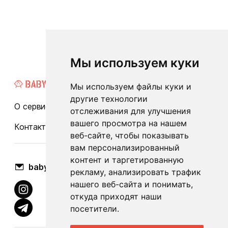
Мы используем куки
Мы используем файлы куки и
другие технологии
О сервисе
Каталог
Бренды
Блог
FAQ
отслеживания для улучшения
вашего просмотра на нашем
Контакты
Оплата и доставка
веб-сайте, чтобы показывать
вам персонализированный
контент и таргетированную
babylook.gm@gmail.com
рекламу, анализировать трафик
нашего веб-сайта и понимать,
откуда приходят наши
посетители.