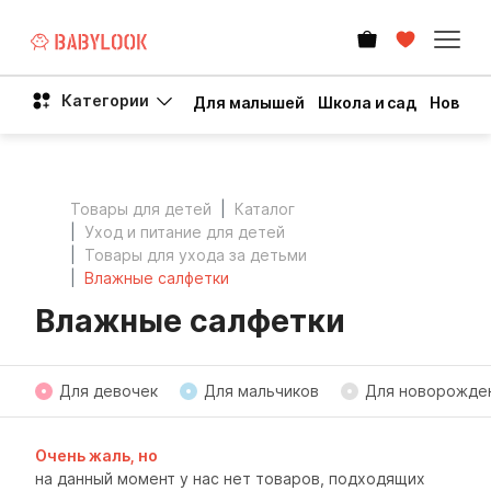
Категории
Для малышей
Школа и сад
Новый 
Товары для детей
Каталог
Уход и питание для детей
Товары для ухода за детьми
Влажные салфетки
Влажные салфетки
Для девочек
Для мальчиков
Для новорожде
Очень жаль, но
на данный момент у нас нет товаров, подходящих