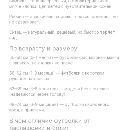
Бамбук — гипоаллергенный, антибактериальный,
мягче хлопка. Для детей с чувствительной кожей.
Рибана — эластичная, хорошо тянется, облегает, но
не сдавливает.
Ситец — натуральный, дешёвый, но быстро теряет
вид.
По возрасту и размеру:
50–56 см (0–1 месяц) — футболки-распашонки, майки
с запахом, на кнопках на плече.
56–62 см (1–3 месяца) — футболки с коротким
рукавом на кнопках.
62–68 см (3–6 месяцев) — модели без застёжек
(надеваются через голову).
68–74 см (6–9 месяцев) — футболки свободного
кроя, с принтами.
В чём отличие футболки от
распашонки и боди: