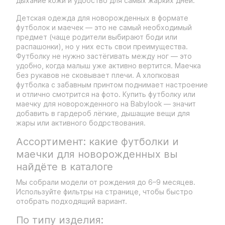
дыхание кожи и удобство для самых жарких дней.
Детская одежда для новорожденных в формате
футболок и маечек — это не самый необходимый
предмет (чаще родители выбирают боди или
распашонки), но у них есть свои преимущества.
Футболку не нужно застёгивать между ног — это
удобно, когда малыш уже активно вертится. Маечка
без рукавов не сковывает плечи. А хлопковая
футболка с забавным принтом поднимает настроение
и отлично смотрится на фото. Купить футболку или
маечку для новорожденного на Babylook — значит
добавить в гардероб лёгкие, дышащие вещи для
жары или активного бодрствования.
Ассортимент: какие футболки и
маечки для новорожденных вы
найдёте в каталоге
Мы собрали модели от рождения до 6–9 месяцев.
Используйте фильтры на странице, чтобы быстро
отобрать подходящий вариант.
По типу изделия: