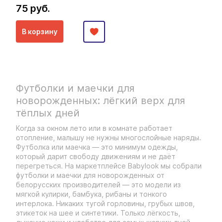
75 руб.
В корзину
Футболки и маечки для
новорожденных: лёгкий верх для
тёплых дней
Когда за окном лето или в комнате работает
отопление, малышу не нужны многослойные наряды.
Футболка или маечка — это минимум одежды,
который дарит свободу движениям и не даёт
перегреться. На маркетплейсе Babylook мы собрали
футболки и маечки для новорожденных от
белорусских производителей — это модели из
мягкой кулирки, бамбука, рибаны и тонкого
интерлока. Никаких тугой горловины, грубых швов,
этикеток на шее и синтетики. Только лёгкость,