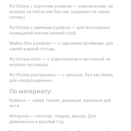
Футболка с коротким рукавом — классическая, на
кнопках на плече или без них (надевается через
голову).
Футболка с длинным рукавом — для прохладных
помещений или как нижний слой.
Майка (без рукавов) — с широкими проймами, для
самой жаркой погоды.
Футболка-поло — с воротничком и застёжкой на
кнопках-пуговицах.
Футболка-распашонка — с запахом, без застёжек,
для новорожденных.
По материалу:
Кулирка — самая тонкая, дышащая, идеальна для
лета.
Интерлок — плотная, гладкая, мягкая. Для
демисезона и круглый год.