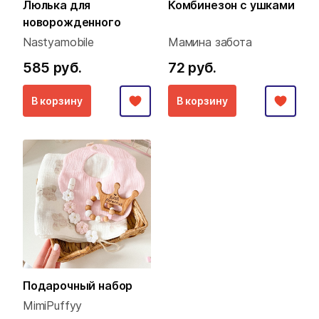
Люлька для
Комбинезон с ушками
новорожденного
Nastyamobile
Мамина забота
585 руб.
72 руб.
В корзину
В корзину
Подарочный набор
MimiPuffyy