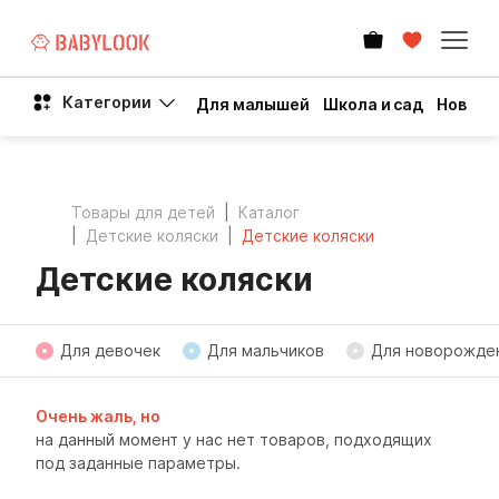
Категории
Для малышей
Школа и сад
Новый 
Товары для детей
Каталог
Детские коляски
Детские коляски
Детские коляски
Для девочек
Для мальчиков
Для новорожде
Очень жаль, но
на данный момент у нас нет товаров, подходящих
под заданные параметры.