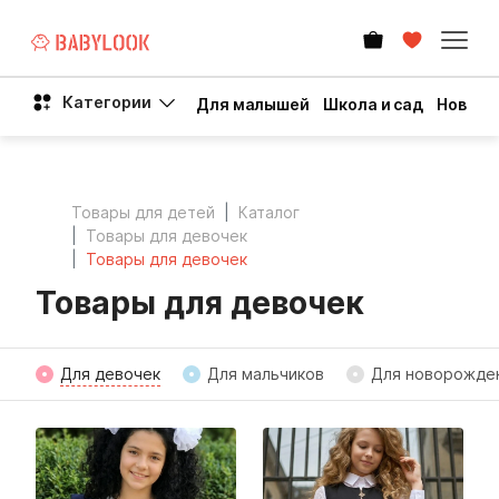
Категории
Для малышей
Школа и сад
Новый 
Товары для детей
Каталог
Товары для девочек
Товары для девочек
Товары для девочек
Для девочек
Для мальчиков
Для новорожде