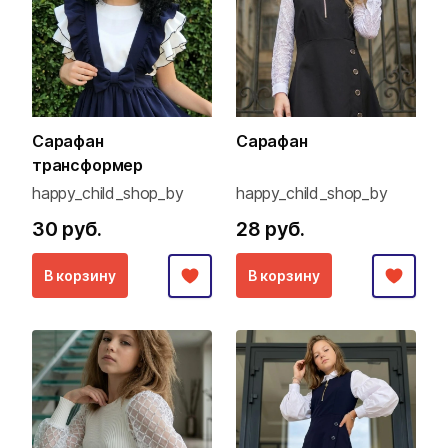
Сарафан
Сарафан
трансформер
happy_child_shop_by
happy_child_shop_by
30 руб.
28 руб.
В корзину
В корзину