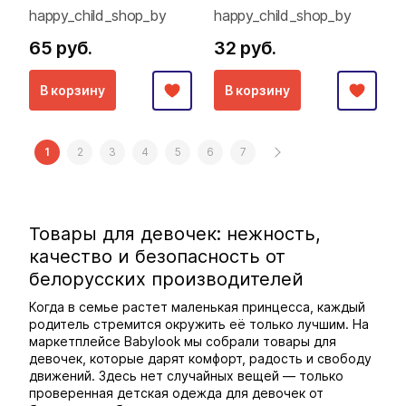
happy_child_shop_by
happy_child_shop_by
65 руб.
32 руб.
В корзину
В корзину
1
2
3
4
5
6
7
Товары для девочек: нежность,
качество и безопасность от
белорусских производителей
Когда в семье растет маленькая принцесса, каждый
родитель стремится окружить её только лучшим. На
маркетплейсе Babylook мы собрали товары для
девочек, которые дарят комфорт, радость и свободу
движений. Здесь нет случайных вещей — только
проверенная детская одежда для девочек от