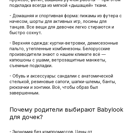
подкладка всегда из мягкой «дышащей» ткани.
- Домашняя и спортивная форма: пижамы из футера с
начесом, шорты для активных игр, лосины для
танцев. Все вещи для девочек легко стираются и
быстро сохнут.
- Верхняя одежда: куртки-ветровки, демисезонные
пальто, утепленные комбинезоны. Белорусские
производители знают о нашем климате всё —
капюшоны с ушами, ветрозащитные манжеты,
съемные подкладки.
- Обувь и аксессуары: сандалии с анатомической
стелькой, резиновые сапоги, шапки-шлемы, банты,
рюкзачки и зонтики. Всё, чтобы образ был
завершенным.
Почему родители выбирают Babylook
для дочек?
- Экономия без компромиссов. Цены от