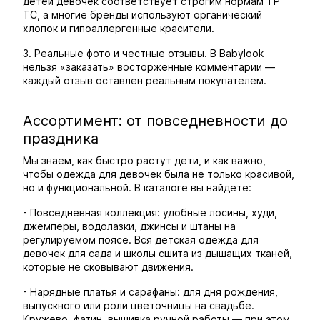
детей девочек соответствует строгим нормам ТР
ТС, а многие бренды используют органический
хлопок и гипоаллергенные красители.
3. Реальные фото и честные отзывы. В Babylook
нельзя «заказать» восторженные комментарии —
каждый отзыв оставлен реальным покупателем.
Ассортимент: от повседневности до
праздника
Мы знаем, как быстро растут дети, и как важно,
чтобы одежда для девочек была не только красивой,
но и функциональной. В каталоге вы найдете:
- Повседневная коллекция: удобные лосины, худи,
джемперы, водолазки, джинсы и штаны на
регулируемом поясе. Вся детская одежда для
девочек для сада и школы сшита из дышащих тканей,
которые не сковывают движения.
- Нарядные платья и сарафаны: для дня рождения,
выпускного или роли цветочницы на свадьбе.
Кружево, фатин, вышивка ручной работы — при этом