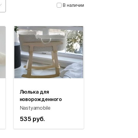
В наличии
Люлька для
новорожденного
Nastyamobile
535 руб.