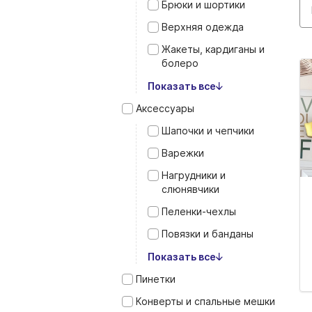
Брюки и шортики
Верхняя одежда
Жакеты, кардиганы и
болеро
Показать все
Аксессуары
Шапочки и чепчики
Варежки
Нагрудники и
слюнявчики
Пеленки‑чехлы
Повязки и банданы
Показать все
Пинетки
Конверты и спальные мешки