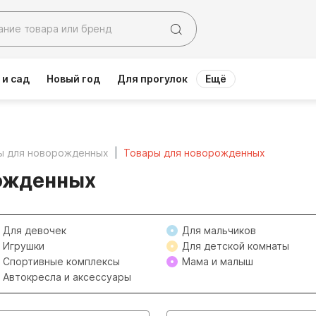
 и сад
Новый год
Для прогулок
Ещё
ы для новорожденных
Товары для новорожденных
ожденных
Для девочек
Для мальчиков
Игрушки
Для детской комнаты
Спортивные комплексы
Мама и малыш
Автокресла и аксессуары