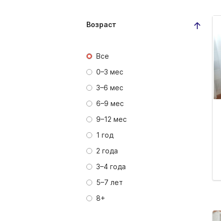
Возраст
Все
0–3 мес
3–6 мес
6–9 мес
9–12 мес
1 год
2 года
3–4 года
5–7 лет
8+