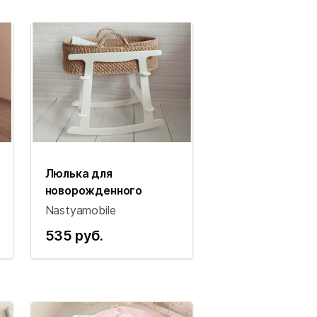
Люлька для
новорожденного
Nastyamobile
535 руб.