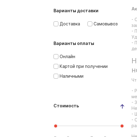
Ак
Варианты доставки
- 
Доставка
Самовывоз
за
- 
Уд
- 
Варианты оплаты
де
Онлайн
Н
Картой при получении
н
Наличными
Чт
- 
ме
- 
Стоимость
Не
- 
- 
ра
Не