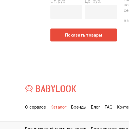
От, руб.
До, руб.
но
се
Ba
Показать товары
О сервисе
Каталог
Бренды
Блог
FAQ
Конта
Политика конфиденциальности
Пользовательское