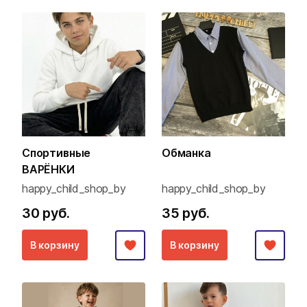
Спортивные
Обманка
ВАРЁНКИ
happy_child_shop_by
happy_child_shop_by
30 руб.
35 руб.
В корзину
В корзину