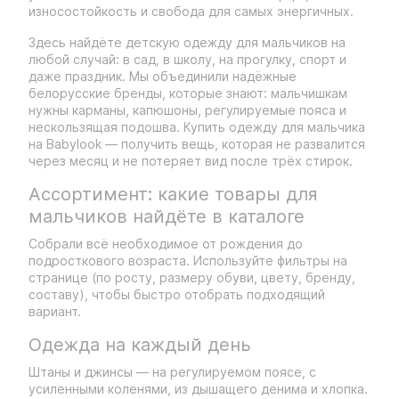
износостойкость и свобода для самых энергичных.
Здесь найдёте детскую одежду для мальчиков на
любой случай: в сад, в школу, на прогулку, спорт и
даже праздник. Мы объединили надёжные
белорусские бренды, которые знают: мальчишкам
нужны карманы, капюшоны, регулируемые пояса и
нескользящая подошва. Купить одежду для мальчика
на Babylook — получить вещь, которая не развалится
через месяц и не потеряет вид после трёх стирок.
Ассортимент: какие товары для
мальчиков найдёте в каталоге
Собрали всё необходимое от рождения до
подросткового возраста. Используйте фильтры на
странице (по росту, размеру обуви, цвету, бренду,
составу), чтобы быстро отобрать подходящий
вариант.
Одежда на каждый день
Штаны и джинсы — на регулируемом поясе, с
усиленными коленями, из дышащего денима и хлопка.