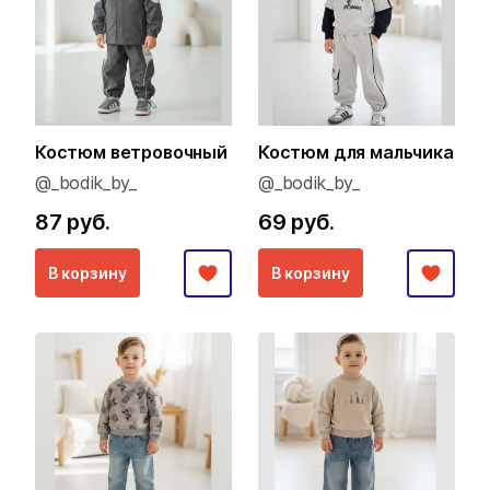
Костюм ветровочный
Костюм для мальчика
@_bodik_by_
@_bodik_by_
87 руб.
69 руб.
В корзину
В корзину