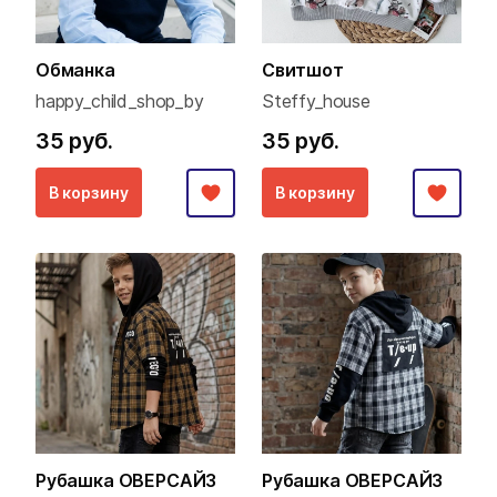
Обманка
Свитшот
happy_child_shop_by
Steffy_house
35 руб.
35 руб.
В корзину
В корзину
Рубашка ОВЕРСАЙЗ
Рубашка ОВЕРСАЙЗ