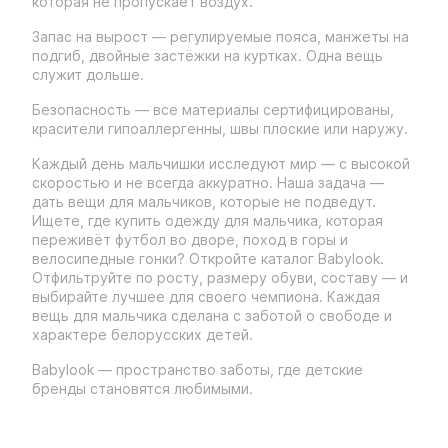
которая не пропускает воздух.
Запас на вырост — регулируемые пояса, манжеты на
подгиб, двойные застёжки на куртках. Одна вещь
служит дольше.
Безопасность — все материалы сертифицированы,
красители гипоаллергенны, швы плоские или наружу.
Каждый день мальчишки исследуют мир — с высокой
скоростью и не всегда аккуратно. Наша задача —
дать вещи для мальчиков, которые не подведут.
Ищете, где купить одежду для мальчика, которая
переживёт футбол во дворе, поход в горы и
велосипедные гонки? Откройте каталог Babylook.
Отфильтруйте по росту, размеру обуви, составу — и
выбирайте лучшее для своего чемпиона. Каждая
вещь для мальчика сделана с заботой о свободе и
характере белорусских детей.
Babylook — пространство заботы, где детские
бренды становятся любимыми.