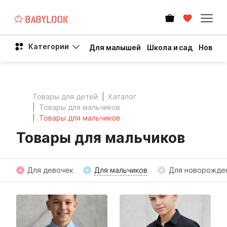
Категории
Для малышей
Школа и сад
Новый 
Товары для детей
Каталог
Товары для мальчиков
Товары для мальчиков
Товары для мальчиков
Для девочек
Для мальчиков
Для новорожде