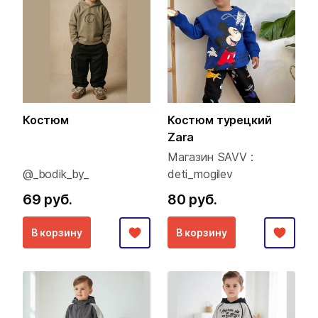
Костюм
Костюм турецкий
Zara
Магазин SAVV :
@_bodik_by_
deti_mogilev
69 руб.
80 руб.
В корзину
В корзину