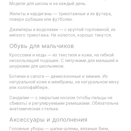
Модели для школы и на каждый день.
Жилеты и кардиганы — трикотажные и из футера,
поверх рубашки или футболки.
Джемперы и водолазки — с круглой горловиной, из
мягкого трикотажа. Не колются, хорошо тянутся.
Обувь для мальчиков
Кроссовки и кеды — из текстиля и кожи, на гибкой
нескользящей подошве. С липучками для малышей и
шнурками для школьников.
Ботинки и сапоги — демисезонные и зимние. Из
натуральной кожи и мембраны, на натуральном меху
или холлофайбере.
Сандалии — с закрытым носком (чтобы пальцы не
сбивать) и регулируемыми ремешками. Обязательна
анатомическая стелька.
Аксессуары и дополнения
Головные уборы — шапки-шлемы, вязаные бини,