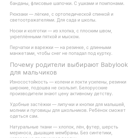
банданы, флисовые шапочки. С ушками и помпонами.
Рюкзаки — лёгкие, с ортопедической спинкой и
светоотражателями. Для сада и школы.
Носки и колготки — из хлопка, с плоским швом,
укреплёнными пяткой и мыском.
Перчатки и варежки — на резинке, с длинными
манжетами, чтобы снег не попадал под куртку.
Почему родители выбирают Babylook
для мальчиков
Износостойкость — колени и локти усилены, резинки
широкие, подошва не скользит. Белорусские
производители знают цену активному детству.
Удобные застёжки — липучки и кнопки для малышей,
молнии и пуговицы для школьников. Ребёнок сможет
одеться сам.
Натуральные ткани — хлопок, лён, футер, шерсть
мериноса, дышащие мембраны. Без синтетики,