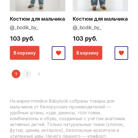
Костюм для мальчика
Костюм для мальчика
@_bodik_by_
@_bodik_by_
103 руб.
103 руб.
В корзину
В корзину
1
2
На маркетплейсе Babylook собраны товары для
мальчиков от белорусских производителей —
удобные штаны, худи, джинсы, толстовки,
комбинезоны и обувь, созданные с учётом анатомии
активных детей. Только натуральные ткани (хлопок,
футер, деним, интерлок), безопасные красители и
усиленные швы. Ничего лишнего — комфорт,