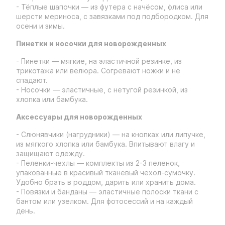
- Тёплые шапочки — из футера с начёсом, флиса или
шерсти мериноса, с завязками под подбородком. Для
осени и зимы.
Пинетки и носочки для новорожденных
- Пинетки — мягкие, на эластичной резинке, из
трикотажа или велюра. Согревают ножки и не
спадают.
- Носочки — эластичные, с нетугой резинкой, из
хлопка или бамбука.
Аксессуары для новорожденных
- Слюнявчики (нагрудники) — на кнопках или липучке,
из мягкого хлопка или бамбука. Впитывают влагу и
защищают одежду.
- Пеленки-чехлы — комплекты из 2-3 пеленок,
упакованные в красивый тканевый чехол-сумочку.
Удобно брать в роддом, дарить или хранить дома.
- Повязки и банданы — эластичные полоски ткани с
бантом или узелком. Для фотосессий и на каждый
день.