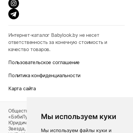
Интернет-каталог Babylook.by не несет
ответственность за конечную стоимость и
качество товаров.
Пользовательское соглашение
Политика конфиденциальности
Карта сайта
Общество с ограниченной ответственностью
Мы используем куки
«БэбиЛук»
Юридический адрес: 220117, г. Минск, пр-т Газеты
Звезда, д. 16, пом. 52
Мы используем файлы куки и