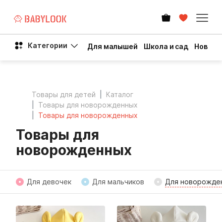
Категории
Для малышей
Школа и сад
Новый 
Товары для детей
Каталог
Товары для новорожденных
Товары для новорожденных
Товары для
новорожденных
Для девочек
Для мальчиков
Для новорожде