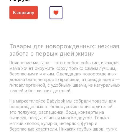
В корзину
Товары для новорожденных: нежная
забота с первых дней жизни
Появление малыша — это особое событие, и каждая
мама хочет окружить кроху только самым лучшим,
безопасным и мягким. Одежда для новорожденных
должна быть не просто красивой, а прежде всего —
гипоаллергенной, с удобными швами, из натуральных
тканей и без лишних деталей.
На маркетплейсе Babylook мы собрали товары для
новорожденных от белорусских производителей —
это ползунки, распашонки, боди, конверты на
выписку, пледы, слипы и многое другое. Только
мягкий хлопок, кулирка, интерлок, футер и
безопасные красители. Никаких грубых швов, тугих