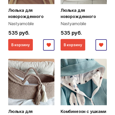
Люлька для
Люлька для
новорожденного
новорожденного
Nastyamobile
Nastyamobile
535 руб.
535 руб.
В корзину
В корзину
Люлька для
Комбинезон с ушками