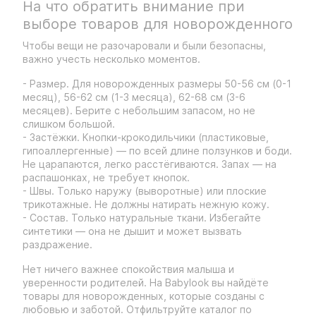
На что обратить внимание при
выборе товаров для новорожденного
Чтобы вещи не разочаровали и были безопасны,
важно учесть несколько моментов.
- Размер. Для новорожденных размеры 50-56 см (0-1
месяц), 56-62 см (1-3 месяца), 62-68 см (3-6
месяцев). Берите с небольшим запасом, но не
слишком большой.
- Застёжки. Кнопки-крокодильчики (пластиковые,
гипоаллергенные) — по всей длине ползунков и боди.
Не царапаются, легко расстёгиваются. Запах — на
распашонках, не требует кнопок.
- Швы. Только наружу (выворотные) или плоские
трикотажные. Не должны натирать нежную кожу.
- Состав. Только натуральные ткани. Избегайте
синтетики — она не дышит и может вызвать
раздражение.
Нет ничего важнее спокойствия малыша и
уверенности родителей. На Babylook вы найдёте
товары для новорожденных, которые созданы с
любовью и заботой. Отфильтруйте каталог по