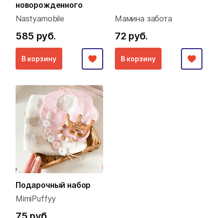
новорожденного
Nastyamobile
Мамина забота
585 руб.
72 руб.
В корзину
В корзину
Подарочный набор
MimiPuffyy
75 руб.