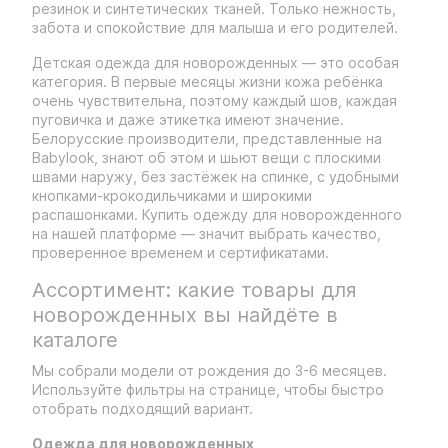
резинок и синтетических тканей. Только нежность,
забота и спокойствие для малыша и его родителей.
Детская одежда для новорожденных — это особая
категория. В первые месяцы жизни кожа ребёнка
очень чувствительна, поэтому каждый шов, каждая
пуговичка и даже этикетка имеют значение.
Белорусские производители, представленные на
Babylook, знают об этом и шьют вещи с плоскими
швами наружу, без застёжек на спинке, с удобными
кнопками-крокодильчиками и широкими
распашонками. Купить одежду для новорожденного
на нашей платформе — значит выбрать качество,
проверенное временем и сертификатами.
Ассортимент: какие товары для
новорожденных вы найдёте в
каталоге
Мы собрали модели от рождения до 3-6 месяцев.
Используйте фильтры на странице, чтобы быстро
отобрать подходящий вариант.
Одежда для новорожденных