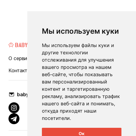
Мы используем куки
Мы используем файлы куки и
другие технологии
О сервисе
Каталог
Бренды
Блог
FAQ
отслеживания для улучшения
вашего просмотра на нашем
Контакты
Оплата и доставка
веб-сайте, чтобы показывать
вам персонализированный
контент и таргетированную
babylook.gm@gmail.com
рекламу, анализировать трафик
нашего веб-сайта и понимать,
откуда приходят наши
посетители.
Ок