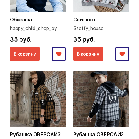
Обманка
Свитшот
happy_child_shop_by
Steffy_house
35 руб.
35 руб.
В корзину
В корзину
Рубашка ОВЕРСАЙЗ
Рубашка ОВЕРСАЙЗ