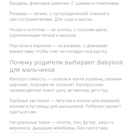
банданы, флисовые шапочки. С ушками и помпонами.
Рюкзаки — лёгкие, с ортопедической спинкой и
светоотражателями. Для сада и школы.
Носки и колготки — из хлопка, с плоским швом,
укреплёнными пяткой и мыском.
Перчатки и варежки — на резинке, с длинными
манжетами, чтобы снег не попадал под куртку.
Почему родители выбирают Babylook
для мальчиков
Износостойкость — колени и локти усилены, резинки
широкие, подошва не скользит. Белорусские
производители знают цену активному детству.
Удобные застёжки — липучки и кнопки для малышей,
молнии и пуговицы для школьников. Ребёнок сможет
одеться сам.
Натуральные ткани — хлопок, лён, футер, шерсть
мериноса, дышащие мембраны. Без синтетики,