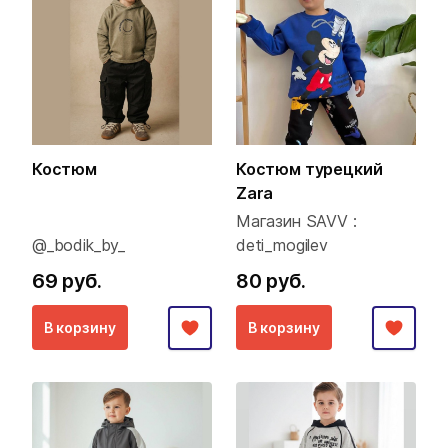
Костюм
Костюм турецкий
Zara
Магазин SAVV :
@_bodik_by_
deti_mogilev
69 руб.
80 руб.
В корзину
В корзину