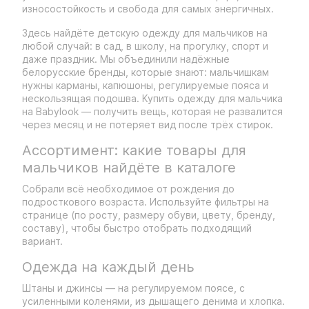
износостойкость и свобода для самых энергичных.
Здесь найдёте детскую одежду для мальчиков на
любой случай: в сад, в школу, на прогулку, спорт и
даже праздник. Мы объединили надёжные
белорусские бренды, которые знают: мальчишкам
нужны карманы, капюшоны, регулируемые пояса и
нескользящая подошва. Купить одежду для мальчика
на Babylook — получить вещь, которая не развалится
через месяц и не потеряет вид после трёх стирок.
Ассортимент: какие товары для
мальчиков найдёте в каталоге
Собрали всё необходимое от рождения до
подросткового возраста. Используйте фильтры на
странице (по росту, размеру обуви, цвету, бренду,
составу), чтобы быстро отобрать подходящий
вариант.
Одежда на каждый день
Штаны и джинсы — на регулируемом поясе, с
усиленными коленями, из дышащего денима и хлопка.