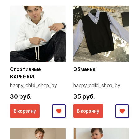
Спортивные
Обманка
ВАРЁНКИ
happy_child_shop_by
happy_child_shop_by
30 руб.
35 руб.
В корзину
В корзину