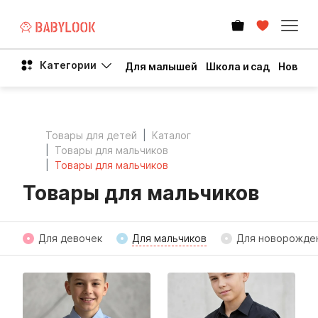
Категории
Для малышей
Школа и сад
Новый 
Товары для детей
Каталог
Товары для мальчиков
Товары для мальчиков
Товары для мальчиков
Для девочек
Для мальчиков
Для новорожде