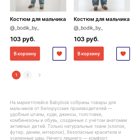
Костюм для мальчика
Костюм для мальчика
@_bodik_by_
@_bodik_by_
103 руб.
103 руб.
В корзину
В корзину
1
2
На маркетплейсе Babylook собраны товары для
мальчиков от белорусских производителей —
удобные штаны, худи, джинсы, толстовки,
комбинезоны и обувь, созданные с учётом анатомии
активных детей. Только натуральные ткани (хлопок,
футер, деним, интерлок), безопасные красители и
усиленные швы. Ничего лишнего — комфорт,