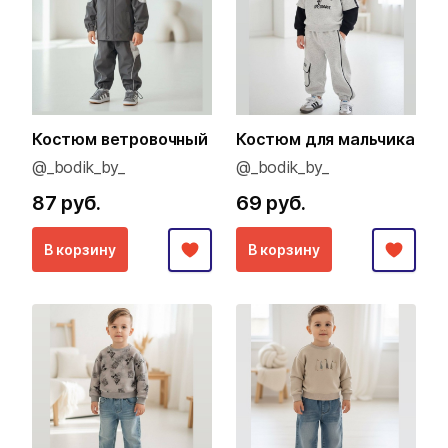
Костюм ветровочный
Костюм для мальчика
@_bodik_by_
@_bodik_by_
87 руб.
69 руб.
В корзину
В корзину