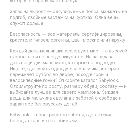
которая не пропускает воздух.
Запас на вырост — регулируемые пояса, манжеты на
подгиб, двойные застёжки на куртках. Одна вещь
служит дольше.
Безопасность — все материалы сертифицированы,
красители гипоаллергенны, швы плоские или наружу.
Каждый день мальчишки исследуют мир — с высокой
скоростью и не всегда аккуратно. Наша задача —
дать вещи для мальчиков, которые не подведут.
Ищете, где купить одежду для мальчика, которая
переживёт футбол во дворе, поход в горы и
велосипедные гонки? Откройте каталог Babylook.
Отфильтруйте по росту, размеру обуви, составу — и
выбирайте лучшее для своего чемпиона. Каждая
вещь для мальчика сделана с заботой о свободе и
характере белорусских детей.
Babylook — пространство заботы, где детские
бренды становятся любимыми.