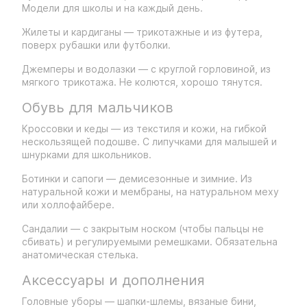
Модели для школы и на каждый день.
Жилеты и кардиганы — трикотажные и из футера,
поверх рубашки или футболки.
Джемперы и водолазки — с круглой горловиной, из
мягкого трикотажа. Не колются, хорошо тянутся.
Обувь для мальчиков
Кроссовки и кеды — из текстиля и кожи, на гибкой
нескользящей подошве. С липучками для малышей и
шнурками для школьников.
Ботинки и сапоги — демисезонные и зимние. Из
натуральной кожи и мембраны, на натуральном меху
или холлофайбере.
Сандалии — с закрытым носком (чтобы пальцы не
сбивать) и регулируемыми ремешками. Обязательна
анатомическая стелька.
Аксессуары и дополнения
Головные уборы — шапки-шлемы, вязаные бини,