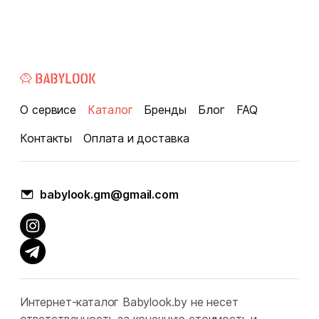
О сервисе
Каталог
Бренды
Блог
FAQ
Контакты
Оплата и доставка
babylook.gm@gmail.com
Интернет-каталог Babylook.by не несет