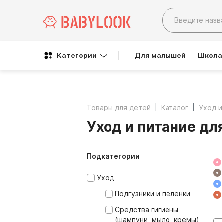
Категории
Для малышей
Школа
Товары для детей
Каталог
Уход и
Уход и питание дл
Подкатегории
Уход
Подгузники и пеленки
Средства гигиены
(шампуни, мыло, кремы)