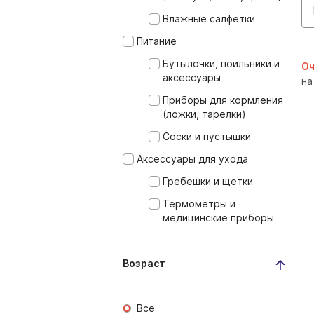
Влажные салфетки
Питание
Бутылочки, поильники и
Оч
аксессуары
на
Приборы для кормления
(ложки, тарелки)
Соски и пустышки
Аксессуары для ухода
Гребешки и щетки
Термометры и
медицинские приборы
Возраст
Все