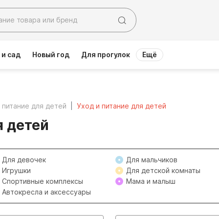
 и сад
Новый год
Для прогулок
Ещё
 питание для детей
Уход и питание для детей
я детей
Для девочек
Для мальчиков
Игрушки
Для детской комнаты
Спортивные комплексы
Мама и малыш
Автокресла и аксессуары