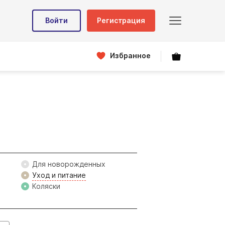
Войти
Регистрация
Избранное
Для новорожденных
Уход и питание
Коляски