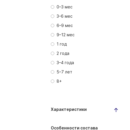
0–3 мес
3–6 мес
6–9 мес
9–12 мес
1 год
2 года
3–4 года
5–7 лет
8+
Характеристики
Особенности состава