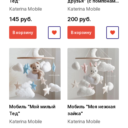
Тед"
друзья" (с помпонами
из пряжи)
Katerina Mobile
Katerina Mobile
145 руб.
200 руб.
В корзину
В корзину
Мобиль "Мой милый
Мобиль "Моя нежная
Тед"
зайка"
Katerina Mobile
Katerina Mobile