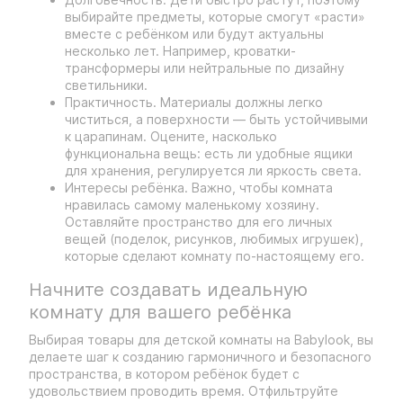
выбирайте предметы, которые смогут «расти»
вместе с ребёнком или будут актуальны
несколько лет. Например, кроватки-
трансформеры или нейтральные по дизайну
светильники.
Практичность. Материалы должны легко
чиститься, а поверхности — быть устойчивыми
к царапинам. Оцените, насколько
функциональна вещь: есть ли удобные ящики
для хранения, регулируется ли яркость света.
Интересы ребёнка. Важно, чтобы комната
нравилась самому маленькому хозяину.
Оставляйте пространство для его личных
вещей (поделок, рисунков, любимых игрушек),
которые сделают комнату по-настоящему его.
Начните создавать идеальную
комнату для вашего ребёнка
Выбирая товары для детской комнаты на Babylook, вы
делаете шаг к созданию гармоничного и безопасного
пространства, в котором ребёнок будет с
удовольствием проводить время. Отфильтруйте