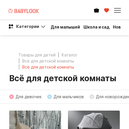
Категории
Для малышей
Школа и сад
Новый 
Товары для детей
Каталог
Всё для детской комнаты
Всё для детской комнаты
Всё для детской комнаты
Для девочек
Для мальчиков
Для новорожде