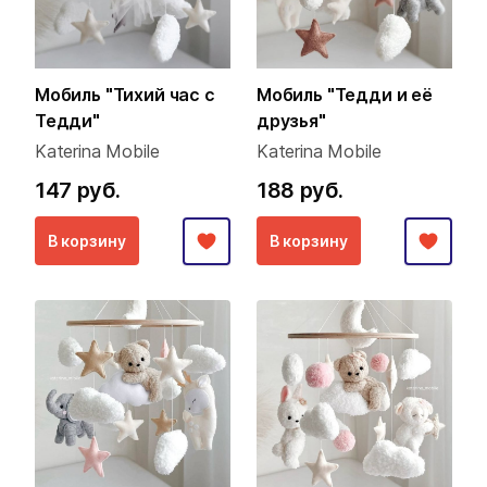
Мобиль "Тихий час с
Мобиль "Тедди и её
Тедди"
друзья"
Katerina Mobile
Katerina Mobile
147 руб.
188 руб.
В корзину
В корзину