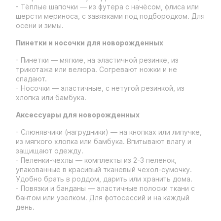
- Тёплые шапочки — из футера с начёсом, флиса или
шерсти мериноса, с завязками под подбородком. Для
осени и зимы.
Пинетки и носочки для новорожденных
- Пинетки — мягкие, на эластичной резинке, из
трикотажа или велюра. Согревают ножки и не
спадают.
- Носочки — эластичные, с нетугой резинкой, из
хлопка или бамбука.
Аксессуары для новорожденных
- Слюнявчики (нагрудники) — на кнопках или липучке,
из мягкого хлопка или бамбука. Впитывают влагу и
защищают одежду.
- Пеленки-чехлы — комплекты из 2-3 пеленок,
упакованные в красивый тканевый чехол-сумочку.
Удобно брать в роддом, дарить или хранить дома.
- Повязки и банданы — эластичные полоски ткани с
бантом или узелком. Для фотосессий и на каждый
день.