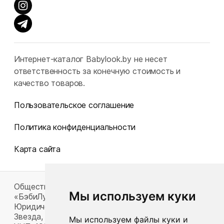
Интернет-каталог Babylook.by не несет
ответственность за конечную стоимость и
качество товаров.
Пользовательское соглашение
Политика конфиденциальности
Карта сайта
Общество с ограниченной ответственностью
Мы используем куки
«БэбиЛук»
Юридический адрес: 220117, г. Минск, пр-т Газеты
Звезда, д. 16, пом. 52
Мы используем файлы куки и