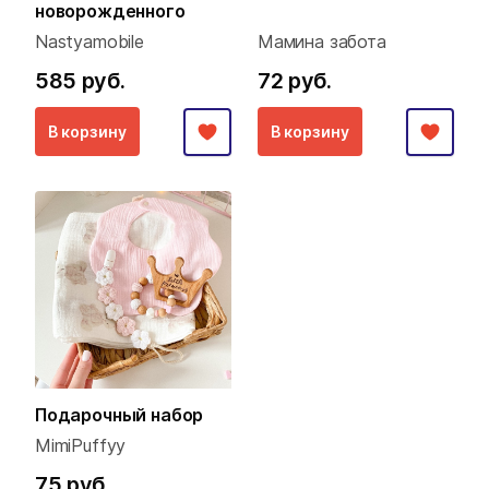
новорожденного
Nastyamobile
Мамина забота
585 руб.
72 руб.
В корзину
В корзину
Подарочный набор
MimiPuffyy
75 руб.