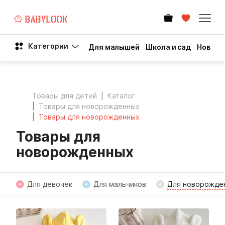
Категории
Для малышей
Школа и сад
Новый 
Товары для детей
Каталог
Товары для новорожденных
Товары для новорожденных
Товары для
новорожденных
Для девочек
Для мальчиков
Для новорожде