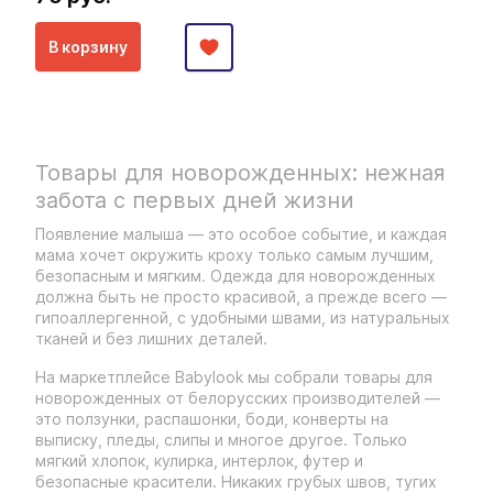
В корзину
Товары для новорожденных: нежная
забота с первых дней жизни
Появление малыша — это особое событие, и каждая
мама хочет окружить кроху только самым лучшим,
безопасным и мягким. Одежда для новорожденных
должна быть не просто красивой, а прежде всего —
гипоаллергенной, с удобными швами, из натуральных
тканей и без лишних деталей.
На маркетплейсе Babylook мы собрали товары для
новорожденных от белорусских производителей —
это ползунки, распашонки, боди, конверты на
выписку, пледы, слипы и многое другое. Только
мягкий хлопок, кулирка, интерлок, футер и
безопасные красители. Никаких грубых швов, тугих