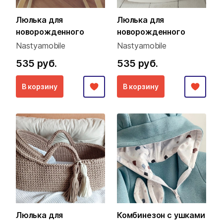
Люлька для
Люлька для
новорожденного
новорожденного
Nastyamobile
Nastyamobile
535 руб.
535 руб.
В корзину
В корзину
Люлька для
Комбинезон с ушками