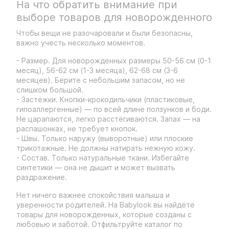
На что обратить внимание при
выборе товаров для новорожденного
Чтобы вещи не разочаровали и были безопасны,
важно учесть несколько моментов.
- Размер. Для новорожденных размеры 50-56 см (0-1
месяц), 56-62 см (1-3 месяца), 62-68 см (3-6
месяцев). Берите с небольшим запасом, но не
слишком большой.
- Застёжки. Кнопки-крокодильчики (пластиковые,
гипоаллергенные) — по всей длине ползунков и боди.
Не царапаются, легко расстёгиваются. Запах — на
распашонках, не требует кнопок.
- Швы. Только наружу (выворотные) или плоские
трикотажные. Не должны натирать нежную кожу.
- Состав. Только натуральные ткани. Избегайте
синтетики — она не дышит и может вызвать
раздражение.
Нет ничего важнее спокойствия малыша и
уверенности родителей. На Babylook вы найдёте
товары для новорожденных, которые созданы с
любовью и заботой. Отфильтруйте каталог по