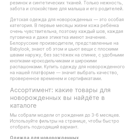
резинок и синтетических тканей. Только нежность,
забота и спокойствие для малыша и его родителей.
Детская одежда для новорожденных — это особая
категория. В первые месяцы жизни кожа ребёнка
очень чувствительна, поэтому каждый шов, каждая
пуговичка и даже этикетка имеют значение.
Белорусские производители, представленные на
Babylook, знают об этом и шьют вещи с плоскими
швами наружу, без застёжек на спинке, с удобными
кнопками-крокодильчиками и широкими
распашонками. Купить одежду для новорожденного
на нашей платформе — значит выбрать качество,
проверенное временем и сертификатами.
Ассортимент: какие товары для
новорожденных вы найдёте в
каталоге
Мы собрали модели от рождения до 3-6 месяцев.
Используйте фильтры на странице, чтобы быстро
отобрать подходящий вариант.
Одежда для новорожденных