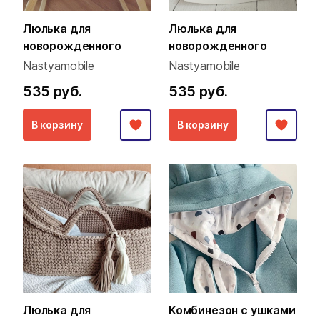
Люлька для
Люлька для
новорожденного
новорожденного
Nastyamobile
Nastyamobile
535 руб.
535 руб.
В корзину
В корзину
Люлька для
Комбинезон с ушками