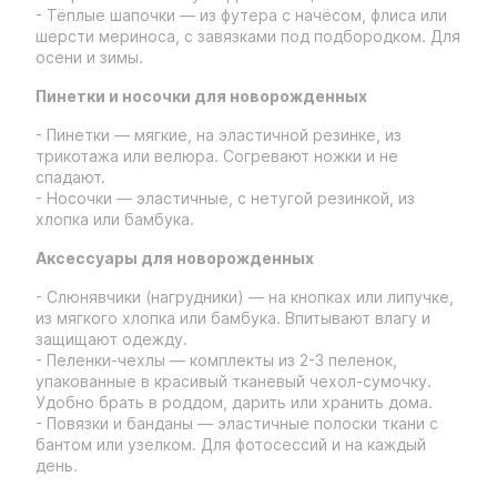
- Тёплые шапочки — из футера с начёсом, флиса или
шерсти мериноса, с завязками под подбородком. Для
осени и зимы.
Пинетки и носочки для новорожденных
- Пинетки — мягкие, на эластичной резинке, из
трикотажа или велюра. Согревают ножки и не
спадают.
- Носочки — эластичные, с нетугой резинкой, из
хлопка или бамбука.
Аксессуары для новорожденных
- Слюнявчики (нагрудники) — на кнопках или липучке,
из мягкого хлопка или бамбука. Впитывают влагу и
защищают одежду.
- Пеленки-чехлы — комплекты из 2-3 пеленок,
упакованные в красивый тканевый чехол-сумочку.
Удобно брать в роддом, дарить или хранить дома.
- Повязки и банданы — эластичные полоски ткани с
бантом или узелком. Для фотосессий и на каждый
день.