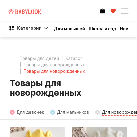
Категории
Для малышей
Школа и сад
Новый 
Товары для детей
Каталог
Товары для новорожденных
Товары для новорожденных
Товары для
новорожденных
Для девочек
Для мальчиков
Для новорожде