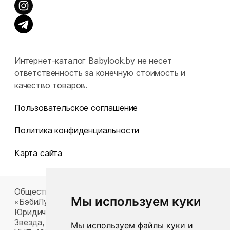
Интернет-каталог Babylook.by не несет
ответственность за конечную стоимость и
качество товаров.
Пользовательское соглашение
Политика конфиденциальности
Карта сайта
Общество с ограниченной ответственностью
Мы используем куки
«БэбиЛук»
Юридический адрес: 220117, г. Минск, пр-т Газеты
Звезда, д. 16, пом. 52
Мы используем файлы куки и