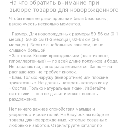
На что обратить внимание при
выборе товаров для новорожденного
Чтобы вещи не разочаровали и были безопасны,
важно учесть несколько моментов.
- Размер. Для новорожденных размеры 50-56 см (0-1
месяц), 56-62 см (1-3 месяца), 62-68 см (3-6
месяцев). Берите с небольшим запасом, но не
слишком большой.
- Застёжки. Кнопки-крокодильчики (пластиковые,
гипоаллергенные) — по всей длине ползунков и боди.
Не царапаются, легко расстёгиваются. Запах — на
распашонках, не требует кнопок.
- Швы. Только наружу (выворотные) или плоские
трикотажные. Не должны натирать нежную кожу.
- Состав. Только натуральные ткани. Избегайте
синтетики — она не дышит и может вызвать
раздражение.
Нет ничего важнее спокойствия малыша и
уверенности родителей. На Babylook вы найдёте
товары для новорожденных, которые созданы с
любовью и заботой. Отфильтруйте каталог по