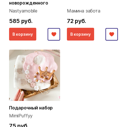
новорожденного
Nastyamobile
Мамина забота
585 руб.
72 руб.
В корзину
В корзину
Подарочный набор
MimiPuffyy
75 руб.