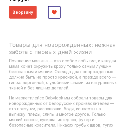
В корзину
Товары для новорожденных: нежная
забота с первых дней жизни
Появление малыша — это особое событие, и каждая
мама хочет окружить кроху только самым лучшим,
безопасным и мягким. Одежда для новорожденных
должна быть не просто красивой, а прежде всего —
гипоаллергенной, с удобными швами, из натуральных
тканей и без лишних деталей.
На маркетплейсе Babylook мы собрали товары для
новорожденных от белорусских производителей —
это ползунки, распашонки, боди, конверты на
выписку, пледы, слипы и многое другое. Только
мягкий хлопок, кулирка, интерлок, футер и
безопасные красители. Никаких грубых швов, тугих