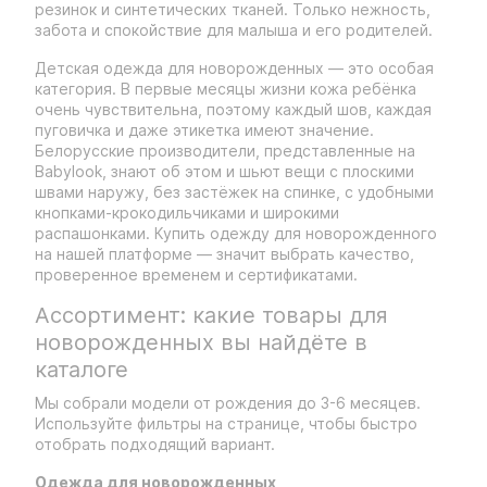
резинок и синтетических тканей. Только нежность,
забота и спокойствие для малыша и его родителей.
Детская одежда для новорожденных — это особая
категория. В первые месяцы жизни кожа ребёнка
очень чувствительна, поэтому каждый шов, каждая
пуговичка и даже этикетка имеют значение.
Белорусские производители, представленные на
Babylook, знают об этом и шьют вещи с плоскими
швами наружу, без застёжек на спинке, с удобными
кнопками-крокодильчиками и широкими
распашонками. Купить одежду для новорожденного
на нашей платформе — значит выбрать качество,
проверенное временем и сертификатами.
Ассортимент: какие товары для
новорожденных вы найдёте в
каталоге
Мы собрали модели от рождения до 3-6 месяцев.
Используйте фильтры на странице, чтобы быстро
отобрать подходящий вариант.
Одежда для новорожденных